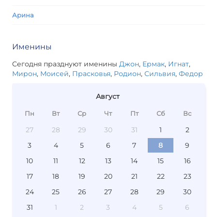
Арина
Именины
Сегодня празднуют именины
Джон
,
Ермак
,
Игнат
,
Мирон
,
Моисей
,
Прасковья
,
Родион
,
Сильвия
,
Федор
Август
Пн
Вт
Ср
Чт
Пт
Сб
Вс
27
28
29
30
31
1
2
3
4
5
6
7
8
9
10
11
12
13
14
15
16
17
18
19
20
21
22
23
24
25
26
27
28
29
30
31
1
2
3
4
5
6