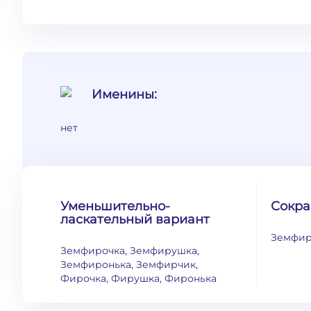
Именины:
нет
Уменьшительно-
Сокр
ласкательный вариант
Земфир
Земфирочка, Земфирушка,
Земфиронька, Земфирчик,
Фирочка, Фирушка, Фиронька