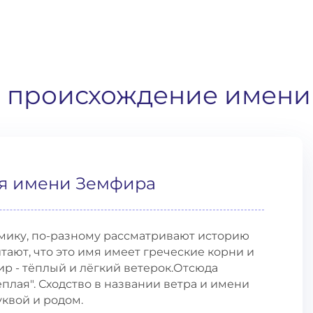
и происхождение имени
я имени Земфира
мику, по-разному рассматривают историю
ают, что это имя имеет греческие корни и
ир - тёплый и лёгкий ветерок.Отсюда
тёплая". Сходство в названии ветра и имени
квой и родом.