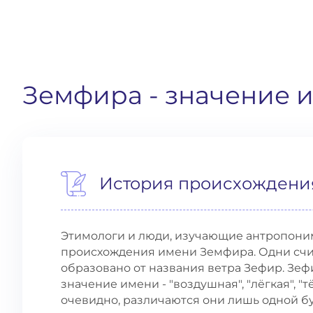
Земфира
- значение 
История происхождени
Этимологи и люди, изучающие антропони
происхождения имени Земфира. Одни счит
образовано от названия ветра Зефир. Зеф
значение имени - "воздушная", "лёгкая", "
очевидно, различаются они лишь одной бу