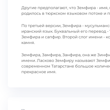
Другие предполагают, что Земфира - имя,
родилось в тюркском языковом потоке и п
По третьей версии, Земфира - мусульманс
иранский язык. Буквальный его перевод -
Земфира и сапфир. Второй слог имени - к
камня.
Земфира, Замфира, Занфира, она же Зинф
имени. Ласково Земфиру называют Земфи
современном Татарстане большое количес
прекрасное имя.