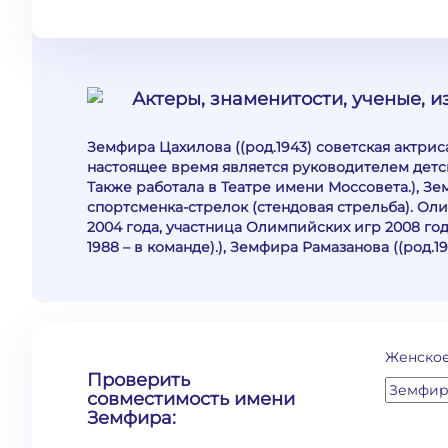
Актеры, знаменитости, ученые, 
Земфира Цахилова ((род.1943) советская актриса
настоящее время является руководителем детск
Также работала в Театре имени Моссовета.), З
спортсменка-стрелок (стендовая стрельба). О
2004 года, участница Олимпийских игр 2008 года
1988 – в команде).), Земфира Рамазанова ((род.
Женское
Проверить
совместимость имени
Земфира: