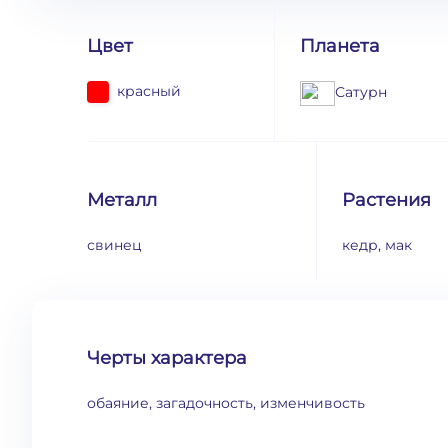
Цвет
Планета
красный
Сатурн
Металл
Растения
свинец
кедр, мак
Черты характера
обаяние, загадочность, изменчивость