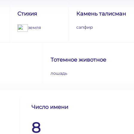
Стихия
Камень талисман
сапфир
земля
Тотемное животное
лошадь
Число имени
8