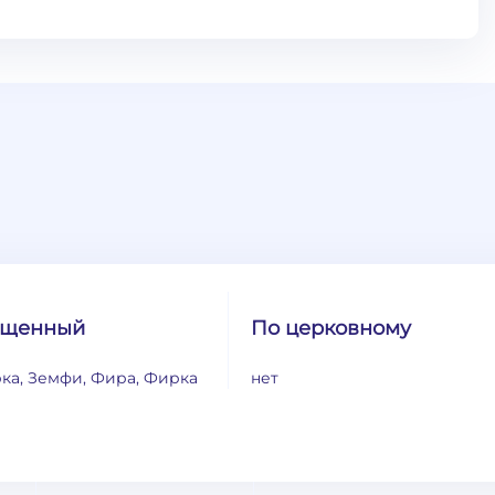
ащенный
По церковному
ка, Земфи, Фира, Фирка
нет