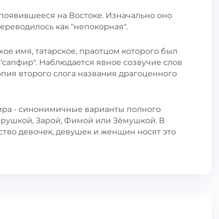
 появившееся на Востоке. Изначально оно
ереводилось как "непокорная".
кое имя, татарское, праотцом которого был
 "сапфир". Наблюдается явное созвучие слов
опия второго слога названия драгоценного
ира - синонимичные варианты полного
рушкой, Зарой, Фимой или Зёмушкой. В
тво девочек, девушек и женщин носят это