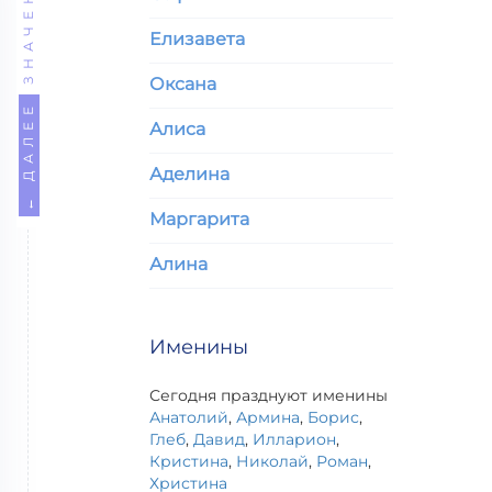
ЗНАЧЕНИЕ
Елизавета
Оксана
← ДАЛЕЕ
Алиса
Аделина
Маргарита
Алина
Именины
Сегодня празднуют именины
Анатолий
,
Армина
,
Борис
,
Глеб
,
Давид
,
Илларион
,
Кристина
,
Николай
,
Роман
,
Христина