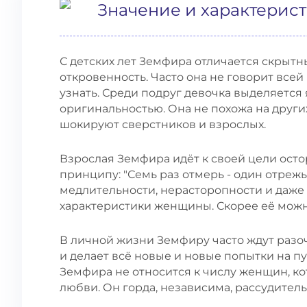
Значение и характерис
С детских лет Земфира отличается скрытн
откровенность. Часто она не говорит всей 
узнать. Среди подруг девочка выделяется
оригинальностью. Она не похожа на други
шокируют сверстников и взрослых.
Взрослая Земфира идёт к своей цели осто
принципу: "Семь раз отмерь - один отреж
медлительности, нерасторопности и даже 
характеристики женщины. Скорее её можн
В личной жизни Земфиру часто ждут разоч
и делает всё новые и новые попытки на п
Земфира не относится к числу женщин, к
любви. Он горда, независима, рассудитель