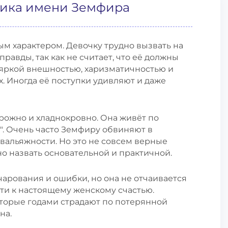
тика имени Земфира
ым характером. Девочку трудно вызвать на
правды, так как не считает, что её должны
 яркой внешностью, харизматичностью и
х. Иногда её поступки удивляют и даже
рожно и хладнокровно. Она живёт по
ь". Очень часто Земфиру обвиняют в
вальяжности. Но это не совсем верные
о назвать основательной и практичной.
арования и ошибки, но она не отчаивается
ути к настоящему женскому счастью.
оторые годами страдают по потерянной
на.