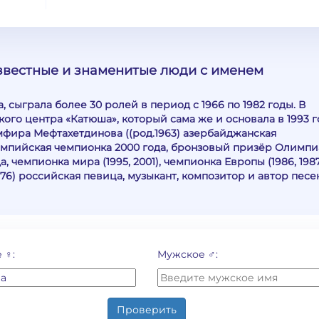
известные и знаменитые люди с именем
, сыграла более 30 ролей в период с 1966 по 1982 годы. В
ого центра «Катюша», который сама же и основала в 1993 г
емфира Мефтахетдинова ((род.1963) азербайджанская
лимпийская чемпионка 2000 года, бронзовый призёр Олимп
, чемпионка мира (1995, 2001), чемпионка Европы (1986, 198
1976) российская певица, музыкант, композитор и автор песе
 ♀:
Мужское ♂:
Проверить