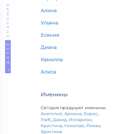
ЗНАЧЕНИЕ
Алина
Ульяна
Есения
← ДАЛЕЕ
Диана
Камилла
Алиса
Именины
Сегодня празднуют именины
Анатолий
,
Армина
,
Борис
,
Глеб
,
Давид
,
Илларион
,
Кристина
,
Николай
,
Роман
,
Христина