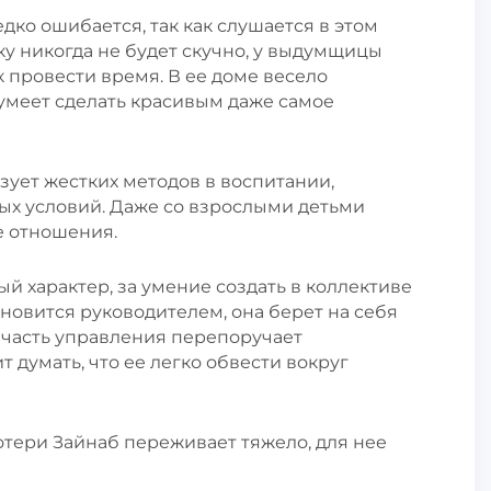
дко ошибается, так как слушается в этом
у никогда не будет скучно, у выдумщицы
к провести время. В ее доме весело
 умеет сделать красивым даже самое
зует жестких методов в воспитании,
ых условий. Даже со взрослыми детьми
е отношения.
й характер, за умение создать в коллективе
новится руководителем, она берет на себя
 часть управления перепоручает
 думать, что ее легко обвести вокруг
отери Зайнаб переживает тяжело, для нее