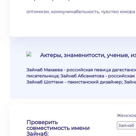
оптимизм, коммуникабельность, чувство юмора
Актеры, знаменитости, ученые, 
Зайнаб Махаева - российская певица дагестанс
писательница; Зайнаб Абсаматова - российская 
Зайнаб Шоттани - пакистанский дизайнер; Зайна
Женское
Проверить
совместимость имени
Зайнаб: