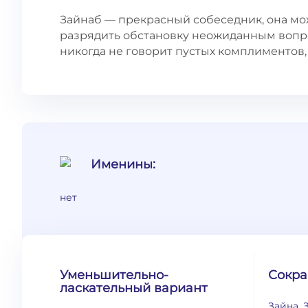
Зайнаб — прекрасный собеседник, она мо
разрядить обстановку неожиданным вопро
никогда не говорит пустых комплиментов, 
Именины:
нет
Уменьшительно-
Сокр
ласкательный вариант
Зайна, 