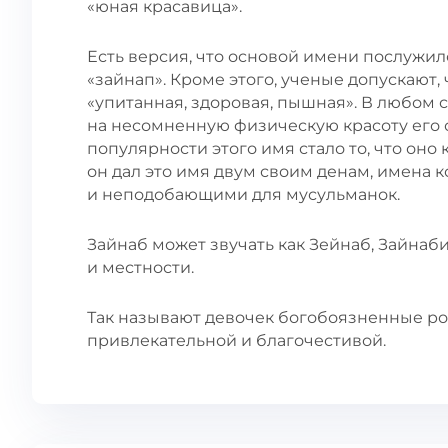
«юная красавица».
Есть версия, что основой имени послужил
«зайнап». Кроме этого, ученые допускают
«упитанная, здоровая, пышная». В любом 
на несомненную физическую красоту его
популярности этого имя стало то, что он
он дал это имя двум своим денам, имена 
и неподобающими для мусульманок.
Зайнаб может звучать как Зейнаб, Зайнаб
и местности.
Так называют девочек богобоязненные ро
привлекательной и благочестивой.