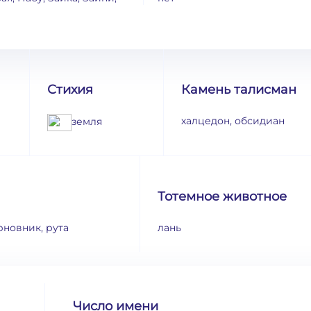
Стихия
Камень талисман
халцедон, обсидиан
земля
Тотемное животное
рновник, рута
лань
Число имени