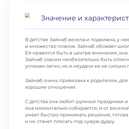
Значение и характерис
В детстве Зайнаб весела и подвижна, у не
и множество планов. Зайнаб обожает школу
Ей нравится быть в центре внимания, он
Зайнаб совсем необязательно быть отлич
успехам легко, но и неудачи ее не сильно 
Зайнаб очень привязана к родителям, для
хорошие отношения.
С детства она любит шумные праздники и 
она моментально собирается, и от веселой
умеет быстро принимать решения, готов
и не станет плясать под чужую дудку.