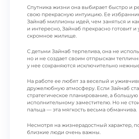
Спутника жизни она выбирает быстро и ре
свою прекрасную интуицию. Ее избранник
Зайнаб миллионы идей, чем заняться и ка
и интересно, Зайнаб прекрасно готовит и
скромное жилище.
С детьми Зайнаб терпелива, она не исполь
но и не создает своим отпрыскам тепличн
у нее сохраняются исключительно нежны
На работе ее любят за веселый и уживчивы
дружелюбную атмосферу. Если Зайнаб ста
стратегическое планирование, а большую
исполнительному заместителю. Но не стоит
пальца — эта мягкость весьма обманчива.
Несмотря на жизнерадостный характер, п
близкие люди очень важны.