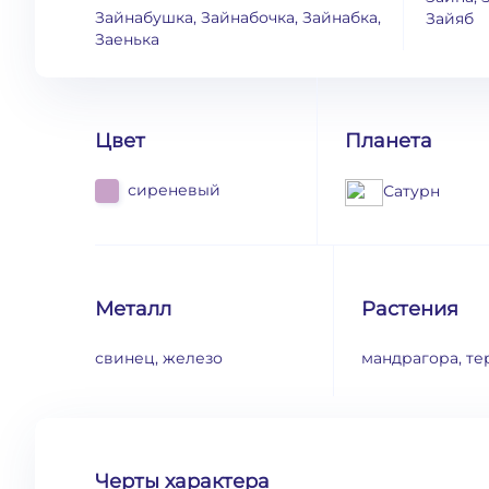
Зайнабушка, Зайнабочка, Зайнабка,
Зайяб
Заенька
Цвет
Планета
сиреневый
Сатурн
Металл
Растения
свинец, железо
мандрагора, те
Черты характера