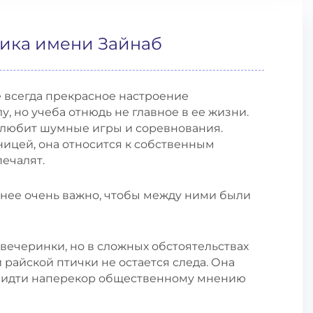
тика имени Зайнаб
е всегда прекрасное настроение
, но учеба отнюдь не главное в ее жизни.
а любит шумные игры и соревнования.
ницей, она относится к собственным
печалят.
 нее очень важно, чтобы между ними были
вечеринки, но в сложных обстоятельствах
 райской птички не остается следа. Она
а идти наперекор общественному мнению