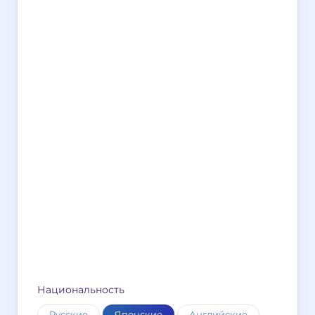
Национальность
Русские
Японские
Английские