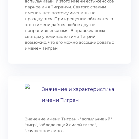
вспыльчивый. У этого имени есть женское
парное имя Тигрануи. Святого с таким
именем нет, поэтому именины не
празднуются. При крещении обладателю
этого имени даётся любое другое
понравившееся имя. В православных
святцах упоминается имя Тигрий,
возможно, что его можно ассоциировать с
именем Тигран.
Значение и характеристика
имени Тигран
Значение имени Тигран - "вспыльчивый",
"тигр", "обладающий силой тигра",
"священное лицо".