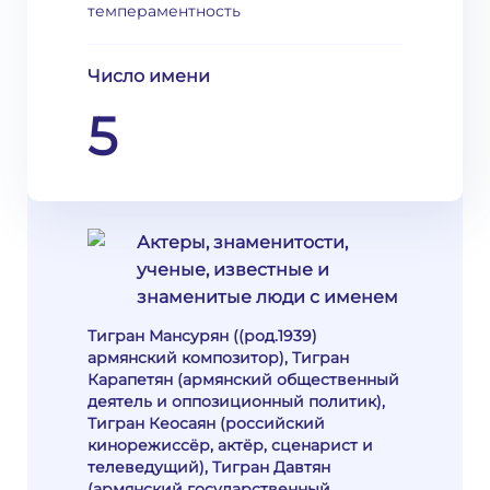
темпераментность
Число имени
5
Актеры, знаменитости,
ученые, известные и
знаменитые люди с именем
Тигран Мансурян ((род.1939)
армянский композитор), Тигран
Карапетян (армянский общественный
деятель и оппозиционный политик),
Тигран Кеосаян (российский
кинорежиссёр, актёр, сценарист и
телеведущий), Тигран Давтян
(армянский государственный