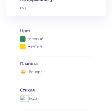
нет
Цвет
зеленый
желтый
Планета
Венера
Стихия
вода