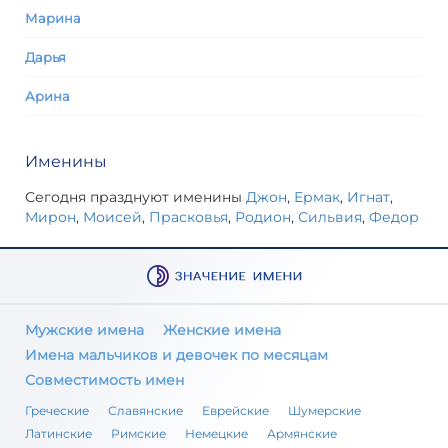
Марина
Дарья
Арина
Именины
Сегодня празднуют именины
Джон
,
Ермак
,
Игнат
,
Мирон
,
Моисей
,
Прасковья
,
Родион
,
Сильвия
,
Федор
Мужские имена
Женские имена
Имена мальчиков и девочек по месяцам
Совместимость имен
Греческие
Славянские
Еврейские
Шумерские
Латинские
Римские
Немецкие
Армянские