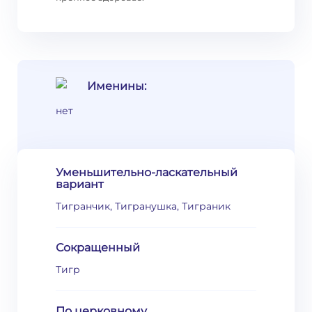
Именины:
нет
Уменьшительно-ласкательный
вариант
Тигранчик, Тигранушка, Тиграник
Сокращенный
Тигр
По церковному