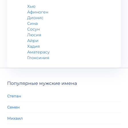
Хью
Афиноген
Дионис
Сина
Сосун
Люсия
Айри
Хадия
Аматерасу
Глоксиния
Популярные мужские имена
Степан
Семен
Михаил