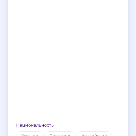
Национальность
Русские
Японские
Английские