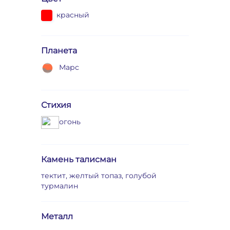
красный
Планета
Марс
Стихия
огонь
Камень талисман
тектит, желтый топаз, голубой
турмалин
Металл