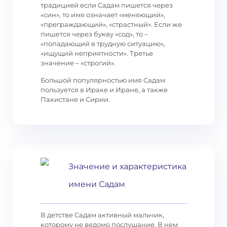
традицией если Садам пишется через
«син», то имя означает «меняющий»,
«преграждающий», «страстный». Если же
пишется через букву «сод», то –
«попадающий в трудную ситуацию»,
«ищущий неприятности». Третье
значение – «строгий».
Большой популярностью имя Садам
пользуется в Ираке и Иране, а также
Пакистане и Сирии.
Значение и характеристика
имени Садам
В детстве Садам активный мальчик,
которому не ведомо послушание. В нем