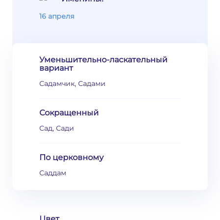
16 апреля
Уменьшительно-ласкательный
вариант
Садамчик, Садами
Сокращенный
Сад, Сади
По церковному
Саддам
Цвет