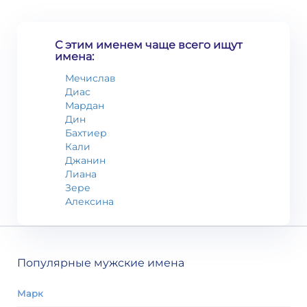
С этим именем чаще всего ищут
имена:
Мечислав
Диас
Мардан
Дин
Бахтиер
Кали
Джанин
Лиана
Зере
Алексина
Популярные мужские имена
Марк