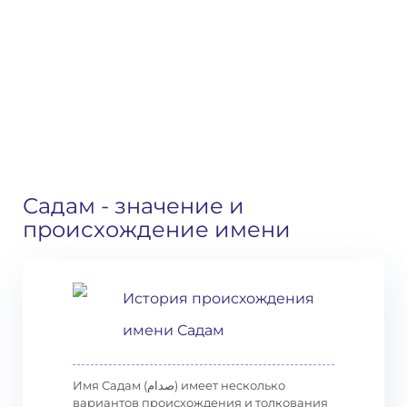
Садам
- значение и
происхождение имени
История происхождения
имени Садам
Имя Садам (صدام‎‎) имеет несколько
вариантов происхождения и толкования