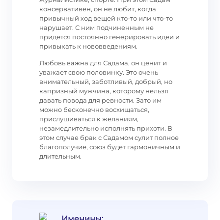
консервативен, он не любит, когда
привычный ход вещей кто-то или что-то
нарушает. С ним подчиненным не
придется постоянно генерировать идеи и
привыкать к нововведениям.
Любовь важна для Садама, он ценит и
уважает свою половинку. Это очень
внимательный, заботливый, добрый, но
капризный мужчина, которому нельзя
давать повода для ревности. Зато им
можно бесконечно восхищаться,
прислушиваться к желаниям,
незамедлительно исполнять прихоти. В
этом случае брак с Садамом сулит полное
благополучие, союз будет гармоничным и
длительным.
Именины: