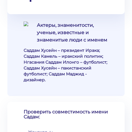
Актеры, знаменитости,
ученые, известные и
знаменитые люди с именем
Саддам Хусейн – президент Ирака;
Саддам Камель – иракский политик;
Нгасания Саддам Илонго – футболист;
Саддам Хусейн – пакистанский
футболист; Саддам Маджид -
дизайнер.
Проверить совместимость имени
Садам: