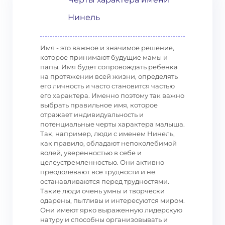
Нинель
Имя - это важное и значимое решение,
которое принимают будущие мамы и
папы. Имя будет сопровождать ребенка
на протяжении всей жизни, определять
его личность и часто становится частью
его характера. Именно поэтому так важно
выбрать правильное имя, которое
отражает индивидуальность и
потенциальные черты характера малыша.
Так, например, люди с именем Нинель,
как правило, обладают непоколебимой
волей, уверенностью в себе и
целеустремленностью. Они активно
преодолевают все трудности и не
останавливаются перед трудностями.
Такие люди очень умны и творчески
одарены, пытливы и интересуются миром.
Они имеют ярко выраженную лидерскую
натуру и способны организовывать и