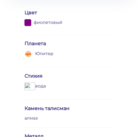
Цвет
фиолетовый
Планета
Юпитер
Стихия
вода
Камень талисман
алмаз
Металл