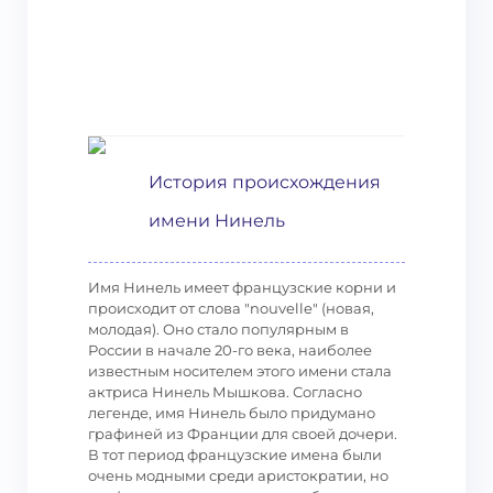
История происхождения
имени Нинель
Имя Нинель имеет французские корни и
происходит от слова "nouvelle" (новая,
молодая). Оно стало популярным в
России в начале 20-го века, наиболее
известным носителем этого имени стала
актриса Нинель Мышкова. Согласно
легенде, имя Нинель было придумано
графиней из Франции для своей дочери.
В тот период французские имена были
очень модными среди аристократии, но