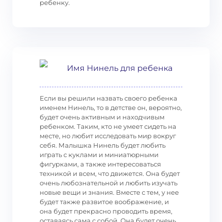
ребенку.
Имя Нинель для ребенка
Если вы решили назвать своего ребенка
именем Нинель, то в детстве он, вероятно,
будет очень активным и находчивым
ребенком. Таким, кто не умеет сидеть на
месте, но любит исследовать мир вокруг
себя. Малышка Нинель будет любить
играть с куклами и миниатюрными
фигурками, а также интересоваться
техникой и всем, что движется. Она будет
очень любознательной и любить изучать
новые вещи и знания. Вместе с тем, у нее
будет также развитое воображение, и
она будет прекрасно проводить время,
оставаясь сама с собой. Она будет очень