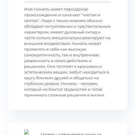
Имя Нинель имеет персидское
происхождение и означает "чистая и
святая". Люди с таким именем обычно
обладают интуитивным и чувствительным
характером, имеют духовный склад и
часто сильно эмоционально реагируют на
внешние воздействия. Нинель может
проявлять в себе как высокую
самокритичность, так и внутреннюю
уверенность в своих действиях и
решениях. Она тяготеет к красивым и
эстетическим вещам, любит находиться в
кругу близких друзей и общаться на
глубоком уровне. Нинель – человек,
который не боится трудностей и готов
принимать сложные решения в жизни.
Черты характера имени