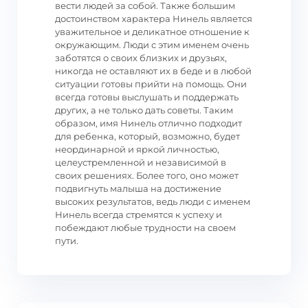
вести людей за собой. Также большим
достоинством характера Нинель является
уважительное и деликатное отношение к
окружающим. Люди с этим именем очень
заботятся о своих близких и друзьях,
никогда не оставляют их в беде и в любой
ситуации готовы прийти на помощь. Они
всегда готовы выслушать и поддержать
других, а не только дать советы. Таким
образом, имя Нинель отлично подходит
для ребенка, который, возможно, будет
неординарной и яркой личностью,
целеустремленной и независимой в
своих решениях. Более того, оно может
подвигнуть малыша на достижение
высоких результатов, ведь люди с именем
Нинель всегда стремятся к успеху и
побеждают любые трудности на своем
пути.