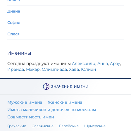
Диана
София
Олеся
Именины
Сегодня празднуют именины
Александр
,
Анна
,
Арзу
,
Ираида
,
Макар
,
Олимпиада
,
Хава
,
Юлиан
Мужские имена
Женские имена
Имена мальчиков и девочек по месяцам
Совместимость имен
Греческие
Славянские
Еврейские
Шумерские