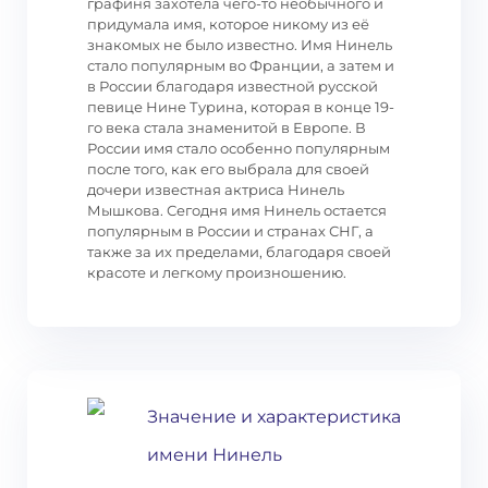
графиня захотела чего-то необычного и
придумала имя, которое никому из её
знакомых не было известно. Имя Нинель
стало популярным во Франции, а затем и
в России благодаря известной русской
певице Нине Турина, которая в конце 19-
го века стала знаменитой в Европе. В
России имя стало особенно популярным
после того, как его выбрала для своей
дочери известная актриса Нинель
Мышкова. Сегодня имя Нинель остается
популярным в России и странах СНГ, а
также за их пределами, благодаря своей
красоте и легкому произношению.
Значение и характеристика
имени Нинель