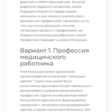
важный и ответственный шаг. Многие
родители задаются вопросом, какое
будущее откроется перед нашим
малышом, и как можно сочетать имя с
возможной профессией. Несмотря на то,
что научно не доказано, что имя
напрямую связано с профессией, мы
можем попытаться разобраться, какие
профессии подходят к имени Манушак.
Вариант 1: Профессия
медицинского
работника
Имя Манушак имеет армянское
происхождение и означает "классный
цветок". Такое имя может быть
источником вдохновения для связанных с
растениями и живыми организмами
профессий. Одним из вариантов может
быть работа врачом или фармацевтом,
связанная с лечением или разведением
цветов, а также изучением ботаники. Эти