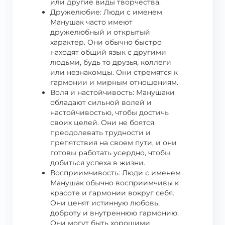
или другие виды творчества.
Дружелюбие: Люди с именем
Манушак часто имеют
дружелюбный и открытый
характер. Они обычно быстро
находят общий язык с другими
людьми, будь то друзья, коллеги
или незнакомцы. Они стремятся к
гармонии и мирным отношениям.
Воля и настойчивость: Манушаки
обладают сильной волей и
настойчивостью, чтобы достичь
своих целей. Они не боятся
преодолевать трудности и
препятствия на своем пути, и они
готовы работать усердно, чтобы
добиться успеха в жизни.
Восприимчивость: Люди с именем
Манушак обычно восприимчивы к
красоте и гармонии вокруг себя.
Они ценят истинную любовь,
доброту и внутреннюю гармонию.
Они могут быть хорошими