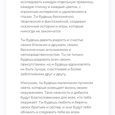
исследовать каждую отдельную травинку,
каждую птичку и каждый цветок, с
огромным интересом и удивлением в
глазах. Ты будешь бесконечно
творческой и фантазийной, создавая
сказочные истории и игры, которые
никогда не закончатся.
Ты будешь дарить радость и счастье
своим близким и друзьям, своим
бесконечным энтузиазмом и
непосредственностью. Ты не только
будешь радовать всех своим
присутствием, но и будешь вдохновлять
их быть лучше, счастливее и более
заботливыми друг к другу.
Манушак, ты будешь маленьким лучиком
света, который освещает жизнь своим
окружением. Твоя нежность и доброта
будут благословением для всех, кто тебя
окружает. Ты будешь любить и беречь
своих братьев и сестер, и они будут тебя
обожать и следовать тебе во всем.