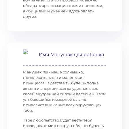
компанией. В этих профессиях важно
обладать организационными навыками,
амбициями и умением вдохновлять
других.
Имя Манушак для ребенка
Манушак, ты - наше солнышко,
привлекательная и маленькая
принцесса! В детстве ты будешь полна
жизни и энергии, всегда удивляя всех
своей внутренней силой и весельем. Твой
улыбающийся и озорной взгляд
привлечет внимание всех окружающих
тебя.
Твое любопытство будет вести тебя
исследовать мир вокруг себя - ты будешь