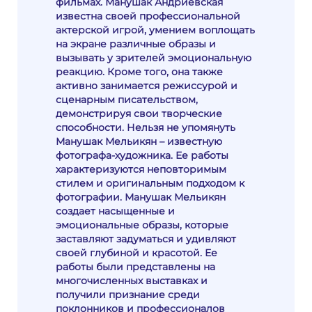
фильмах. Манушак Андриевская
известна своей профессиональной
актерской игрой, умением воплощать
на экране различные образы и
вызывать у зрителей эмоциональную
реакцию. Кроме того, она также
активно занимается режиссурой и
сценарным писательством,
демонстрируя свои творческие
способности. Нельзя не упомянуть
Манушак Мельикян – известную
фотографа-художника. Ее работы
характеризуются неповторимым
стилем и оригинальным подходом к
фотографии. Манушак Мельикян
создает насыщенные и
эмоциональные образы, которые
заставляют задуматься и удивляют
своей глубиной и красотой. Ее
работы были представлены на
многочисленных выставках и
получили признание среди
поклонников и профессионалов