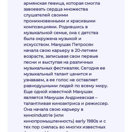
армянская певица, которая смогла
завоевать сердца множества
слушателей своими
проникновенными и красивыми
композициями. Родившись в
музыкальной семье, она с детства
была окружена музыкой и
искусством. Манушак Петросян
начала свою карьеру в 20-летнем
возрасте, записывая свои первые
песни и выступая на различных
музыкальных фестивалях. Сегодня ее
музыкальный талант ценится и
узнаваем, а ее голос не оставляет
равнодушными людей по всему миру.
Еще одной известной Манушак
является Манушак Андриевская –
талантливая киноактриса и режиссер.
Она начала свою карьеру в
киноindustrie (или
кинопромышленность) early 1980s и с
тех пор снялась во многих известных