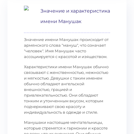
Значение и характеристика
имени Манушак
Значение имени Манушак происходит от
армянского слова "мануш", что означает
"человек". Имя Манушак часто
ассоциируется с красотой и изяществом.
Характеристики имени Манушак обычно
связывают с женственностью, нежностью
и мягкостью. Девушки с таким именем
обычно обладают ангельской
внешностью, грацией и
привлекательностью. Они обладают
тонким и утонченным вкусом, которым
подчеркивают свою красоту и
индивидуальность в одежде и стиле.
Манушаки настоящие мечтательницы,
которые стремятся к гармонии и красоте
во всем, что их окружает. Они обычно