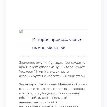
История происхождения
имени Манушак
Значение имени Манушак происходит от
армянского слова "мануш", что означает
"человек". Имя Манушак часто
ассоциируется с красотой и изяществом.
Характеристики имени Манушак обычно
связывают с женственностью, нежностью
и мягкостью. Девушки с таким именем
обычно обладают ангельской
внешностью, грацией и
привлекательностью. Они обладают