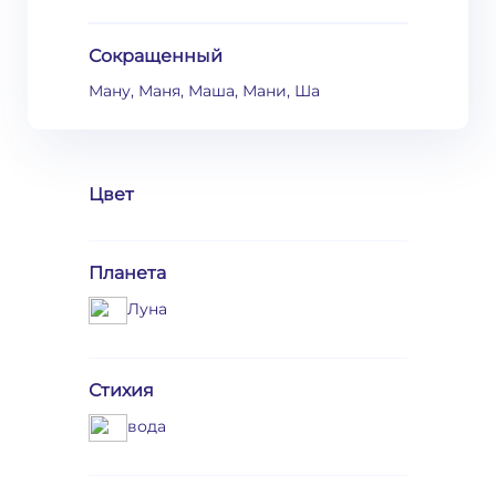
Сокращенный
Ману, Маня, Маша, Мани, Ша
Цвет
Планета
Луна
Стихия
вода