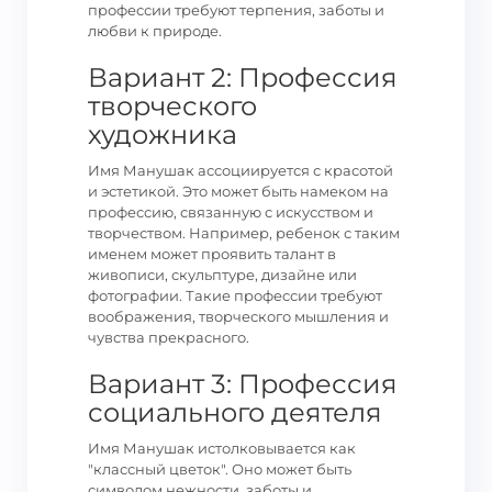
профессии требуют терпения, заботы и
любви к природе.
Вариант 2: Профессия
творческого
художника
Имя Манушак ассоциируется с красотой
и эстетикой. Это может быть намеком на
профессию, связанную с искусством и
творчеством. Например, ребенок с таким
именем может проявить талант в
живописи, скульптуре, дизайне или
фотографии. Такие профессии требуют
воображения, творческого мышления и
чувства прекрасного.
Вариант 3: Профессия
социального деятеля
Имя Манушак истолковывается как
"классный цветок". Оно может быть
символом нежности, заботы и