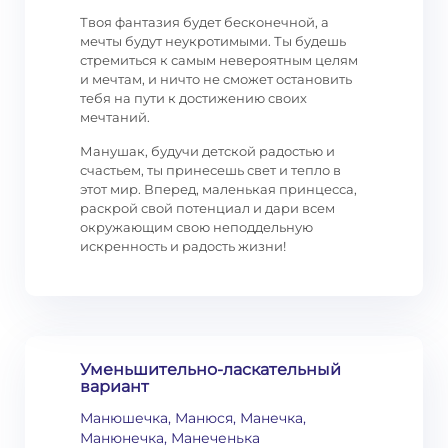
Твоя фантазия будет бесконечной, а
мечты будут неукротимыми. Ты будешь
стремиться к самым невероятным целям
и мечтам, и ничто не сможет остановить
тебя на пути к достижению своих
мечтаний.
Манушак, будучи детской радостью и
счастьем, ты принесешь свет и тепло в
этот мир. Вперед, маленькая принцесса,
раскрой свой потенциал и дари всем
окружающим свою неподдельную
искренность и радость жизни!
Уменьшительно-ласкательный
вариант
Манюшечка, Манюся, Манечка,
Манюнечка, Манеченька