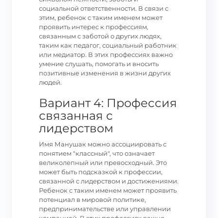
социальной ответственности. В связи с
этим, ребенок с таким именем может
проявить интерес к профессиям,
связанным с заботой о других людях,
таким как педагог, социальный работник
или медиатор. В этих профессиях важно
умение слушать, помогать и вносить
позитивные изменения в жизни других
людей.
Вариант 4: Профессия
связанная с
лидерством
Имя Манушак можно ассоциировать с
понятием "классный", что означает
великолепный или превосходный. Это
может быть подсказкой к профессии,
связанной с лидерством и достижениями.
Ребенок с таким именем может проявить
потенциал в мировой политике,
предпринимательстве или управлении