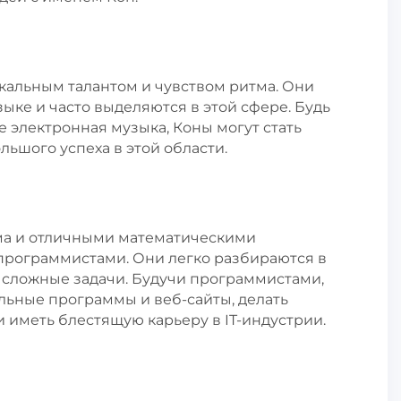
альным талантом и чувством ритма. Они
ке и часто выделяются в этой сфере. Будь
же электронная музыка, Коны могут стать
ьшого успеха в этой области.
ма и отличными математическими
 программистами. Они легко разбираются в
ь сложные задачи. Будучи программистами,
льные программы и веб-сайты, делать
 иметь блестящую карьеру в IT-индустрии.