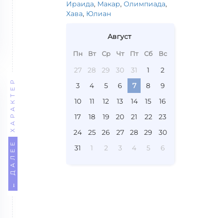
Ираида
,
Макар
,
Олимпиада
,
Хава
,
Юлиан
Август
Пн
Вт
Ср
Чт
Пт
Сб
Вс
27
28
29
30
31
1
2
ХАРАКТЕР
3
4
5
6
7
8
9
10
11
12
13
14
15
16
17
18
19
20
21
22
23
24
25
26
27
28
29
30
← ДАЛЕЕ
31
1
2
3
4
5
6