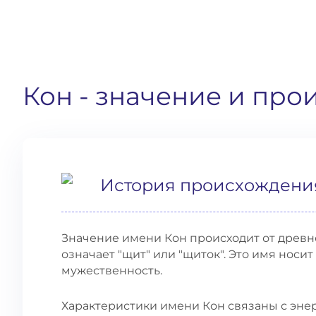
Кон
- значение и про
История происхождени
Значение имени Кон происходит от древнег
означает "щит" или "щиток". Это имя носи
мужественность.
Характеристики имени Кон связаны с эне