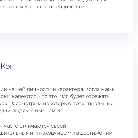
льтатов и успешно преодолевать
 Кон
и нашей личности и характера. Когда мамы
они надеются, что это имя будет отражать
ера. Рассмотрим некоторые потенциальные
сущи людям с именем Кон.
н часто отличаются своей
ешительными и находчивыми в достижении