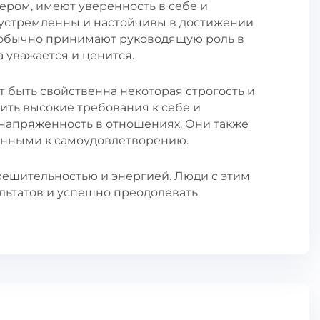
ром, имеют уверенность в себе и
еустремленны и настойчивы в достижении
 обычно принимают руководящую роль в
а уважается и ценится.
 быть свойственна некоторая строгость и
вить высокие требования к себе и
напряженность в отношениях. Они также
онными к самоудовлетворению.
 решительностью и энергией. Люди с этим
льтатов и успешно преодолевать