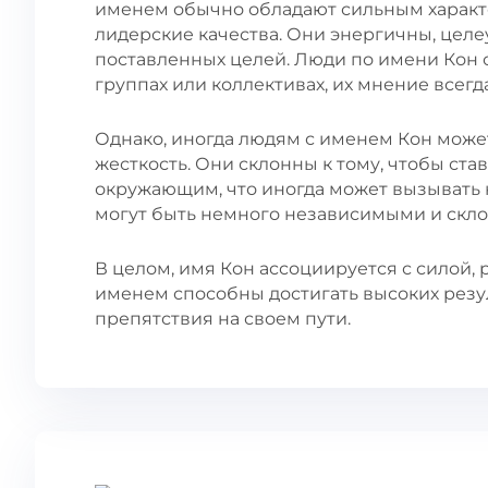
именем обычно обладают сильным характе
лидерские качества. Они энергичны, цел
поставленных целей. Люди по имени Кон
группах или коллективах, их мнение всегд
Однако, иногда людям с именем Кон может
жесткость. Они склонны к тому, чтобы ста
окружающим, что иногда может вызывать 
могут быть немного независимыми и скл
В целом, имя Кон ассоциируется с силой,
именем способны достигать высоких резу
препятствия на своем пути.