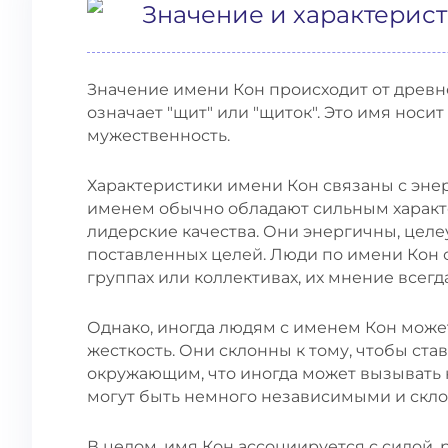
Значение и характерис
Значение имени Кон происходит от древнег
означает "щит" или "щиток". Это имя носи
мужественность.
Характеристики имени Кон связаны с эне
именем обычно обладают сильным характе
лидерские качества. Они энергичны, цел
поставленных целей. Люди по имени Кон
группах или коллективах, их мнение всегд
Однако, иногда людям с именем Кон может
жесткость. Они склонны к тому, чтобы ста
окружающим, что иногда может вызывать 
могут быть немного независимыми и скл
В целом, имя Кон ассоциируется с силой,