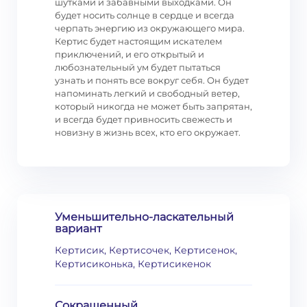
шутками и забавными выходками. Он
будет носить солнце в сердце и всегда
черпать энергию из окружающего мира.
Кертис будет настоящим искателем
приключений, и его открытый и
любознательный ум будет пытаться
узнать и понять все вокруг себя. Он будет
напоминать легкий и свободный ветер,
который никогда не может быть запрятан,
и всегда будет привносить свежесть и
новизну в жизнь всех, кто его окружает.
Уменьшительно-ласкательный
вариант
Кертисик, Кертисочек, Кертисенок,
Кертисиконька, Кертисикенок
Сокращенный