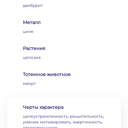
данбурит
Металл
цинк
Растения
целозия
Тотемное животное
манул
Черты характера
целеустремленность, решительность,
умение мотивировать, энергичность,
ответственность