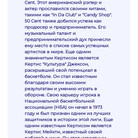
Cent. Этот американский рэпер и
актер прославился своими хитами,
такими как "In Da Club" и "Candy Shop".
50 Cent также добился успеха как
продюсер и предприниматель. Его
музыкальный талант и
предпринимательский дух принесли
ему место в списке самых успешных
артистов в мире. Еще одним
знаменитым Кертисом является
Кертис "Культура" Джексон,
раскрывший свой потенциал в
баскетболе. Он стал известным
благодаря своим высоким
результатам и умению играть в
обороне. Свою карьеру игрока в
Национальной баскетбольной
ассоциации (НБА) он начал в 1973
году и был признан одним из лучших
защитников в истории этой лиги. Еще
одним известным Кертисом является
Кертис Мейкти, известный своей