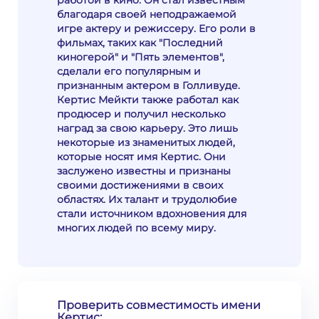
работой в кино. Он стал известным
благодаря своей неподражаемой
игре актеру и режиссеру. Его роли в
фильмах, таких как "Последний
киногерой" и "Пять элементов",
сделали его популярным и
признанным актером в Голливуде.
Кертис Мейкти также работал как
продюсер и получил несколько
наград за свою карьеру. Это лишь
некоторые из знаменитых людей,
которые носят имя Кертис. Они
заслужено известны и признаны
своими достижениями в своих
областях. Их талант и трудолюбие
стали источником вдохновения для
многих людей по всему миру.
Проверить совместимость имени
Кертис: