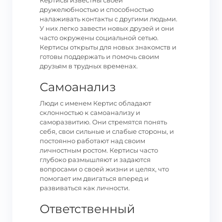
Кертисы известны своей
дружелюбностью и способностью
налаживать контакты с другими людьми.
У них легко завести новых друзей и они
часто окружены социальной сетью.
Кертисы открыты для новых знакомств и
готовы поддержать и помочь своим
друзьям в трудных временах.
Самоанализ
Люди с именем Кертис обладают
склонностью к самоанализу и
саморазвитию. Они стремятся понять
себя, свои сильные и слабые стороны, и
постоянно работают над своим
личностным ростом. Кертисы часто
глубоко размышляют и задаются
вопросами о своей жизни и целях, что
помогает им двигаться вперед и
развиваться как личности.
Ответственный