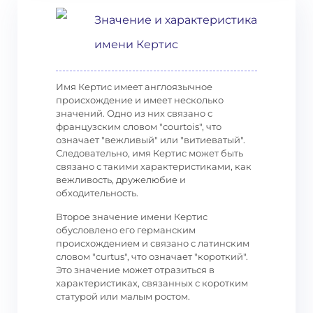
Значение и характеристика
имени Кертис
Имя Кертис имеет англоязычное
происхождение и имеет несколько
значений. Одно из них связано с
французским словом "courtois", что
означает "вежливый" или "витиеватый".
Следовательно, имя Кертис может быть
связано с такими характеристиками, как
вежливость, дружелюбие и
обходительность.
Второе значение имени Кертис
обусловлено его германским
происхождением и связано с латинским
словом "curtus", что означает "короткий".
Это значение может отразиться в
характеристиках, связанных с коротким
статурой или малым ростом.