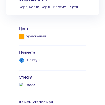
Керт, Керта, Керти, Кертис, Кертя
Цвет
оранжевый
Планета
Нептун
Стихия
вода
Камень талисман