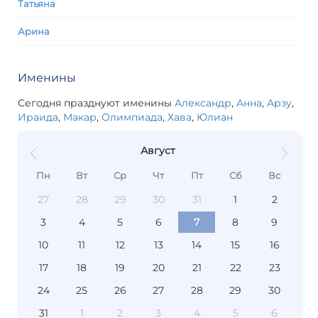
Татьяна
Арина
Именины
Сегодня празднуют именины
Александр
,
Анна
,
Арзу
,
Ираида
,
Макар
,
Олимпиада
,
Хава
,
Юлиан
Август
Пн
Вт
Ср
Чт
Пт
Сб
Вс
27
28
29
30
31
1
2
3
4
5
6
7
8
9
10
11
12
13
14
15
16
17
18
19
20
21
22
23
24
25
26
27
28
29
30
31
1
2
3
4
5
6