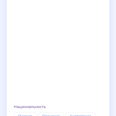
Национальность
Русские
Японские
Английские