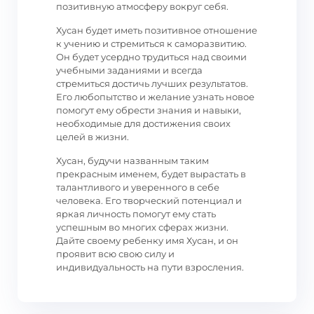
позитивную атмосферу вокруг себя.
Хусан будет иметь позитивное отношение
к учению и стремиться к саморазвитию.
Он будет усердно трудиться над своими
учебными заданиями и всегда
стремиться достичь лучших результатов.
Его любопытство и желание узнать новое
помогут ему обрести знания и навыки,
необходимые для достижения своих
целей в жизни.
Хусан, будучи названным таким
прекрасным именем, будет вырастать в
талантливого и уверенного в себе
человека. Его творческий потенциал и
яркая личность помогут ему стать
успешным во многих сферах жизни.
Дайте своему ребенку имя Хусан, и он
проявит всю свою силу и
индивидуальность на пути взросления.