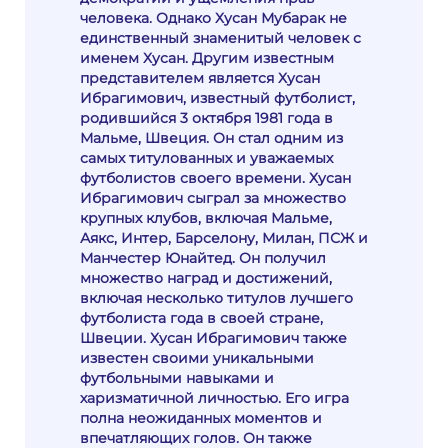
человека. Однако Хусан Мубарак не
единственный знаменитый человек с
именем Хусан. Другим известным
представителем является Хусан
Ибрагимович, известный футболист,
родившийся 3 октября 1981 года в
Мальме, Швеция. Он стал одним из
самых титулованных и уважаемых
футболистов своего времени. Хусан
Ибрагимович сыграл за множество
крупных клубов, включая Мальме,
Аякс, Интер, Барселону, Милан, ПСЖ и
Манчестер Юнайтед. Он получил
множество наград и достижений,
включая несколько титулов лучшего
футболиста года в своей стране,
Швеции. Хусан Ибрагимович также
известен своими уникальными
футбольными навыками и
харизматичной личностью. Его игра
полна неожиданных моментов и
впечатляющих голов. Он также