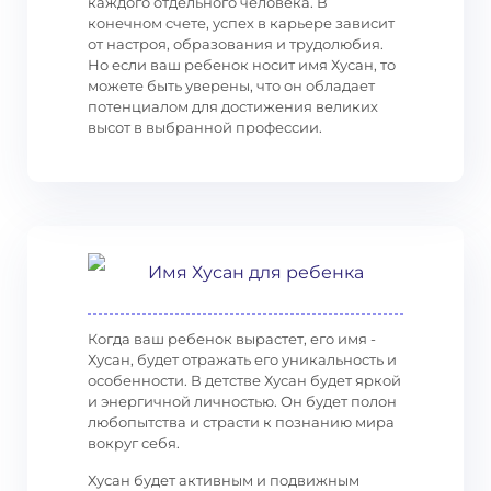
каждого отдельного человека. В
конечном счете, успех в карьере зависит
от настроя, образования и трудолюбия.
Но если ваш ребенок носит имя Хусан, то
можете быть уверены, что он обладает
потенциалом для достижения великих
высот в выбранной профессии.
Имя Хусан для ребенка
Когда ваш ребенок вырастет, его имя -
Хусан, будет отражать его уникальность и
особенности. В детстве Хусан будет яркой
и энергичной личностью. Он будет полон
любопытства и страсти к познанию мира
вокруг себя.
Хусан будет активным и подвижным