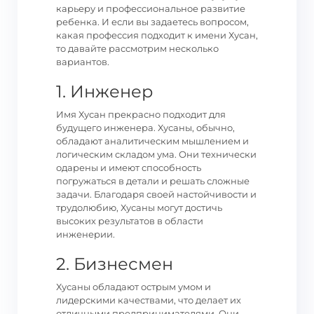
карьеру и профессиональное развитие
ребенка. И если вы задаетесь вопросом,
какая профессия подходит к имени Хусан,
то давайте рассмотрим несколько
вариантов.
1. Инженер
Имя Хусан прекрасно подходит для
будущего инженера. Хусаны, обычно,
обладают аналитическим мышлением и
логическим складом ума. Они технически
одарены и имеют способность
погружаться в детали и решать сложные
задачи. Благодаря своей настойчивости и
трудолюбию, Хусаны могут достичь
высоких результатов в области
инженерии.
2. Бизнесмен
Хусаны обладают острым умом и
лидерскими качествами, что делает их
отличными предпринимателями. Они