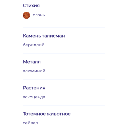
Стихия
огонь
Камень талисман
бериллий
Металл
алюминий
Растения
аскоценда
Тотемное животное
сейвал