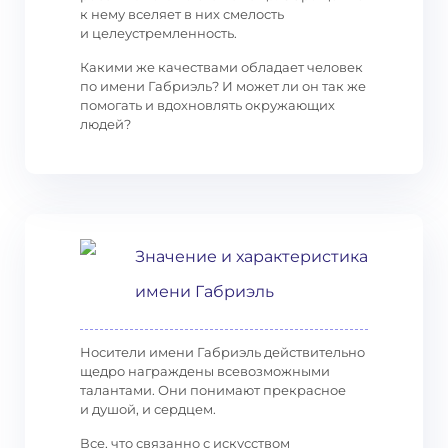
к нему вселяет в них смелость
и целеустремленность.
Какими же качествами обладает человек
по имени Габриэль? И может ли он так же
помогать и вдохновлять окружающих
людей?
Значение и характеристика
имени Габриэль
Носители имени Габриэль действительно
щедро награждены всевозможными
талантами. Они понимают прекрасное
и душой, и сердцем.
Все, что связанно с искусством