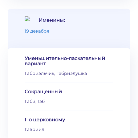
Именины:
19 декабря
Уменьшительно-ласкательный
вариант
Габриэльчик, Габриэлушка
Сокращенный
Габи, Гэб
По церковному
Гавриил