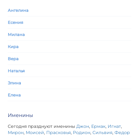
Ангелина
Есения
Милана
Кира
Вера
Наталья
Элина
Елена
Именины
Сегодня празднуют именины
Джон
,
Ермак
,
Игнат
,
Мирон
,
Моисей
,
Прасковья
,
Родион
,
Сильвия
,
Федор