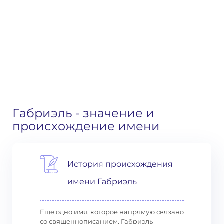
Габриэль
- значение и
происхождение имени
История происхождения
имени Габриэль
Еще одно имя, которое напрямую связано
со священнописанием. Габриэль —