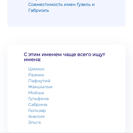
Совместимость имен Гузель и
Габриэль
С этим именем чаще всего ищут
имена:
Шимон
Размик
Пафнутий
Жакшылык
Мойша
Гульфина
Сабрина
Гюльзар
Анелия
Эльга