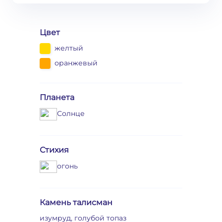
Цвет
желтый
оранжевый
Планета
Солнце
Стихия
огонь
Камень талисман
изумруд, голубой топаз