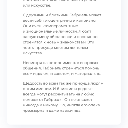
или искусстве.
С друзьями и близкими Габриель может
вести себя эгоцентрично и капризно.
Они очень темпераментные
и эмоциональные личности. Любят
частую смену обстановки и постоянно
стремятся к новым знакомствам. Эти
черты присущи многим деятелям
искусства.
Несмотря на нетерпимость в вопросах
общения, Габриель стремиться помочь
всем и делом, и советом, и материально.
Щедрость во всем так же присуща людям
с этим именем. И близкие и родные
всегда могут рассчитывать на любую
помощь от Габриэля. Он не откажет
никогда и никому. Но, иногда его опека
чрезмерна и даже навязчива.