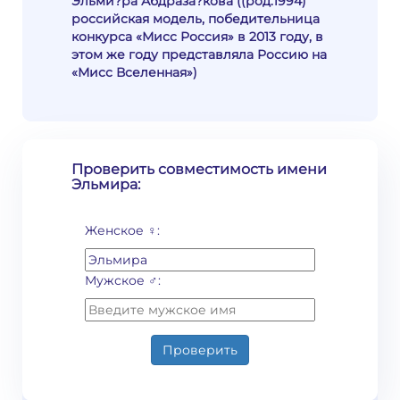
Эльми?ра Абдраза?кова ((род.1994)
российская модель, победительница
конкурса «Мисс Россия» в 2013 году, в
этом же году представляла Россию на
«Мисс Вселенная»)
Проверить совместимость имени
Эльмира:
Женское ♀:
Мужское ♂:
Проверить