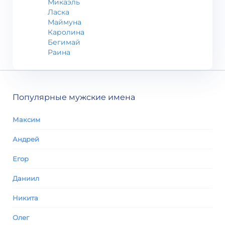
Микаэль
Ласка
Маймуна
Каролина
Бегимай
Раина
Популярные мужские имена
Максим
Андрей
Егор
Даниил
Никита
Олег