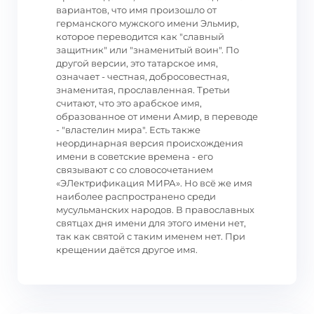
вариантов, что имя произошло от
германского мужского имени Эльмир,
которое переводится как "славный
защитник" или "знаменитый воин". По
другой версии, это татарское имя,
означает - честная, добросовестная,
знаменитая, прославленная. Третьи
считают, что это арабское имя,
образованное от имени Амир, в переводе
- "властелин мира". Есть также
неординарная версия происхождения
имени в советские времена - его
связывают с со словосочетанием
«ЭЛектрификация МИРА». Но всё же имя
наиболее распространено среди
мусульманских народов. В православных
святцах дня имени для этого имени нет,
так как святой с таким именем нет. При
крещении даётся другое имя.