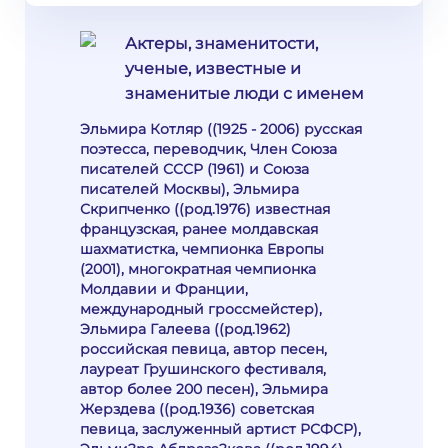
Актеры, знаменитости,
ученые, известные и
знаменитые люди с именем
Эльмира Котляр ((1925 - 2006) русская
поэтесса, переводчик, Член Союза
писателей СССР (1961) и Союза
писателей Москвы), Эльмира
Скрипченко ((род.1976) известная
французская, ранее молдавская
шахматистка, чемпионка Европы
(2001), многократная чемпионка
Молдавии и Франции,
международный гроссмейстер),
Эльмира Галеева ((род.1962)
российская певица, автор песен,
лауреат Грушинского фестиваля,
автор более 200 песен), Эльмира
Жерздева ((род.1936) советская
певица, заслуженный артист РСФСР),