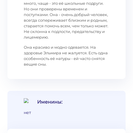
много, чаще - это её школьные подруги.
Но они проверены временем и
поступками. Она - очень добрый человек,
всегда сопереживает близким и родным,
старается помочь всем, чем только может.
Не склонна к подлости, предательству и
лицемерию.
Она красиво и модно одевается. На
здоровье Эльмира не жалуется. Есть одна
особенность её натуры - ей часто снятся
вещие сны.
Именины:
нет