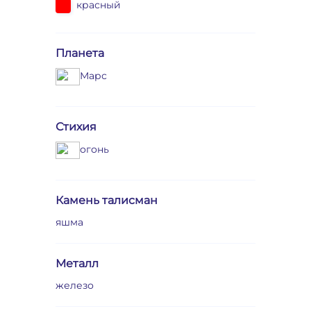
красный
Планета
Марс
Стихия
огонь
Камень талисман
яшма
Металл
железо