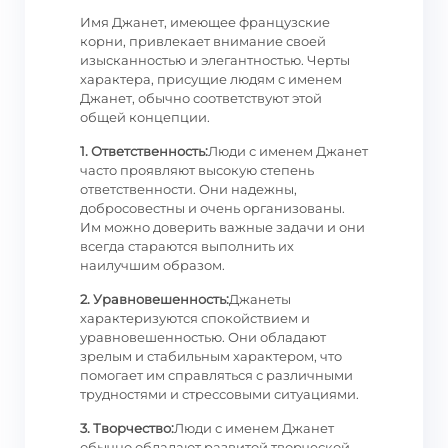
Имя Джанет, имеющее французские
корни, привлекает внимание своей
изысканностью и элегантностью. Черты
характера, присущие людям с именем
Джанет, обычно соответствуют этой
общей концепции.
1. Ответственность:
Люди с именем Джанет
часто проявляют высокую степень
ответственности. Они надежны,
добросовестны и очень организованы.
Им можно доверить важные задачи и они
всегда стараются выполнить их
наилучшим образом.
2. Уравновешенность:
Джанеты
характеризуются спокойствием и
уравновешенностью. Они обладают
зрелым и стабильным характером, что
помогает им справляться с различными
трудностями и стрессовыми ситуациями.
3. Творчество:
Люди с именем Джанет
обычно обладают развитой творческой