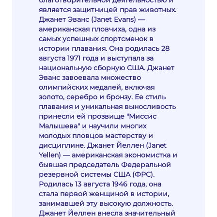
благотворительной деятельностью и
является защитницей прав животных.
Джанет Эванс (Janet Evans) —
американская пловчиха, одна из
самых успешных спортсменок в
истории плавания. Она родилась 28
августа 1971 года и выступала за
национальную сборную США. Джанет
Эванс завоевала множество
олимпийских медалей, включая
золото, серебро и бронзу. Ее стиль
плавания и уникальная выносливость
принесли ей прозвище "Миссис
Малышева" и научили многих
молодых пловцов мастерству и
дисциплине. Джанет Йеллен (Janet
Yellen) — американская экономистка и
бывшая председатель Федеральной
резервной системы США (ФРС).
Родилась 13 августа 1946 года, она
стала первой женщиной в истории,
занимавшей эту высокую должность.
Джанет Йеллен внесла значительный