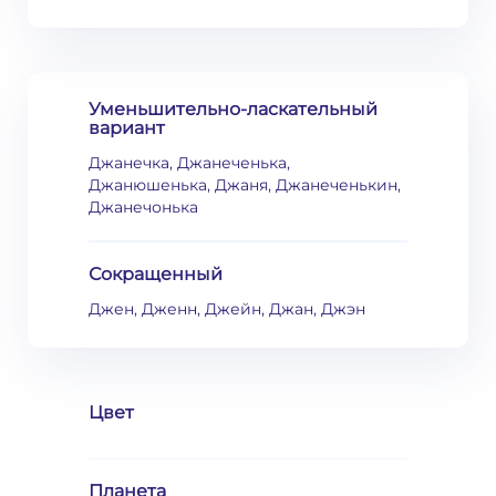
Уменьшительно-ласкательный
вариант
Джанечка, Джанеченька,
Джанюшенька, Джаня, Джанеченькин,
Джанечонька
Сокращенный
Джен, Дженн, Джейн, Джан, Джэн
Цвет
Планета