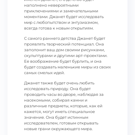
наполнено невероятными
приключениями и замечательными
моментами. Джанет будет исследовать
мир с любопытством и энтузиазмом,
всегда готова к новым открытиям.
С самого раннего детства Джанет будет
проявлять творческий потенциал. Она
заполонит ваш дом своими рисунками,
скульптурами и другими арт-проектами.
Ее воображение будет бурлить, и она
будет создавать маленькие миры из своих
самых смелых идей.
Джанет также будет очень любить
исследовать природу. Она будет
проводить часы во дворе, наблюдая за
насекомыми, собирая камни и
различные предметы, которые, как ей
кажется, могут иметь специальное
значение. Она будет истинным
исследователем, готовым открывать
новые грани окружающего мира.