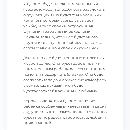
У Джанет будет также замечательный
чувство юмора и способность развлекать
окружающих. Она будет тем маленьким
комиком, который всегда вызывает
улыбку и смех своими остроумными
шутками и забавными выходками.
Неудивительно, что у нее будет много
друзей и она будет полюбима не только
своей семьей, но и своим окружением.
Джанет также будет трепетно относиться
к своей семье. Она будет заботливым и
внимательным ребенком, всегда готовым
помочь и поддержать близких. Она будет
создавать теплую и дружескую атмосферу
в семье, где каждый член будет
чувствовать себя важным и любимым.
Короче говоря, имя Джанет наделяет
ребенка особенными качествами и дарит
ему уникальные возможности. Его детство
будет полно радости, творчества, любви и
приключений.