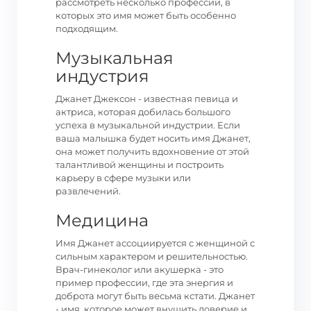
рассмотреть несколько профессий, в
которых это имя может быть особенно
подходящим.
Музыкальная
индустрия
Джанет Джексон - известная певица и
актриса, которая добилась большого
успеха в музыкальной индустрии. Если
ваша малышка будет носить имя Джанет,
она может получить вдохновение от этой
талантливой женщины и построить
карьеру в сфере музыки или
развлечений.
Медицина
Имя Джанет ассоциируется с женщиной с
сильным характером и решительностью.
Врач-гинеколог или акушерка - это
пример профессии, где эта энергия и
доброта могут быть весьма кстати. Джанет
- имя, которое может внушить доверие и