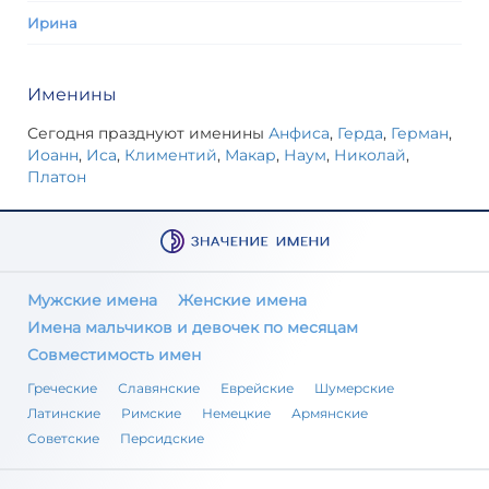
Ирина
Именины
Сегодня празднуют именины
Анфиса
,
Герда
,
Герман
,
Иоанн
,
Иса
,
Климентий
,
Макар
,
Наум
,
Николай
,
Платон
Мужские имена
Женские имена
Имена мальчиков и девочек по месяцам
Совместимость имен
Греческие
Славянские
Еврейские
Шумерские
Латинские
Римские
Немецкие
Армянские
Советские
Персидские