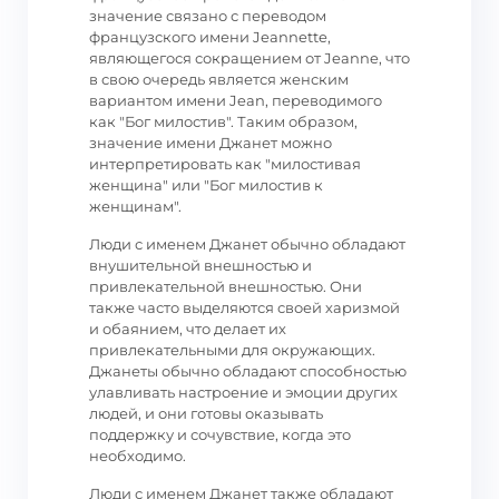
значение связано с переводом
французского имени Jeannette,
являющегося сокращением от Jeanne, что
в свою очередь является женским
вариантом имени Jean, переводимого
как "Бог милостив". Таким образом,
значение имени Джанет можно
интерпретировать как "милостивая
женщина" или "Бог милостив к
женщинам".
Люди с именем Джанет обычно обладают
внушительной внешностью и
привлекательной внешностью. Они
также часто выделяются своей харизмой
и обаянием, что делает их
привлекательными для окружающих.
Джанеты обычно обладают способностью
улавливать настроение и эмоции других
людей, и они готовы оказывать
поддержку и сочувствие, когда это
необходимо.
Люди с именем Джанет также обладают