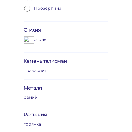
Прозерпина
Стихия
огонь
Камень талисман
празиолит
Металл
рений
Растения
горянка