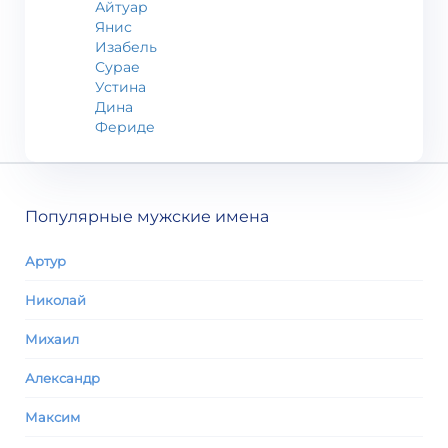
Айтуар
Янис
Изабель
Сурае
Устина
Дина
Фериде
Популярные мужские имена
Артур
Николай
Михаил
Александр
Максим