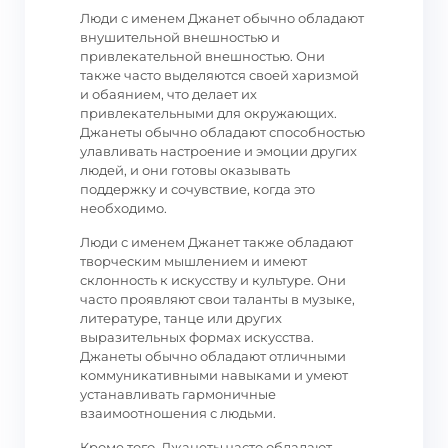
Люди с именем Джанет обычно обладают
внушительной внешностью и
привлекательной внешностью. Они
также часто выделяются своей харизмой
и обаянием, что делает их
привлекательными для окружающих.
Джанеты обычно обладают способностью
улавливать настроение и эмоции других
людей, и они готовы оказывать
поддержку и сочувствие, когда это
необходимо.
Люди с именем Джанет также обладают
творческим мышлением и имеют
склонность к искусству и культуре. Они
часто проявляют свои таланты в музыке,
литературе, танце или других
выразительных формах искусства.
Джанеты обычно обладают отличными
коммуникативными навыками и умеют
устанавливать гармоничные
взаимоотношения с людьми.
Кроме того, Джанеты часто обладают