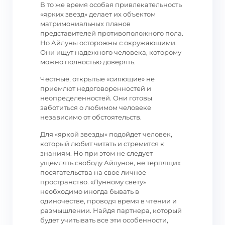
В то же время особая привлекательность
«ярких звезд» делает их объектом
матримониальных планов
представителей противоположного пола.
Но Айлуны осторожны с окружающими.
Они ищут надежного человека, которому
можно полностью доверять.
Честные, открытые «сияющие» не
приемлют недоговоренностей и
неопределенностей. Они готовы
заботиться о любимом человеке
независимо от обстоятельств.
Для «яркой звезды» подойдет человек,
который любит читать и стремится к
знаниям. Но при этом не следует
ущемлять свободу Айлунов, не терпящих
посягательства на свое личное
пространство. «Лунному свету»
необходимо иногда бывать в
одиночестве, проводя время в чтении и
размышлении. Найдя партнера, который
будет учитывать все эти особенности,