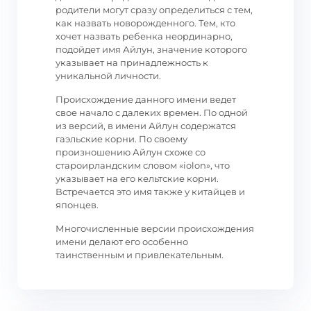
родители могут сразу определиться с тем,
как назвать новорожденного. Тем, кто
хочет назвать ребенка неординарно,
подойдет имя Айлун, значение которого
указывает на принадлежность к
уникальной личности.
Происхождение данного имени ведет
свое начало с далеких времен. По одной
из версий, в имени Айлун содержатся
гаэльские корни. По своему
произношению Айлун схоже со
староирландским словом «iolon», что
указывает на его кельтские корни.
Встречается это имя также у китайцев и
японцев.
Многочисленные версии происхождения
имени делают его особенно
таинственным и привлекательным.