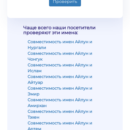
Проверить
Чаще всего наши посетители
проверяют эти имена:
Совместимость имен Айлун и
Нургали
Совместимость имен Айлун и
Чонгук
Совместимость имен Айлун и
Ислам
Совместимость имен Айлун и
Айтуар
Совместимость имен Айлун и
Эмир
Совместимость имен Айлун и
Амирхан
Совместимость имен Айлун и
Тэхен
Совместимость имен Айлун и
Артем