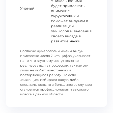
Уникальное имя
будет привлекать
Ученый
внимание
окружающих и
поможет Айлунам в
реализации
замыслов и внесения
своего вклада в
развитие науки.
Согласно нумерологии имени Айлун
присвоено число 7. Эта цифра указывает
на то, что «лунному свету» нелегко
реализоваться в профессии, так как эти
люди не любят монотонную и
повторяющуюся работу. Но если
«сияющие» избирают какую-либо
специальность, то в большинстве случаев
становятся профессионалами высокого
класса в данной области.