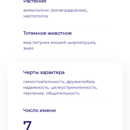
Растения
ампелопсис (винаградовник),
чертополох
Тотемное животное
вид летучих мышей широкоушка,
змея
Черты характера
самостоятельность, дружелюбие,
надежность, целеустремленность,
терпение, общительность
Число имени
7