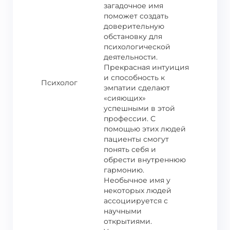
загадочное имя
поможет создать
доверительную
обстановку для
психологической
деятельности.
Прекрасная интуиция
и способность к
Психолог
эмпатии сделают
«сияющих»
успешными в этой
профессии. С
помощью этих людей
пациенты смогут
понять себя и
обрести внутреннюю
гармонию.
Необычное имя у
некоторых людей
ассоциируется с
научными
открытиями.