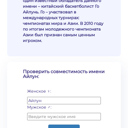
один известный обладатель данного
имени – китайский баскетболист Го
Айлунь. Го – участвовал в
международных турнирах:
чемпионатах мира и Азии. В 2010 году
по итогам молодежного чемпионата
Азии был признан самым ценным
игроком.
Проверить совместимость имени
Айлун:
Женское ♀:
Мужское ♂: