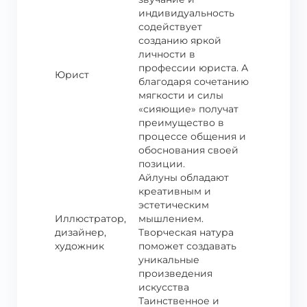
индивидуальность
содействует
созданию яркой
личности в
профессии юриста. А
Юрист
благодаря сочетанию
мягкости и силы
«сияющие» получат
преимущество в
процессе общения и
обоснования своей
позиции.
Айлуны обладают
креативным и
эстетическим
Иллюстратор,
мышлением.
дизайнер,
Творческая натура
художник
поможет создавать
уникальные
произведения
искусства
Таинственное и