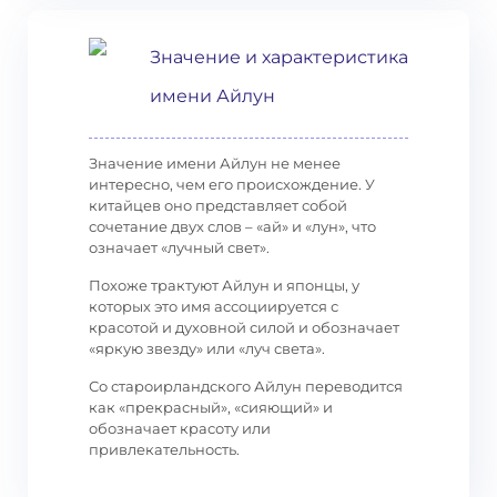
Значение и характеристика
имени Айлун
Значение имени Айлун не менее
интересно, чем его происхождение. У
китайцев оно представляет собой
сочетание двух слов – «ай» и «лун», что
означает «лучный свет».
Похоже трактуют Айлун и японцы, у
которых это имя ассоциируется с
красотой и духовной силой и обозначает
«яркую звезду» или «луч света».
Со староирландского Айлун переводится
как «прекрасный», «сияющий» и
обозначает красоту или
привлекательность.