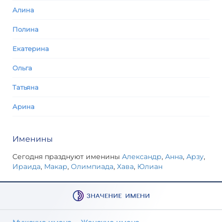
Алина
Полина
Екатерина
Ольга
Татьяна
Арина
Именины
Сегодня празднуют именины
Александр
,
Анна
,
Арзу
,
Ираида
,
Макар
,
Олимпиада
,
Хава
,
Юлиан