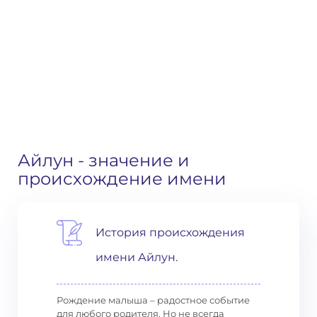
Айлун
- значение и
происхождение имени
История происхождения
имени Айлун.
Рождение малыша – радостное событие
для любого родителя. Но не всегда