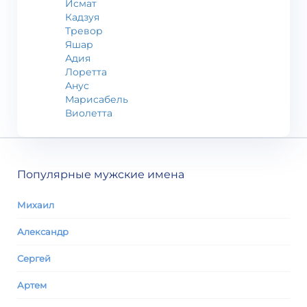
Исмат
Кадзуя
Тревор
Яшар
Адия
Лоретта
Анус
Марисабель
Виолетта
Популярные мужские имена
Михаил
Александр
Сергей
Артем