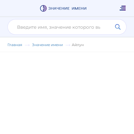
Главная
Значение имени
Айлун