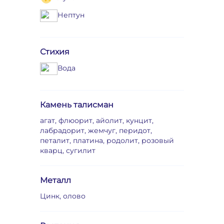
Нептун
Стихия
Вода
Камень талисман
агат, флюорит, айолит, кунцит,
лабрадорит, жемчуг, перидот,
петалит, платина, родолит, розовый
кварц, сугилит
Металл
Цинк, олово