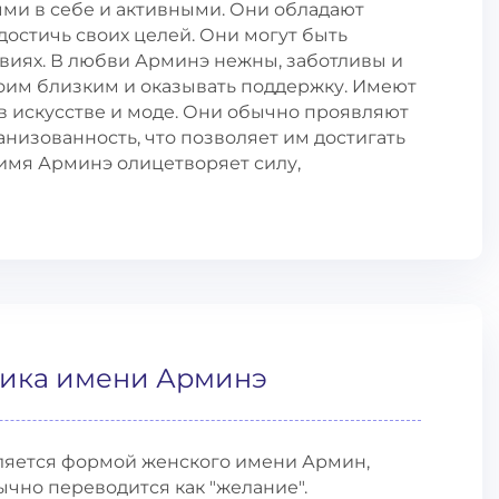
ми в себе и активными. Они обладают
остичь своих целей. Они могут быть
виях. В любви Арминэ нежны, заботливы и
воим близким и оказывать поддержку. Имеют
в искусстве и моде. Они обычно проявляют
низованность, что позволяет им достигать
 имя Арминэ олицетворяет силу,
тика имени Арминэ
ляется формой женского имени Армин,
ычно переводится как "желание".