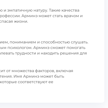
 и эмпатичную натуру. Такие качества
рофессии. Арминэ может стать врачом и
спасая жизни.
ием, пониманием и способностью слушать.
чным психологом. Арминэ сможет помогать
левать трудности и находить решения для
ит от множества факторов, включая
тения. Имя Арминэ может быть
которые соответствуют ее