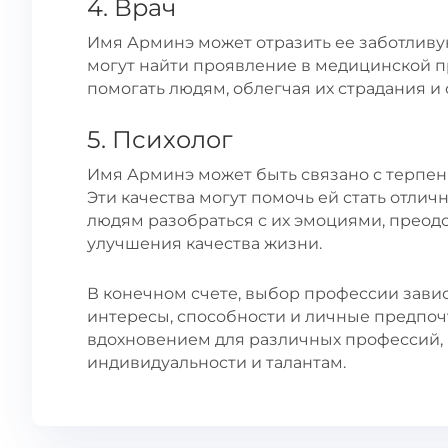
4. Врач
Имя Арминэ может отразить ее заботливую
могут найти проявление в медицинской п
помогать людям, облегчая их страдания и 
5. Психолог
Имя Арминэ может быть связано с терпен
Эти качества могут помочь ей стать отли
людям разобраться с их эмоциями, преодо
улучшения качества жизни.
В конечном счете, выбор профессии завис
интересы, способности и личные предпоч
вдохновением для различных профессий, 
индивидуальности и талантам.