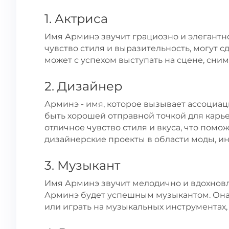
1. Актриса
Имя Арминэ звучит грациозно и элегантно.
чувство стиля и выразительность, могут 
может с успехом выступать на сцене, снима
2. Дизайнер
Арминэ - имя, которое вызывает ассоциац
быть хорошей отправной точкой для карь
отличное чувство стиля и вкуса, что помо
дизайнерские проекты в области моды, ин
3. Музыкант
Имя Арминэ звучит мелодично и вдохновля
Арминэ будет успешным музыкантом. Она
или играть на музыкальных инструментах