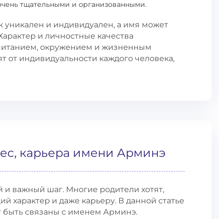
 очень тщательными и организованными.
к уникален и индивидуален, а имя может
арактер и личностные качества
спитанием, окружением и жизненным
т от индивидуальности каждого человека,
ес, карьера имени Арминэ
 и важный шаг. Многие родители хотят,
й характер и даже карьеру. В данной статье
 быть связаны с именем Арминэ.