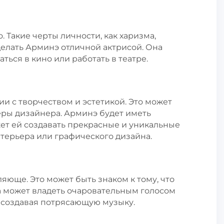
 Такие черты личности, как харизма,
сделать Арминэ отличной актрисой. Она
ться в кино или работать в театре.
ии с творчеством и эстетикой. Это может
еры дизайнера. Арминэ будет иметь
жет ей создавать прекрасные и уникальные
терьера или графического дизайна.
юще. Это может быть знаком к тому, что
 может владеть очаровательным голосом
, создавая потрясающую музыку.