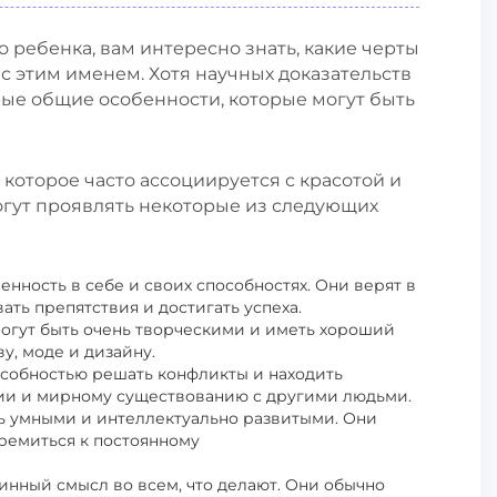
 ребенка, вам интересно знать, какие черты
с этим именем. Хотя научных доказательств
рые общие особенности, которые могут быть
которое часто ассоциируется с красотой и
гут проявлять некоторые из следующих
нность в себе и своих способностях. Они верят в
ать препятствия и достигать успеха.
огут быть очень творческими и иметь хороший
ву, моде и дизайну.
особностью решать конфликты и находить
нии и мирному существованию с другими людьми.
ь умными и интеллектуально развитыми. Они
тремиться к постоянному
инный смысл во всем, что делают. Они обычно