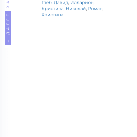
Глеб
,
Давид
,
Илларион
,
Кристина
,
Николай
,
Роман
,
Христина
← ДАЛЕЕ