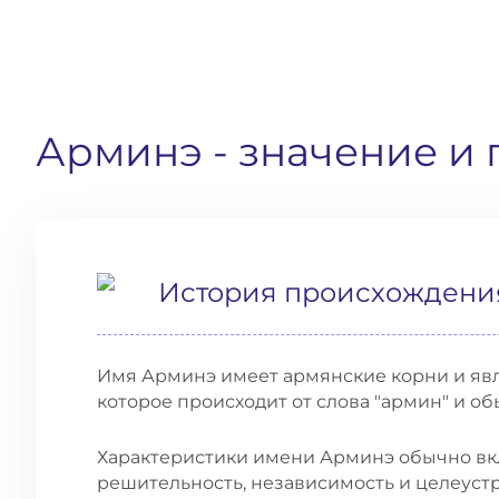
Арминэ
- значение и
История происхождени
Имя Арминэ имеет армянские корни и яв
которое происходит от слова "армин" и об
Характеристики имени Арминэ обычно вкл
решительность, независимость и целеус