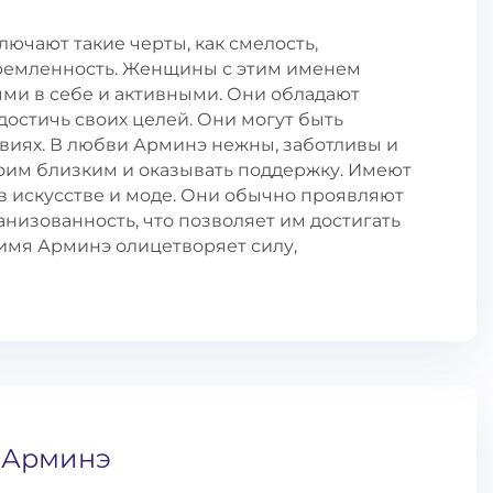
ючают такие черты, как смелость,
тремленность. Женщины с этим именем
ми в себе и активными. Они обладают
остичь своих целей. Они могут быть
виях. В любви Арминэ нежны, заботливы и
воим близким и оказывать поддержку. Имеют
в искусстве и моде. Они обычно проявляют
низованность, что позволяет им достигать
 имя Арминэ олицетворяет силу,
 Арминэ