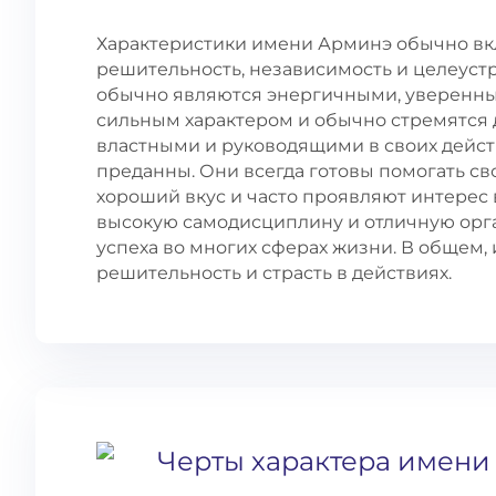
Характеристики имени Арминэ обычно вкл
решительность, независимость и целеус
обычно являются энергичными, уверенны
сильным характером и обычно стремятся д
властными и руководящими в своих дейст
преданны. Они всегда готовы помогать с
хороший вкус и часто проявляют интерес 
высокую самодисциплину и отличную орга
успеха во многих сферах жизни. В общем,
решительность и страсть в действиях.
Черты характера имени