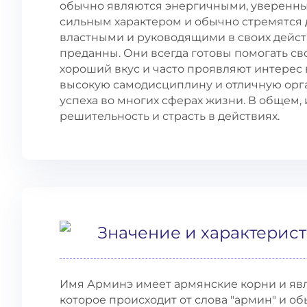
обычно являются энергичными, уверенны
сильным характером и обычно стремятся д
властными и руководящими в своих дейст
преданны. Они всегда готовы помогать с
хороший вкус и часто проявляют интерес 
высокую самодисциплину и отличную орга
успеха во многих сферах жизни. В общем,
решительность и страсть в действиях.
Значение и характерис
Имя Арминэ имеет армянские корни и яв
которое происходит от слова "армин" и об