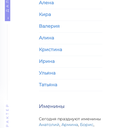
← ДАЛЕЕ
Алена
Кира
Валерия
Алина
Кристина
Ирина
Ульяна
Татьяна
ХАРАКТЕР
Именины
Сегодня празднуют именины
Анатолий
,
Армина
,
Борис
,