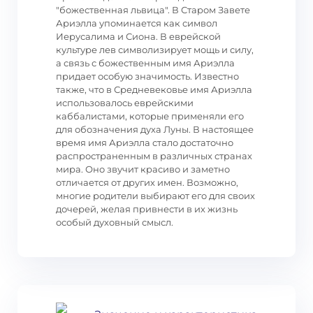
"божественная львица". В Старом Завете
Ариэлла упоминается как символ
Иерусалима и Сиона. В еврейской
культуре лев символизирует мощь и силу,
а связь с божественным имя Ариэлла
придает особую значимость. Известно
также, что в Средневековье имя Ариэлла
использовалось еврейскими
каббалистами, которые применяли его
для обозначения духа Луны. В настоящее
время имя Ариэлла стало достаточно
распространенным в различных странах
мира. Оно звучит красиво и заметно
отличается от других имен. Возможно,
многие родители выбирают его для своих
дочерей, желая привнести в их жизнь
особый духовный смысл.