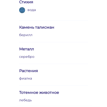
Стихия
вода
Камень талисман
берилл
Металл
серебро
Растения
фиалка
Тотемное животное
лебедь