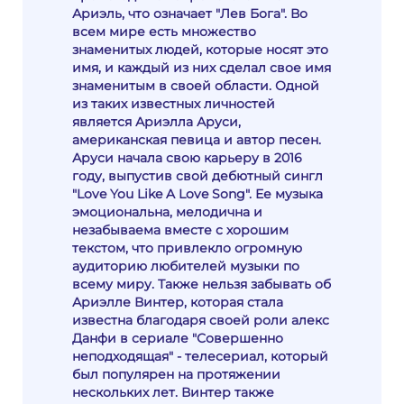
Ариэль, что означает "Лев Бога". Во
всем мире есть множество
знаменитых людей, которые носят это
имя, и каждый из них сделал свое имя
знаменитым в своей области. Одной
из таких известных личностей
является Ариэлла Аруси,
американская певица и автор песен.
Аруси начала свою карьеру в 2016
году, выпустив свой дебютный сингл
"Love You Like A Love Song". Ее музыка
эмоциональна, мелодична и
незабываема вместе с хорошим
текстом, что привлекло огромную
аудиторию любителей музыки по
всему миру. Также нельзя забывать об
Ариэлле Винтер, которая стала
известна благодаря своей роли алекс
Данфи в сериале "Совершенно
неподходящая" - телесериал, который
был популярен на протяжении
нескольких лет. Винтер также