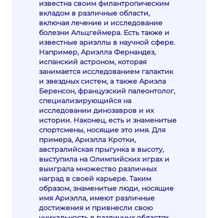
известна своим филантропическим
вкладом в различные области,
включая лечение и исследование
болезни Альцгеймера. Есть также и
известные ариэллы в научной сфере.
Например, Ариэлла Фернандез,
испанский астроном, которая
занимается исследованием галактик
и звездных систем, а также Ариэла
Беренсон, французский палеонтолог,
специализирующийся на
исследовании динозавров и их
истории. Наконец, есть и знаменитые
спортсмены, носящие это имя. Для
примера, Ариэлла Кротки,
австралийская прыгунка в высоту,
выступила на Олимпийских играх и
выиграла множество различных
наград в своей карьере. Таким
образом, знаменитые люди, носящие
имя Ариэлла, имеют различные
достижения и привнесли свою
уникальность в различных областях,