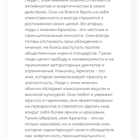
Люди с этим именем обычно отличаются
активностью и энергичностью в своих
действиях. Они не боятся брать на себя
ответственность и всегда стремятся к
достижению своих целей. Во-вторых,
люди с именем Ариэлла - это честные и
принципиальные личности. Они всегда
готовы отстаивать свои убеждения и
мнения, не боясь выступать против
общественных норм и стандартов. Такие
люди ценят свободу и независимость и не
принимают авторитарных диктатов и
ограничений. Наконец, Ариэлла – это
имя, которое символизирует красоту и
элегантность. Люди с этим именем
обычно обладают изысканным вкусом и
высокой культурой. Они любят и уважают
красоту и гармонию, они ориентированы
на прекрасное и стремятся сделать мир
вокруг себя более ярким и красивым.
Таким образом, имя Ариэлла – это не
только красивое, но и символичное имя,
которое характеризует своего обладателя
как энергичного, принципиального и