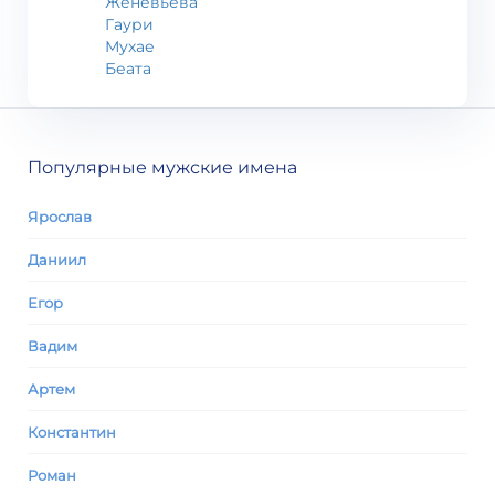
Женевьева
Гаури
Мухае
Беата
Популярные мужские имена
Ярослав
Даниил
Егор
Вадим
Артем
Константин
Роман