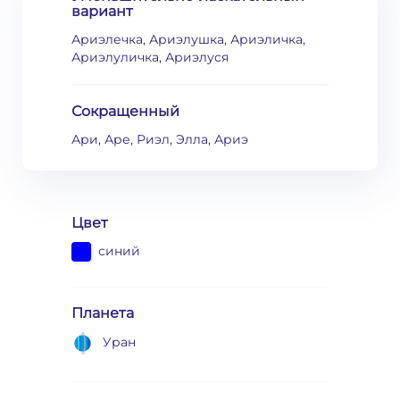
вариант
Ариэлечка, Ариэлушка, Ариэличка,
Ариэлуличка, Ариэлуся
Сокращенный
Ари, Аре, Риэл, Элла, Ариэ
Цвет
синий
Планета
Уран