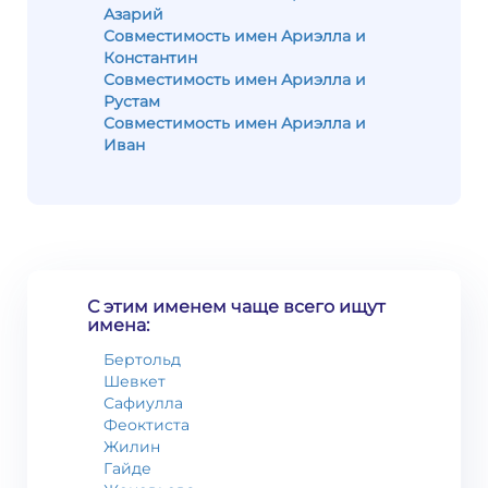
Азарий
Совместимость имен Ариэлла и
Константин
Совместимость имен Ариэлла и
Рустам
Совместимость имен Ариэлла и
Иван
С этим именем чаще всего ищут
имена:
Бертольд
Шевкет
Сафиулла
Феоктиста
Жилин
Гайде