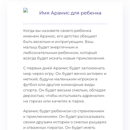
Имя Арамис для ребенка
Когда вы назовете своего ребенка
именем Арамис, его детство обещает
быть веселым и интригующим. Ваш
малыш будет энергичным и
любознательным ребенком, который
всегда будет искать новые приключения.
С первых дней Арамис будет запоминать
мир через игру. Он будет вечно активен и
меткий, будучи маленьким игроком в
футбол или другие командные виды
спорта. Он будет весьма смелым, обладая
дерзостью, чтобы испытывать адреналин
на горках или качелях в парке.
Арамис будет ребенком со стремлением
к приключениям. Он будет рассказывать
своим друзьям истории о смелых рыцарях
и отважных пиратах. Он будет иметь