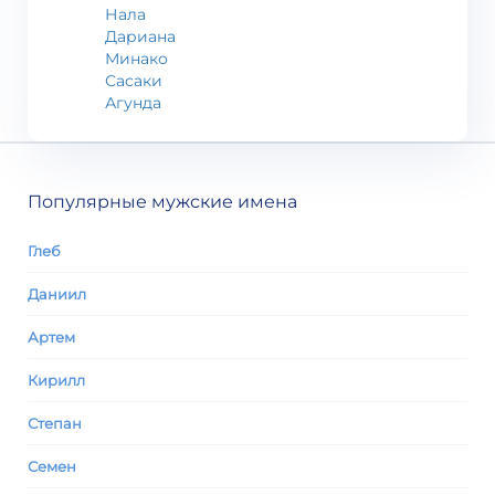
Нала
Дариана
Минако
Сасаки
Агунда
Популярные мужские имена
Глеб
Даниил
Артем
Кирилл
Степан
Семен