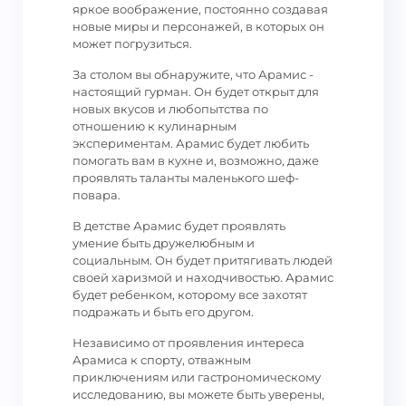
яркое воображение, постоянно создавая
новые миры и персонажей, в которых он
может погрузиться.
За столом вы обнаружите, что Арамис -
настоящий гурман. Он будет открыт для
новых вкусов и любопытства по
отношению к кулинарным
экспериментам. Арамис будет любить
помогать вам в кухне и, возможно, даже
проявлять таланты маленького шеф-
повара.
В детстве Арамис будет проявлять
умение быть дружелюбным и
социальным. Он будет притягивать людей
своей харизмой и находчивостью. Арамис
будет ребенком, которому все захотят
подражать и быть его другом.
Независимо от проявления интереса
Арамиса к спорту, отважным
приключениям или гастрономическому
исследованию, вы можете быть уверены,