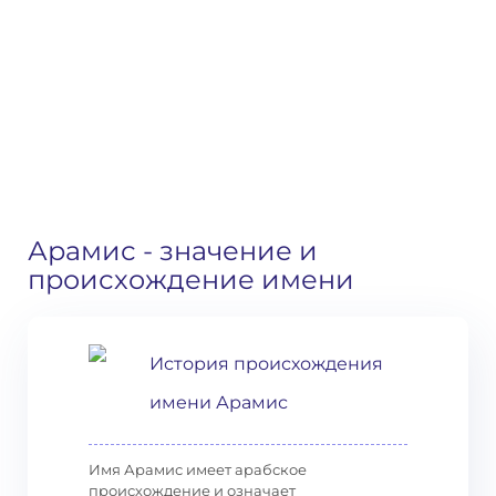
Арамис
- значение и
происхождение имени
История происхождения
имени Арамис
Имя Арамис имеет арабское
происхождение и означает