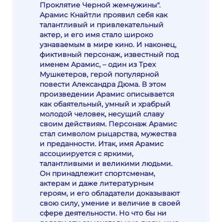
Проклятие Черной жемчужины".
Арамис Кнайтли проявил себя как
талантливый и привлекательный
актер, и его имя стало широко
узнаваемым в мире кино. И наконец,
фиктивный персонаж, известный под
именем Арамис, – один из Трех
Мушкетеров, герой популярной
повести Александра Дюма. В этом
произведении Арамис описывается
как обаятельный, умный и храбрый
молодой человек, несущий славу
своим действиям. Персонаж Арамис
стал символом рыцарства, мужества
и преданности. Итак, имя Арамис
ассоциируется с яркими,
талантливыми и великими людьми.
Он принадлежит спортсменам,
актерам и даже литературным
героям, и его обладатели доказывают
свою силу, умение и величие в своей
сфере деятельности. Но что бы ни