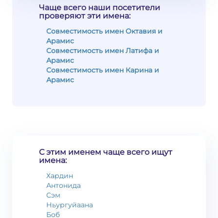
Чаще всего наши посетители
проверяют эти имена:
Совместимость имен Октавия и
Арамис
Совместимость имен Латифа и
Арамис
Совместимость имен Карина и
Арамис
С этим именем чаще всего ищут
имена:
Хардин
Антонида
Сэм
Ньургуйаана
Боб