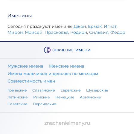
Именины
Сегодня празднуют именины
Джон
,
Ермак
,
Игнат
,
Мирон
,
Моисей
,
Прасковья
,
Родион
,
Сильвия
,
Федор
Мужские имена
Женские имена
Имена мальчиков и девочек по месяцам
Совместимость имен
Греческие
Славянские
Еврейские
Шумерские
Латинские
Римские
Немецкие
Армянские
Советские
Персидские
znachenieimeny.ru