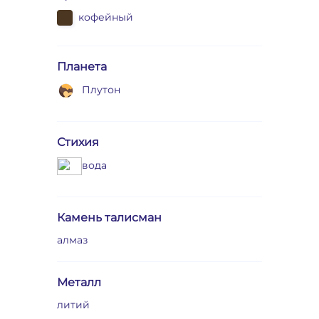
кофейный
Планета
Плутон
Стихия
вода
Камень талисман
алмаз
Металл
литий