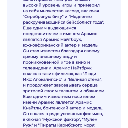
высокий уровень игры и примерил
на себя множество наград, включая
"Серебряную биту" и "Медленно
раскручивающийся бейсболист года".
Еще одним выдающимся
представителем с именем Арамис
является Арамис Найтбрук,
южноафриканский актер и модель.
Он стал известен благодаря своему
яркому внешнему виду и
проникновенной игре в кино и
телевидении. Арамис Найтбрук
снялся в таких фильмах, как "Люди
Икс: Апокалипсис" и "Великая стена",
и продолжает завоевывать сердца
зрителей своим талантом и обаянием.
Еще одним известным носителем
имени Арамис является Арамис
Кнайтли, британский актер и модель.
Он снялся в ряде успешных фильмов,
включая "Мужской фактор", "Мулен
Руж" и "Пираты Карибского моря: