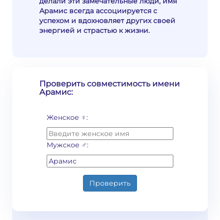
делали эти замечательные люди, имя
Арамис всегда ассоциируется с
успехом и вдохновляет других своей
энергией и страстью к жизни.
Проверить совместимость имени
Арамис:
Женское ♀:
Мужское ♂:
Проверить