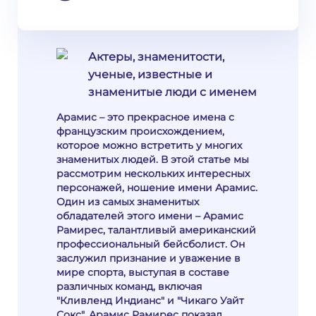
Актеры, знаменитости,
ученые, известные и
знаменитые люди с именем
Арамис – это прекрасное имена с
французским происхождением,
которое можно встретить у многих
знаменитых людей. В этой статье мы
рассмотрим нескольких интересных
персонажей, ношение имени Арамис.
Один из самых знаменитых
обладателей этого имени – Арамис
Рамирес, талантливый американский
профессиональный бейсболист. Он
заслужил признание и уважение в
мире спорта, выступая в составе
различных команд, включая
"Кливленд Индианс" и "Чикаго Уайт
Сокс". Арамис Рамирес показал