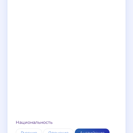
Национальность
Русские
Японские
Английские