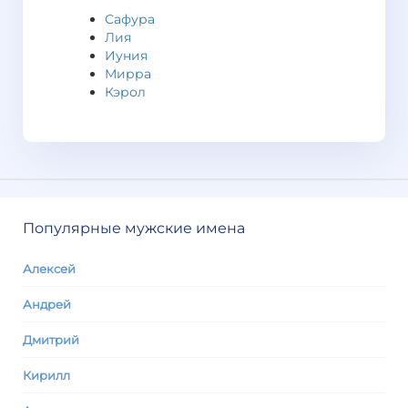
Сафура
Лия
Иуния
Мирра
Кэрол
Популярные мужские имена
Алексей
Андрей
Дмитрий
Кирилл