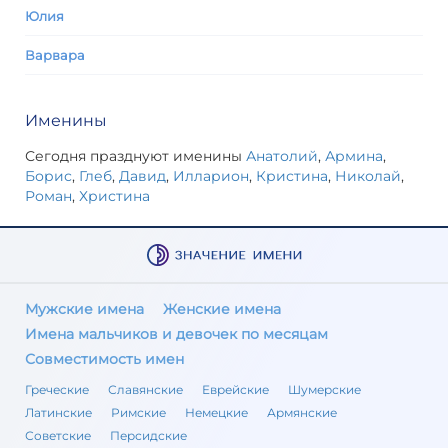
Юлия
Варвара
Именины
Сегодня празднуют именины
Анатолий
,
Армина
,
Борис
,
Глеб
,
Давид
,
Илларион
,
Кристина
,
Николай
,
Роман
,
Христина
Мужские имена
Женские имена
Имена мальчиков и девочек по месяцам
Совместимость имен
Греческие
Славянские
Еврейские
Шумерские
Латинские
Римские
Немецкие
Армянские
Советские
Персидские