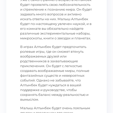
будет проявлять свою любознательность
и стремление к познанию мира. Он будет
задавать много вопросов и активно
искать ответы на них. Малыш Алтынбек
будет по-настоящему увлечен наукой, и в
его комнате вы обязательно найдете
различные экспериментальные наборы,
микроскопы, книги о звездах и планетах.
В играх Алтынбек будет предпочитать
ролевые игры, где он сможет втянуть
воображаемых друзей или
родственников в захватывающие
приключения. Он будет с легкостью
создавать воображаемые миры, полные
фантазийных существ и невероятных
событий. Однако не забывайте, что
Алтынбек будет нуждаться в вашей
поддержке и руководстве, чтобы
сохранять баланс между реальностью и
вымыслом.
Малыш Алтынбек будет очень лояльным
другом и товарищем для своих