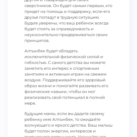
сверстников. Он будет самым первым, кто
придет на помощь и поддержку, если его
друзья попадут в трудную ситуацию.
Будьте уверены, что ваш ребенок всегда
будет стоять за справедливость и
неукоснительно придерживаться своих
принципов.
Алтынбек будет обладать
исключительной физической силой и
гибкостью. С самого детства вы можете
заметить его интерес к спортивным
занятиям и активным играм на свежем
воздухе. Поддерживайте его здоровый
образ жизни и помогайте развивать его
физические навыки, чтобы он мог
реализовать свой потенциал в полной
мере.
Будущие мамы, если вы дадите своему
ребенку имя Алтынбек, то ожидайте
волнующего и яркого детства. Ваш малыш
будет полон энергии, интересов и
творческого потенциала. Уважайте его