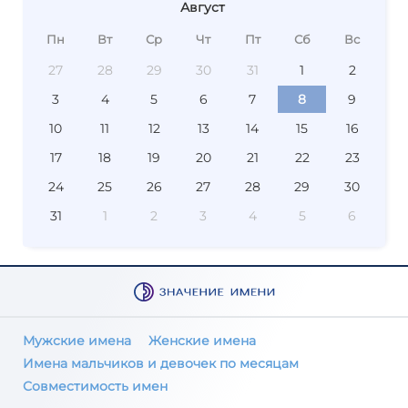
Август
Пн
Вт
Ср
Чт
Пт
Сб
Вс
27
28
29
30
31
1
2
3
4
5
6
7
8
9
10
11
12
13
14
15
16
17
18
19
20
21
22
23
24
25
26
27
28
29
30
31
1
2
3
4
5
6
Мужские имена
Женские имена
Имена мальчиков и девочек по месяцам
Совместимость имен