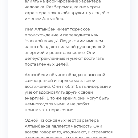
влиять на формирование характера
человека. Разберемся, какие черты
характера можно обнаружить у людей с
именем Алтынбек.
Имя Алтынбек имеет тюркское
происхождение и переводится как
"золотой вождь". Люди с этим именем
часто обладают сильной руководящей
энергией и решительностью. Они
целеустремленные и умеют достигать
поставленных целей.
Алтынбеки обычно обладают высокой
самооценкой и гордостью за свои
достижения. Они любят быть лидерами и
умеют вдохновлять других своей
энергией. В то же время, они могут быть
немного упрямыми и не любят
принимать поражение.
Одной из основных черт характера
Алтынбеков является честность. Они
всегда говорят то, что думают, и стремятся
к справедливости. Им присуще чувство