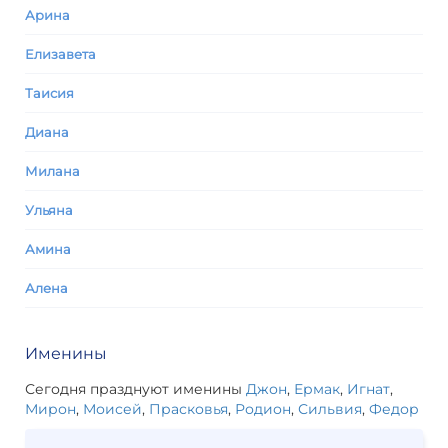
Арина
Елизавета
Таисия
Диана
Милана
Ульяна
Амина
Алена
Именины
Сегодня празднуют именины
Джон
,
Ермак
,
Игнат
,
Мирон
,
Моисей
,
Прасковья
,
Родион
,
Сильвия
,
Федор