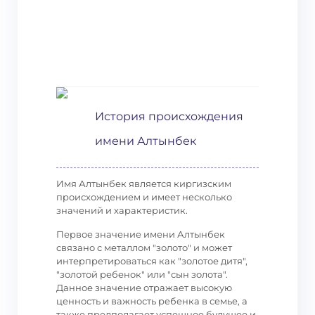
История происхождения
имени Алтынбек
Имя Алтынбек является киргизским
происхождением и имеет несколько
значений и характеристик.
Первое значение имени Алтынбек
связано с металлом "золото" и может
интерпретироваться как "золотое дитя",
"золотой ребенок" или "сын золота".
Данное значение отражает высокую
ценность и важность ребенка в семье, а
также предполагает успешное будущее и