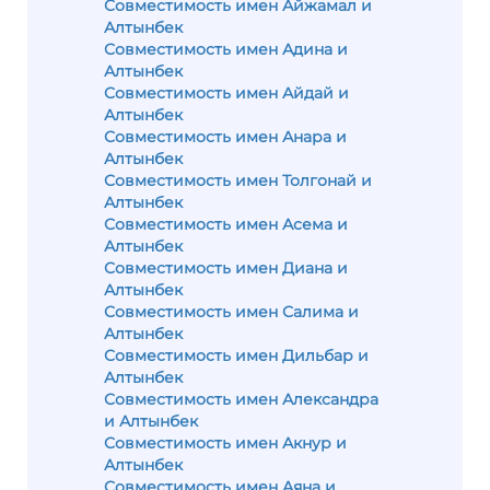
Совместимость имен Айжамал и
Алтынбек
Совместимость имен Адина и
Алтынбек
Совместимость имен Айдай и
Алтынбек
Совместимость имен Анара и
Алтынбек
Совместимость имен Толгонай и
Алтынбек
Совместимость имен Асема и
Алтынбек
Совместимость имен Диана и
Алтынбек
Совместимость имен Салима и
Алтынбек
Совместимость имен Дильбар и
Алтынбек
Совместимость имен Александра
и Алтынбек
Совместимость имен Акнур и
Алтынбек
Совместимость имен Аяна и