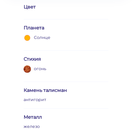
Цвет
Планета
Солнце
Стихия
огонь
Камень талисман
антигорит
Металл
железо