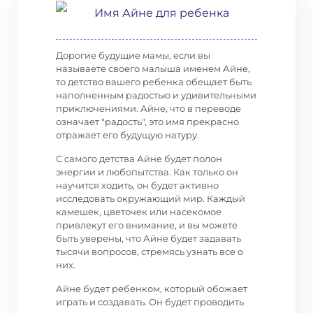
Имя Айне для ребенка
Дорогие будущие мамы, если вы
называете своего малыша именем Айне,
то детство вашего ребенка обещает быть
наполненным радостью и удивительными
приключениями. Айне, что в переводе
означает "радость", это имя прекрасно
отражает его будущую натуру.
С самого детства Айне будет полон
энергии и любопытства. Как только он
научится ходить, он будет активно
исследовать окружающий мир. Каждый
камешек, цветочек или насекомое
привлекут его внимание, и вы можете
быть уверены, что Айне будет задавать
тысячи вопросов, стремясь узнать все о
них.
Айне будет ребенком, который обожает
играть и создавать. Он будет проводить