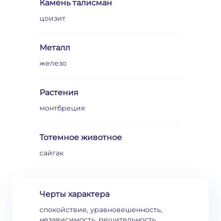
Камень талисман
цоизит
Металл
железо
Растения
монтбреция
Тотемное животное
сайгак
Черты характера
спокойствие, уравновешенность,
независимость, решительность,