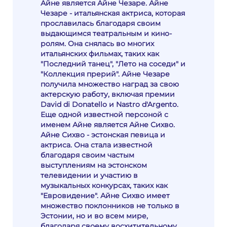
Айне является Айне Чезаре. Айне
Чезаре - итальянская актриса, которая
прославилась благодаря своим
выдающимся театральным и кино-
ролям. Она снялась во многих
итальянских фильмах, таких как
"Последний танец", "Лето на соседи" и
"Коллекция прерий". Айне Чезаре
получила множество наград за свою
актерскую работу, включая премии
David di Donatello и Nastro d'Argento.
Еще одной известной персоной с
именем Айне является Айне Сихво.
Айне Сихво - эстонская певица и
актриса. Она стала известной
благодаря своим частым
выступлениям на эстонском
телевидении и участию в
музыкальных конкурсах, таких как
"Евровидение". Айне Сихво имеет
множество поклонников не только в
Эстонии, но и во всем мире,
благодаря своему восхитительному