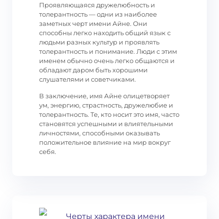
Проявляющаяся дружелюбность и
толерантность — одни из наиболее
заметных черт имени Айне. Они
способны легко находить общий язык с
людьми разных культур и проявлять
толерантность и понимание. Люди с этим
именем обычно очень легко общаются и
обладают даром быть хорошими
слушателями и советчиками.
В заключение, имя Айне олицетворяет
ум, энергию, страстность, дружелюбие и
толерантность. Те, кто носит это имя, часто
становятся успешными и влиятельными
личностями, способными оказывать
положительное влияние на мир вокруг
себя.
Черты характера имени