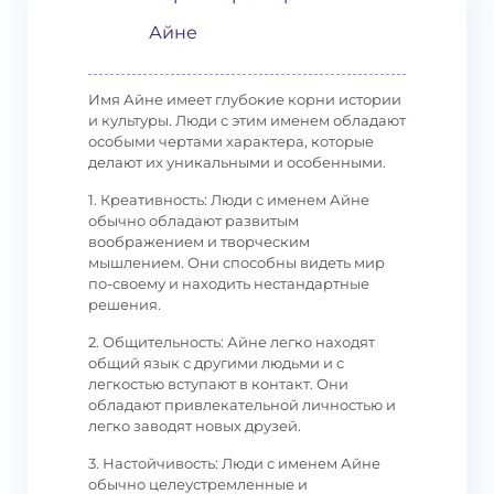
Айне
Имя Айне имеет глубокие корни истории
и культуры. Люди с этим именем обладают
особыми чертами характера, которые
делают их уникальными и особенными.
1. Креативность: Люди с именем Айне
обычно обладают развитым
воображением и творческим
мышлением. Они способны видеть мир
по-своему и находить нестандартные
решения.
2. Общительность: Айне легко находят
общий язык с другими людьми и с
легкостью вступают в контакт. Они
обладают привлекательной личностью и
легко заводят новых друзей.
3. Настойчивость: Люди с именем Айне
обычно целеустремленные и