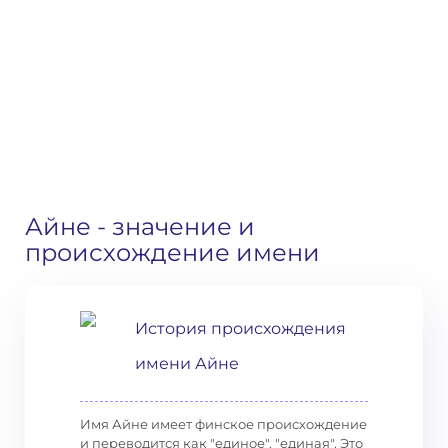
Айне
- значение и
происхождение имени
История происхождения
имени Айне
Имя Айне имеет финское происхождение
и переводится как "единое", "единая". Это