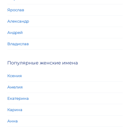
Ярослав
Александр
Андрей
Владислав
Популярные женские имена
Ксения
Амелия
Екатерина
Карина
Анна