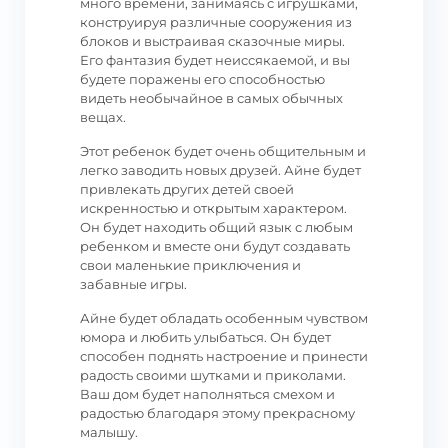
много времени, занимаясь с игрушками,
конструируя различные сооружения из
блоков и выстраивая сказочные миры.
Его фантазия будет неиссякаемой, и вы
будете поражены его способностью
видеть необычайное в самых обычных
вещах.
Этот ребенок будет очень общительным и
легко заводить новых друзей. Айне будет
привлекать других детей своей
искренностью и открытым характером.
Он будет находить общий язык с любым
ребенком и вместе они будут создавать
свои маленькие приключения и
забавные игры.
Айне будет обладать особенным чувством
юмора и любить улыбаться. Он будет
способен поднять настроение и принести
радость своими шутками и приколами.
Ваш дом будет наполняться смехом и
радостью благодаря этому прекрасному
малышу.