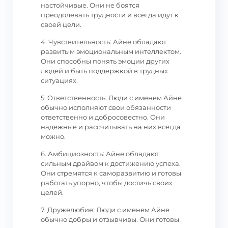
настойчивые. Они не боятся
преодолевать трудности и всегда идут к
своей цели.
4. Чувствительность: Айне обладают
развитым эмоциональным интеллектом.
Они способны понять эмоции других
людей и быть поддержкой в трудных
ситуациях.
5. Ответственность: Люди с именем Айне
обычно исполняют свои обязанности
ответственно и добросовестно. Они
надежные и рассчитывать на них всегда
можно.
6. Амбициозность: Айне обладают
сильным драйвом к достижению успеха.
Они стремятся к саморазвитию и готовы
работать упорно, чтобы достичь своих
целей.
7. Дружелюбие: Люди с именем Айне
обычно добры и отзывчивы. Они готовы