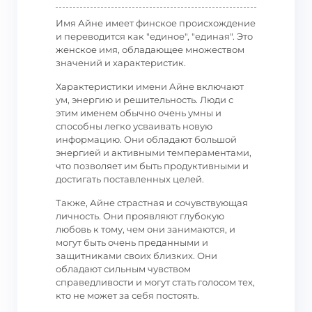
Имя Айне имеет финское происхождение
и переводится как "единое", "единая". Это
женское имя, обладающее множеством
значений и характеристик.
Характеристики имени Айне включают
ум, энергию и решительность. Люди с
этим именем обычно очень умны и
способны легко усваивать новую
информацию. Они обладают большой
энергией и активными темпераментами,
что позволяет им быть продуктивными и
достигать поставленных целей.
Также, Айне страстная и сочувствующая
личность. Они проявляют глубокую
любовь к тому, чем они занимаются, и
могут быть очень преданными и
защитниками своих близких. Они
обладают сильным чувством
справедливости и могут стать голосом тех,
кто не может за себя постоять.