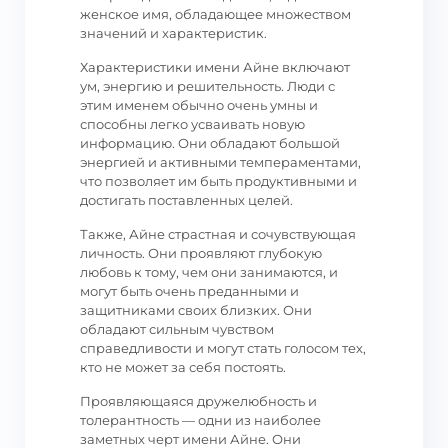
женское имя, обладающее множеством
значений и характеристик.
Характеристики имени Айне включают
ум, энергию и решительность. Люди с
этим именем обычно очень умны и
способны легко усваивать новую
информацию. Они обладают большой
энергией и активными темпераментами,
что позволяет им быть продуктивными и
достигать поставленных целей.
Также, Айне страстная и сочувствующая
личность. Они проявляют глубокую
любовь к тому, чем они занимаются, и
могут быть очень преданными и
защитниками своих близких. Они
обладают сильным чувством
справедливости и могут стать голосом тех,
кто не может за себя постоять.
Проявляющаяся дружелюбность и
толерантность — одни из наиболее
заметных черт имени Айне. Они