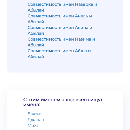
Совместимость имен Назерке и
Абылай
Совместимость имен Анель и
Абылай
Совместимость имен Алина и
Абылай
Совместимость имен Назима и
Абылай
Совместимость имен Айша и
Абылай
С этим именем чаще всего ищут
имена:
Баязит
Джалал
Миха