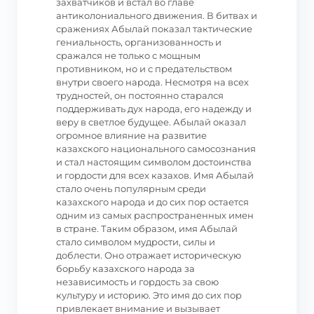
захватчиков и встал во главе
антиколониального движения. В битвах и
сражениях Абылай показал тактические
гениальность, организованность и
сражался не только с мощным
противником, но и с предательством
внутри своего народа. Несмотря на всех
трудностей, он постоянно старался
поддерживать дух народа, его надежду и
веру в светлое будущее. Абылай оказал
огромное влияние на развитие
казахского национального самосознания
и стал настоящим символом достоинства
и гордости для всех казахов. Имя Абылай
стало очень популярным среди
казахского народа и до сих пор остается
одним из самых распространенных имен
в стране. Таким образом, имя Абылай
стало символом мудрости, силы и
доблести. Оно отражает историческую
борьбу казахского народа за
независимость и гордость за свою
культуру и историю. Это имя до сих пор
привлекает внимание и вызывает