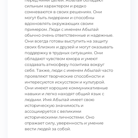
перед ними целей. Абылай обладают
сильным характером и редко
сомневаются в своих решениях. Они
могут быть лидерами и способны
вдохновлять окружающих своим
примером. Люди с именем Абылай
обычно очень ответственные и надежные.
Они всегда готовы выступить на защиту
своих близких и друзей и могут оказывать
поддержку в трудных ситуациях. Они
обладают чувством юмора и умеют
создавать атмосферу позитива вокруг
себя. Также, люди с именем Абылай часто
проявляют творческие способности и
интересуются искусством и культурой.
Они имеют хорошие коммуникативные
навыки и легко находят общий язык с
людьми. Имя Абылай имеет свою
историческую значимость и
ассоциируется с великими
историческими личностями. Оно
отражает силу, уверенность и умение
вести людей за собой.