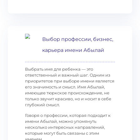
Выбор профессии, бизнес,
карьера имени Абылай
Выбрать имя для ребенка — это
ответственный и важный шаг. Одним из
приоритетов при выборе имени является
его значимость и смысл. Имя Абылай,
имеющее тюркское происхождение, не
только звучит красиво, но и носит в себе
глубокий смысл.
Говоря о профессии, которая подходит к
имени Абылай, можно упомянуть
несколько интересных направлений,
которые могут быть связаны с этим
именем.