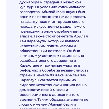
дух народа и страдания казахской
культуры в условиях колониального
господства. Абылай Момышулы был
одним из первых, кто начал вставать
на защиту прав и интересов своего
народа, искусственно разделяемого
границами и злоупотреблениями
власти. Также стоит отметить Абылай
Хан Карабаулы, который являлся
казахстанским политическим и
общественным деятелем. Он был
активным участником национально-
освободительного движения в
Казахстане и принимал участие в
реформах и борьбе за независимость
страны в начале XX века. Абылай Хан
Карабаулы считается одним из
лидеров казахстанской национально-
демократической мысли и
революционного движения того
времени. Таким образом, знаменитые
люди с именем Абылай были и