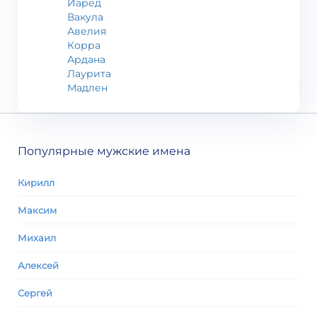
Иаред
Вакула
Авелия
Корра
Ардана
Лаурита
Мадлен
Популярные мужские имена
Кирилл
Максим
Михаил
Алексей
Сергей