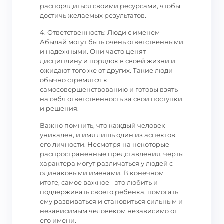
распорядиться своими ресурсами, чтобы
достичь желаемых результатов.
4. Ответственность: Люди с именем
Абылай могут быть очень ответственными
и надежными. Они часто ценят
дисциплину и порядок в своей жизни и
ожидают того же от других. Такие люди
обычно стремятся к
самосовершенствованию и готовы взять
на себя ответственность за свои поступки
и решения.
Важно помнить, что каждый человек
уникален, и имя лишь один из аспектов
его личности. Несмотря на некоторые
распространенные представления, черты
характера могут различаться у людей с
одинаковыми именами. В конечном
итоге, самое важное - это любить и
поддерживать своего ребенка, помогать
ему развиваться и становиться сильным и
независимым человеком независимо от
его имени.