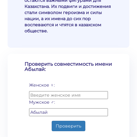
остаются важными фигурами для
Казахстана. Их подвиги и достижения
стали символом героизма и силы
нации, а их имена до сих пор
воспеваются и чтятся в казахском
обществе.
Проверить совместимость имени
Абылай:
Женское ♀:
Мужское ♂:
Проверить