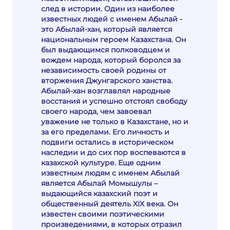
след в истории. Один из наиболее
известных людей с именем Абылай -
это Абылай-хан, который является
национальным героем Казахстана. Он
был выдающимся полководцем и
вождем народа, который боролся за
независимость своей родины от
вторжения Джунгарского ханства.
Абылай-хан возглавлял народные
восстания и успешно отстоял свободу
своего народа, чем завоевал
уважение не только в Казахстане, но и
за его пределами. Его личность и
подвиги остались в историческом
наследии и до сих пор воспеваются в
казахской культуре. Еще одним
известным людям с именем Абылай
является Абылай Момышулы –
выдающийся казахский поэт и
общественный деятель XIX века. Он
известен своими поэтическими
произведениями, в которых отразил