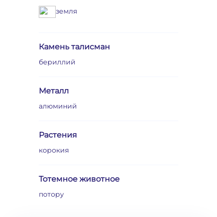
земля
Камень талисман
бериллий
Металл
алюминий
Растения
корокия
Тотемное животное
потору