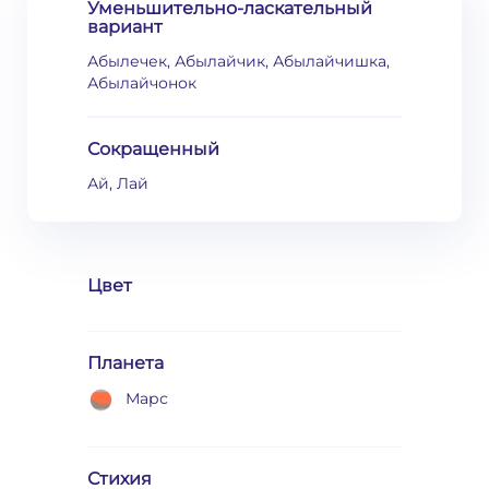
Уменьшительно-ласкательный
вариант
Абылечек, Абылайчик, Абылайчишка,
Абылайчонок
Сокращенный
Ай, Лай
Цвет
Планета
Марс
Стихия