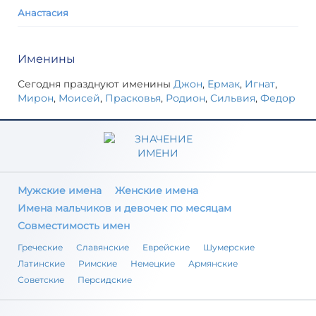
Анастасия
Именины
Сегодня празднуют именины
Джон
,
Ермак
,
Игнат
,
Мирон
,
Моисей
,
Прасковья
,
Родион
,
Сильвия
,
Федор
Мужские имена
Женские имена
Имена мальчиков и девочек по месяцам
Совместимость имен
Греческие
Славянские
Еврейские
Шумерские
Латинские
Римские
Немецкие
Армянские
Советские
Персидские