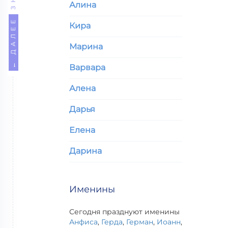
Алина
← ДАЛЕЕ
Кира
Марина
Варвара
Алена
Дарья
Елена
Дарина
Именины
Сегодня празднуют именины
Анфиса
,
Герда
,
Герман
,
Иоанн
,