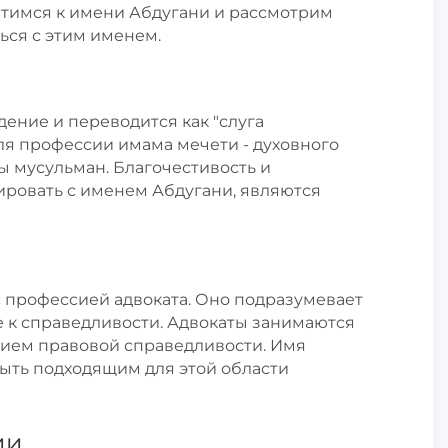
атимся к имени Абдугани и рассмотрим
ься с этим именем.
ение и переводится как "слуга
ля профессии имама мечети - духовного
 мусульман. Благочестивость и
ировать с именем Абдугани, являются
с профессией адвоката. Оно подразумевает
е к справедливости. Адвокаты занимаются
нием правовой справедливости. Имя
быть подходящим для этой области
ии