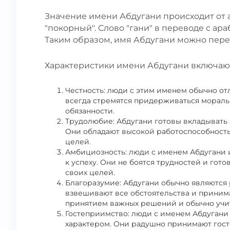
Значение имени Абдугани происходит от ар
"покорный". Слово "гани" в переводе с ара
Таким образом, имя Абдугани можно переве
Характеристики имени Абдугани включаю
Честность: люди с этим именем обычно от
всегда стремятся придерживаться мораль
обязанности.
Трудолюбие: Абдугани готовы вкладывать 
Они обладают высокой работоспособность
целей.
Амбициозность: люди с именем Абдугани
к успеху. Они не боятся трудностей и гот
своих целей.
Благоразумие: Абдугани обычно являются
взвешивают все обстоятельства и приним
принятием важных решений и обычно учи
Гостеприимство: люди с именем Абдуган
характером. Они радушно принимают госте