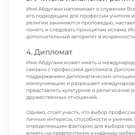
Имя Абдугани напоминает о служении Все
его подходящим для профессии учителя и
религии занимаются проповедью, настав
понять и следовать принципам ислама. И
дополнительный авторитет и искренность
4. Дипломат
Имя Абдугани может иметь и международн
связано с профессией дипломата. Дипло
поддержанием дипломатических отношен
коммуникацию и разрешают международн
представлять культурное и религиозное 
дружественных отношений.
Однако, стоит учесть, что выбор професси
личные интересы, способности и умения. 
определяющим фактором для выбора про
влиять на предпочтения и надежды ребенк