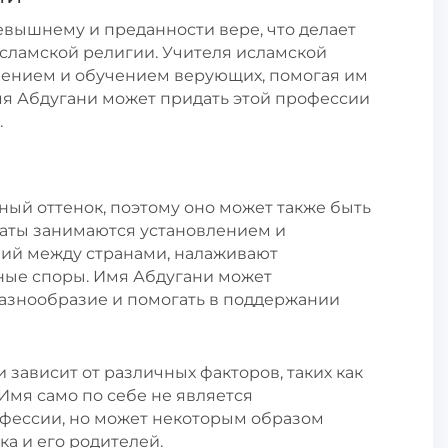
вышнему и преданности вере, что делает
сламской религии. Учителя исламской
лением и обучением верующих, помогая им
мя Абдугани может придать этой профессии
.
ый оттенок, поэтому оно может также быть
маты занимаются установлением и
ий между странами, налаживают
ые споры. Имя Абдугани может
разнообразие и помогать в поддержании
и зависит от различных факторов, таких как
Имя само по себе не является
фессии, но может некоторым образом
а и его родителей.