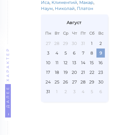
Иса
,
Климентий
,
Макар
,
Наум
,
Николай
,
Платон
Август
Пн
Вт
Ср
Чт
Пт
Сб
Вс
27
28
29
30
31
1
2
ХАРАКТЕР
3
4
5
6
7
8
9
10
11
12
13
14
15
16
17
18
19
20
21
22
23
24
25
26
27
28
29
30
← ДАЛЕЕ
31
1
2
3
4
5
6