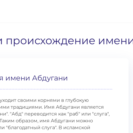
 и происхождение имен
я имени Абдугани
уходит своими корнями в глубокую
кими традициями. Имя Абдугани является
и". "Абд" переводится как "раб" или "слуга",
". Таким образом, имя Абдугани можно
или "благодатный слуга". В исламской