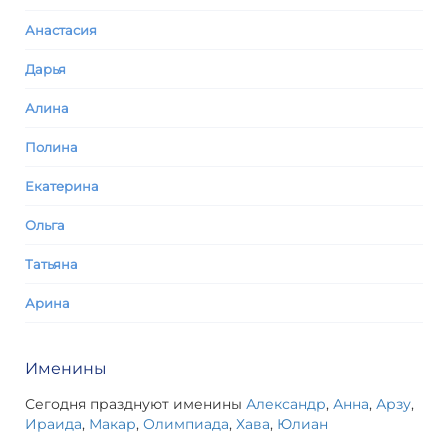
Анастасия
Дарья
Алина
Полина
Екатерина
Ольга
Татьяна
Арина
Именины
Сегодня празднуют именины
Александр
,
Анна
,
Арзу
,
Ираида
,
Макар
,
Олимпиада
,
Хава
,
Юлиан