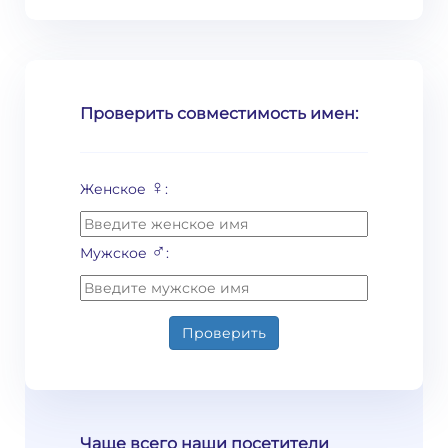
Проверить совместимость имен:
♀
Женское
:
♂
Мужское
:
Проверить
Чаще всего наши посетители