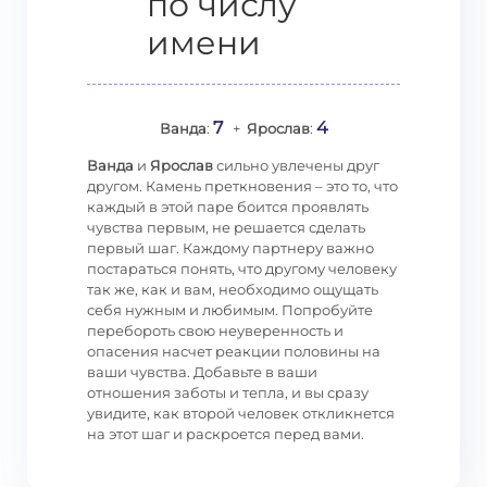
по числу
имени
7
4
Ванда
:
+
Ярослав
:
Ванда
и
Ярослав
сильно увлечены друг
другом. Камень преткновения – это то, что
каждый в этой паре боится проявлять
чувства первым, не решается сделать
первый шаг. Каждому партнеру важно
постараться понять, что другому человеку
так же, как и вам, необходимо ощущать
себя нужным и любимым. Попробуйте
перебороть свою неуверенность и
опасения насчет реакции половины на
ваши чувства. Добавьте в ваши
отношения заботы и тепла, и вы сразу
увидите, как второй человек откликнется
на этот шаг и раскроется перед вами.