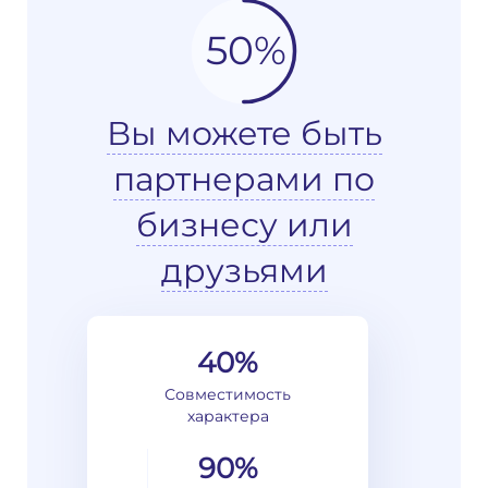
50%
Вы можете быть
партнерами по
бизнесу или
друзьями
40%
Совместимость
характера
90%