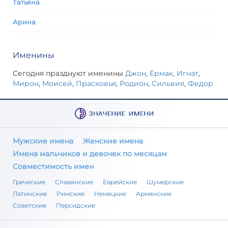
Татьяна
Арина
Именины
Сегодня празднуют именины
Джон
,
Ермак
,
Игнат
,
Мирон
,
Моисей
,
Прасковья
,
Родион
,
Сильвия
,
Федор
Мужские имена
Женские имена
Имена мальчиков и девочек по месяцам
Совместимость имен
Греческие
Славянские
Еврейские
Шумерские
Латинские
Римские
Немецкие
Армянские
Советские
Персидские