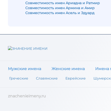
Совместимость имен Ариадна и Ратмир
Совместимость имен Армина и Амир
Совместимость имен Асель и Эдуард
Мужские имена
Женские имена
Имена 
Греческие
Славянские
Еврейские
Шумерск
znachenieimeny.ru