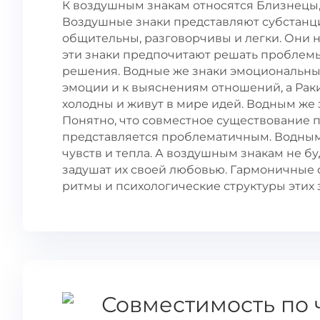
К воздушным знакам относятся Близнецы, 
Воздушные знаки представляют субстанци
общительны, разговорчивы и легки. Они 
эти знаки предпочитают решать проблем
решения. Водные же знаки эмоциональны 
эмоции и к выяснениям отношений, а Рак
холодны и живут в мире идей. Водным же 
Понятно, что совместное существование п
представляется проблематичным. Водным 
чувств и тепла. А воздушным знакам не б
задушат их своей любовью. Гармоничные 
ритмы и психологические структуры этих 
Совместимость по 