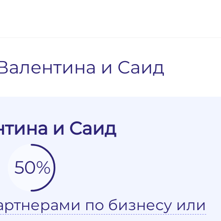
Валентина и Саид
тина и Саид
50%
артнерами по бизнесу или