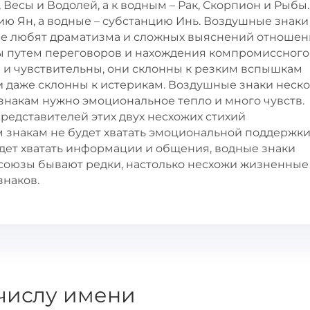
Весы и Водолей, а к водным – Рак, Скорпион и Рыбы.
ю Ян, а водные – субстанцию Инь. Воздушные знаки
не любят драматизма и сложных выяснений отношен
ы путем переговоров и нахождения компромиссного
и чувствительны, они склонны к резким вспышкам
и даже склонны к истерикам. Воздушные знаки неск
знакам нужно эмоциональное тепло и много чувств.
редставителей этих двух несхожих стихий
знакам не будет хватать эмоциональной поддержки
удет хватать информации и общения, водные знаки
союзы бывают редки, настолько несхожи жизненные
знаков.
числу имени