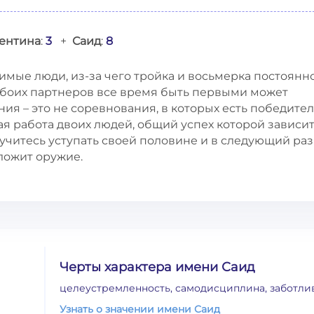
ентина
:
3
+
Саид
:
8
имые люди, из-за чего тройка и восьмерка постоянн
обоих партнеров все время быть первыми может
ния – это не соревнования, в которых есть победител
я работа двоих людей, общий успех которой зависит
учитесь уступать своей половине и в следующий раз
сложит оружие.
Черты характера имени Саид
целеустремленность, самодисциплина, заботли
Узнать о значении имени Саид