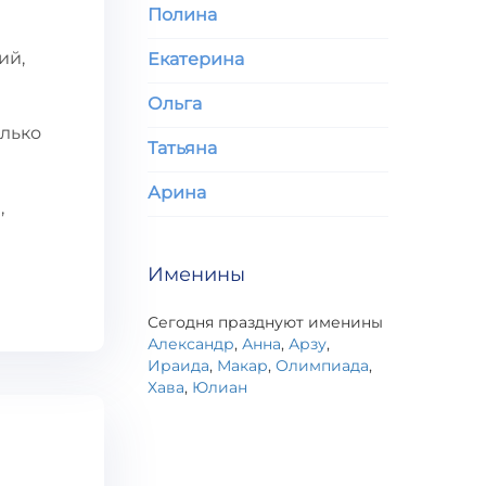
Полина
ий,
Екатерина
Ольга
олько
Татьяна
Арина
,
Именины
Сегодня празднуют именины
Александр
,
Анна
,
Арзу
,
Ираида
,
Макар
,
Олимпиада
,
Хава
,
Юлиан