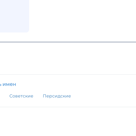
ь имен
Советские
Персидские