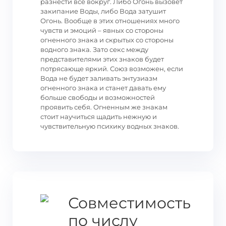
разнести все вокруг. Либо Огонь вызовет
закипание Воды, либо Вода затушит
Огонь. Вообще в этих отношениях много
чувств и эмоций – явных со стороны
огненного знака и скрытых со стороны
водного знака. Зато секс между
представителями этих знаков будет
потрясающе яркий. Союз возможен, если
Вода не будет заливать энтузиазм
огненного знака и станет давать ему
больше свободы и возможностей
проявить себя. Огненным же знакам
стоит научиться щадить нежную и
чувствительную психику водных знаков.
Совместимость
по числу