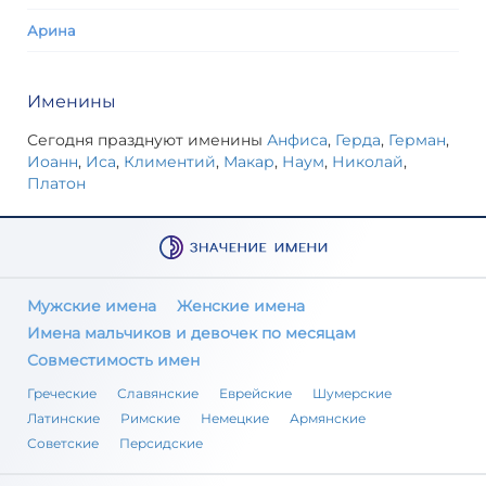
Арина
Именины
Сегодня празднуют именины
Анфиса
,
Герда
,
Герман
,
Иоанн
,
Иса
,
Климентий
,
Макар
,
Наум
,
Николай
,
Платон
Мужские имена
Женские имена
Имена мальчиков и девочек по месяцам
Совместимость имен
Греческие
Славянские
Еврейские
Шумерские
Латинские
Римские
Немецкие
Армянские
Советские
Персидские