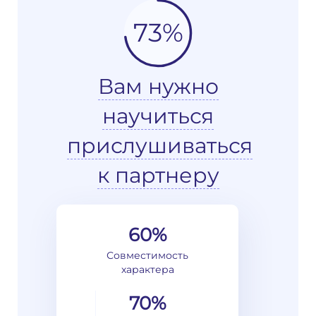
73%
Вам нужно
научиться
прислушиваться
к партнеру
60%
Совместимость
характера
70%