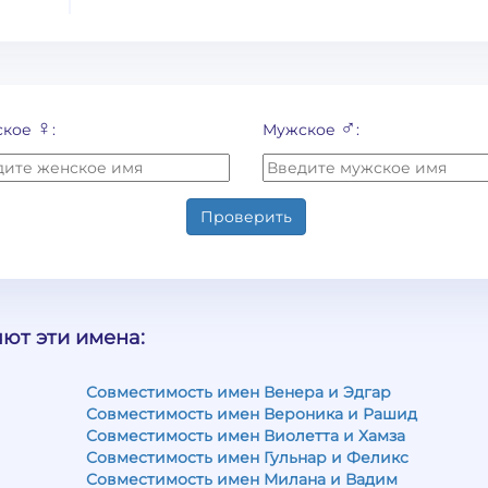
♀
♂
ское
:
Мужское
:
Проверить
ют эти имена:
Совместимость имен Венера и Эдгар
Совместимость имен Вероника и Рашид
Совместимость имен Виолетта и Хамза
Совместимость имен Гульнар и Феликс
Совместимость имен Милана и Вадим