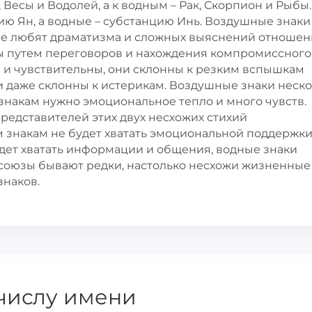
Весы и Водолей, а к водным – Рак, Скорпион и Рыбы.
ю Ян, а водные – субстанцию Инь. Воздушные знаки
не любят драматизма и сложных выяснений отношен
ы путем переговоров и нахождения компромиссного
и чувствительны, они склонны к резким вспышкам
и даже склонны к истерикам. Воздушные знаки неск
знакам нужно эмоциональное тепло и много чувств.
редставителей этих двух несхожих стихий
знакам не будет хватать эмоциональной поддержки
удет хватать информации и общения, водные знаки
союзы бывают редки, настолько несхожи жизненные
знаков.
числу имени