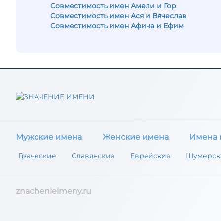
Совместимость имен Амели и Гор
Совместимость имен Ася и Вячеслав
Совместимость имен Афина и Ефим
Мужские имена
Женские имена
Имена 
Греческие
Славянские
Еврейские
Шумерск
znachenieimeny.ru