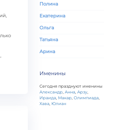
Полина
ий,
Екатерина
Ольга
олько
Татьяна
Арина
,
Именины
Сегодня празднуют именины
Александр
,
Анна
,
Арзу
,
Ираида
,
Макар
,
Олимпиада
,
Хава
,
Юлиан