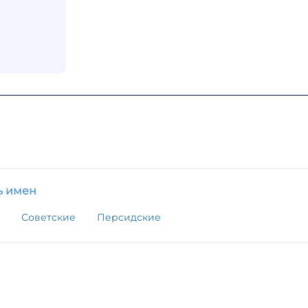
ь имен
Советские
Персидские