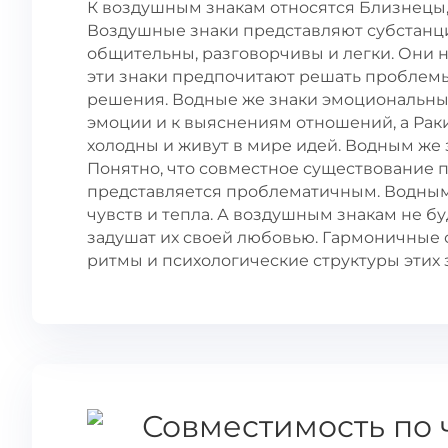
К воздушным знакам относятся Близнецы, 
Воздушные знаки представляют субстанци
общительны, разговорчивы и легки. Они 
эти знаки предпочитают решать проблем
решения. Водные же знаки эмоциональны 
эмоции и к выяснениям отношений, а Рак
холодны и живут в мире идей. Водным же 
Понятно, что совместное существование п
представляется проблематичным. Водным 
чувств и тепла. А воздушным знакам не б
задушат их своей любовью. Гармоничные 
ритмы и психологические структуры этих 
Совместимость по 