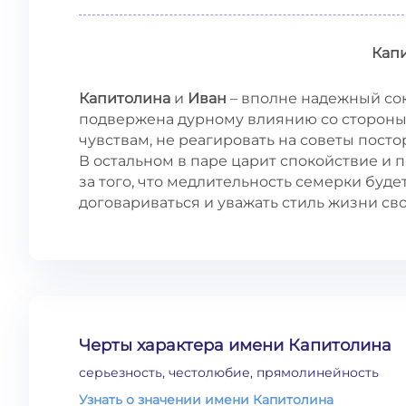
Кап
Капитолина
и
Иван
– вполне надежный сою
подвержена дурному влиянию со стороны.
чувствам, не реагировать на советы постор
В остальном в паре царит спокойствие и 
за того, что медлительность семерки буде
договариваться и уважать стиль жизни св
Черты характера имени Капитолина
серьезность, честолюбие, прямолинейность
Узнать о значении имени Капитолина