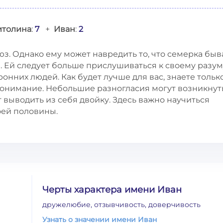
итолина
:
7
+
Иван
:
2
з. Однако ему может навредить то, что семерка быв
 Ей следует больше прислушиваться к своему разум
онних людей. Как будет лучше для вас, знаете только
понимание. Небольшие разногласия могут возникнуть
т выводить из себя двойку. Здесь важно научиться
оей половины.
Черты характера имени Иван
дружелюбие, отзывчивость, доверчивость
Узнать о значении имени Иван