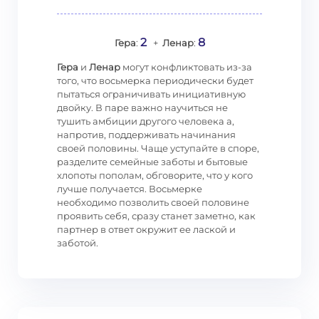
2
8
Гера
:
+
Ленар
:
Гера
и
Ленар
могут конфликтовать из-за
того, что восьмерка периодически будет
пытаться ограничивать инициативную
двойку. В паре важно научиться не
тушить амбиции другого человека а,
напротив, поддерживать начинания
своей половины. Чаще уступайте в споре,
разделите семейные заботы и бытовые
хлопоты пополам, обговорите, что у кого
лучше получается. Восьмерке
необходимо позволить своей половине
проявить себя, сразу станет заметно, как
партнер в ответ окружит ее лаской и
заботой.