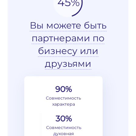
45%
Вы можете быть
партнерами по
бизнесу или
друзьями
90%
Совместимость
характера
30%
Совместимость
духовная