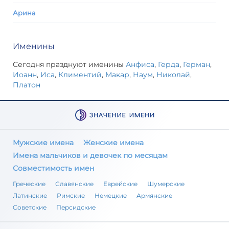
Арина
Именины
Сегодня празднуют именины
Анфиса
,
Герда
,
Герман
,
Иоанн
,
Иса
,
Климентий
,
Макар
,
Наум
,
Николай
,
Платон
Мужские имена
Женские имена
Имена мальчиков и девочек по месяцам
Совместимость имен
Греческие
Славянские
Еврейские
Шумерские
Латинские
Римские
Немецкие
Армянские
Советские
Персидские