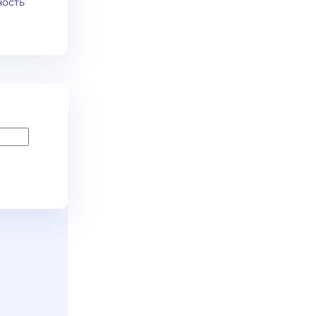
ность