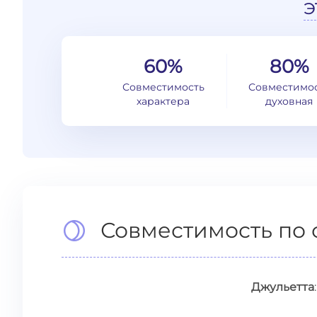
э
60%
80%
Совместимость
Совместимо
характера
духовная
Совместимость по 
Джульетта