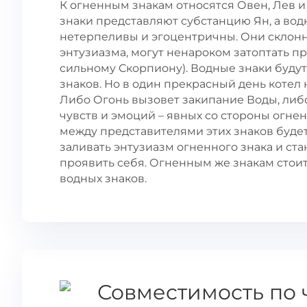
К огненным знакам относятся Овен, Лев и
знаки представляют субстанцию Ян, а во
нетерпеливы и эгоцентричны. Они склонн
энтузиазма, могут ненароком затоптать пр
сильному Скорпиону). Водные знаки буду
знаков. Но в один прекрасный день котел 
Либо Огонь вызовет закипание Воды, либ
чувств и эмоций – явных со стороны огнен
между представителями этих знаков будет
заливать энтузиазм огненного знака и ст
проявить себя. Огненным же знакам стои
водных знаков.
Совместимость по 