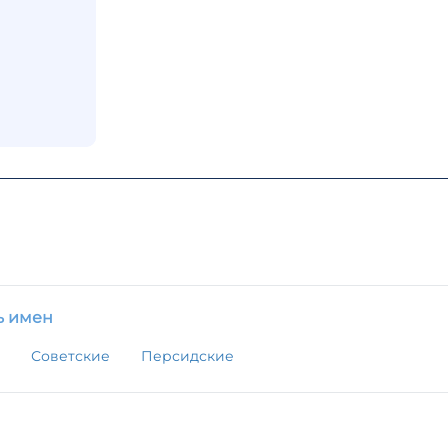
ь имен
Советские
Персидские