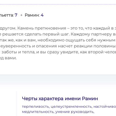
льетта
:
7
+
Рамин
:
4
ругом. Камень преткновения – это то, что каждый в 
е решается сделать первый шаг. Каждому партнеру 
 так же, как и вам, необходимо ощущать себя нужным
еуверенность и опасения насчет реакции половины
заботы и тепла, и вы сразу увидите, как второй чело
ед вами.
Черты характера имени Рамин
терпеливость, целеустремленность, настойчиво
медлительность, умение руководить,