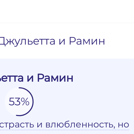
Джульетта и Рамин
етта и Рамин
53%
страсть и влюбленность, но