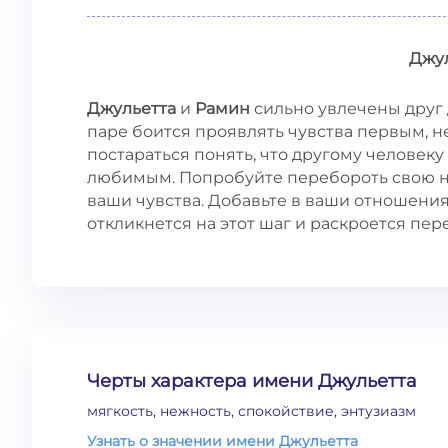
Джу
Джульетта
и
Рамин
сильно увлечены друг д
паре боится проявлять чувства первым, н
постараться понять, что другому человеку
любимым. Попробуйте перебороть свою н
ваши чувства. Добавьте в ваши отношения 
откликнется на этот шаг и раскроется пер
Черты характера имени Джульетта
мягкость, нежность, спокойствие, энтузиазм
Узнать о значении имени Джульетта