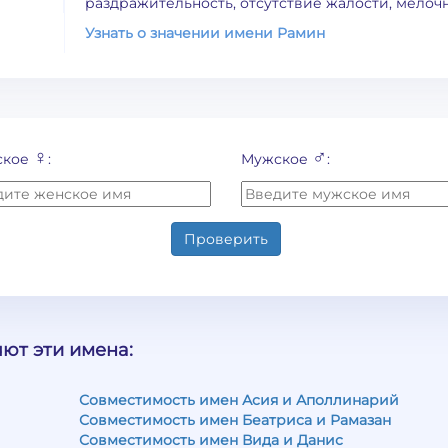
раздражительность, отсутствие жалости, мелоч
Узнать о значении имени Рамин
♀
♂
ское
:
Мужское
:
Проверить
ют эти имена:
Совместимость имен Асия и Аполлинарий
Совместимость имен Беатриса и Рамазан
Совместимость имен Вида и Данис