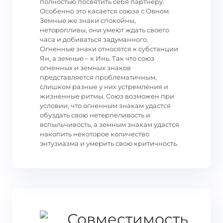
полностью посвятить себя партнеру.
Особенно это касается союза с Овном.
Земные же знаки спокойны,
неторопливы, они умеют ждать своего
часа и добиваться задуманного.
Огненные знаки относятся к субстанции
Ян, а земные – к Инь. Так что союз
огненных и земных знаков
представляется проблематичным,
слишком разные у них устремления и
жизненные ритмы. Союз возможен при
условии, что огненным знакам удастся
обуздать свою нетерпеливость и
вспыльчивость, а земным знакам удастся
накопить некоторое количество
энтузиазма и умерить свою критичность.
Совместимость