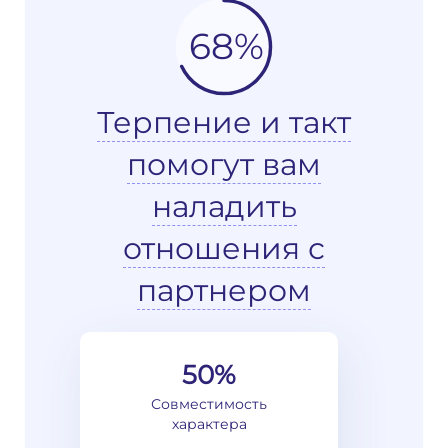
68%
Терпение и такт
помогут вам
наладить
отношения с
партнером
50%
Совместимость
характера