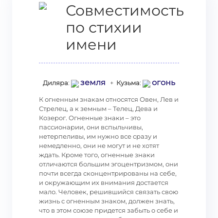
Совместимость
по стихии
имени
земля
огонь
Диляра
:
+
Кузьма
:
К огненным знакам относятся Овен, Лев и
Стрелец, а к земным – Телец, Дева и
Козерог. Огненные знаки – это
пассионарии, они вспыльчивы,
нетерпеливы, им нужно все сразу и
немедленно, они не могут и не хотят
ждать. Кроме того, огненные знаки
отличаются большим эгоцентризмом, они
почти всегда сконцентрированы на себе,
и окружающим их внимания достается
мало. Человек, решившийся связать свою
жизнь с огненным знаком, должен знать,
что в этом союзе придется забыть о себе и