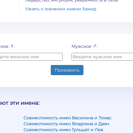
лидерство, интуиция, уверенность в себе
Узнать о значении имени Хамид
♀
♂
ское
:
Мужское
:
Проверить
ют эти имена:
Совместимость имен Василина и Томас
Совместимость имен Владлена и Даян
Совместимость имен Гульшат и Лев