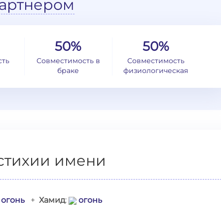
артнером
50%
50%
сть
Совместимость в
Совместимость
браке
физиологическая
стихии имени
огонь
+
Хамид
:
огонь