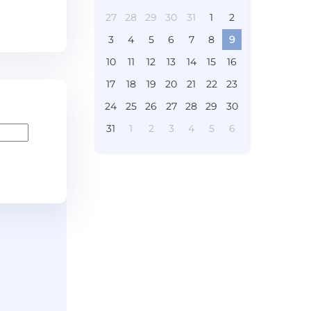
27
28
29
30
31
1
2
3
4
5
6
7
8
9
10
11
12
13
14
15
16
17
18
19
20
21
22
23
24
25
26
27
28
29
30
31
1
2
3
4
5
6