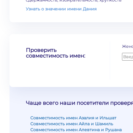
сдержанность, избирательность, хрупкость
Узнать о значении имени Дания
Жен
Проверить
совместимость имен:
Чаще всего наши посетители проверя
Совместимость имен Азалия и Ильшат
Совместимость имен Айла и Шамиль
Совместимость имен Алевтина и Рушана