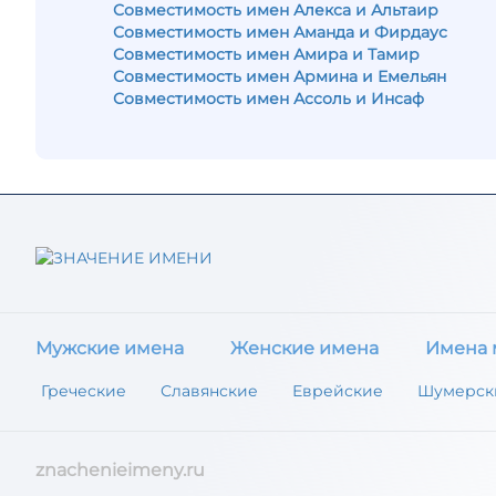
Совместимость имен Алекса и Альтаир
Совместимость имен Аманда и Фирдаус
Совместимость имен Амира и Тамир
Совместимость имен Армина и Емельян
Совместимость имен Ассоль и Инсаф
Мужские имена
Женские имена
Имена 
Греческие
Славянские
Еврейские
Шумерск
znachenieimeny.ru