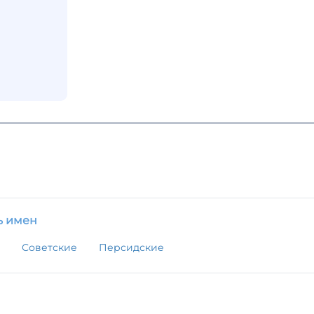
ь имен
Советские
Персидские