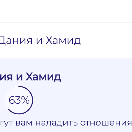
Дания и Хамид
ия и Хамид
63%
гут вам наладить отношения