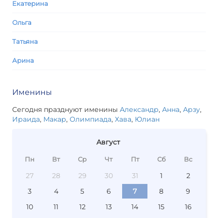
Екатерина
Ольга
Татьяна
Арина
Именины
Сегодня празднуют именины
Александр
,
Анна
,
Арзу
,
Ираида
,
Макар
,
Олимпиада
,
Хава
,
Юлиан
Август
Пн
Вт
Ср
Чт
Пт
Сб
Вс
27
28
29
30
31
1
2
3
4
5
6
7
8
9
10
11
12
13
14
15
16