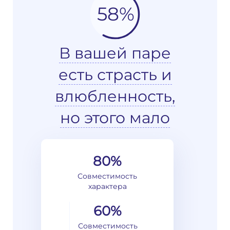
58%
В вашей паре
есть страсть и
влюбленность,
но этого мало
80%
Совместимость
характера
60%
Совместимость