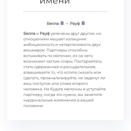
имени
8
8
Белла
:
+
Рауф
:
Белла
и
Рауф
увлечены друг другом, но
отношениям мешает излишняя
амбициозность и нетерпеливость двух
восьмерок. Партнеры способны
вспыхивать по мелочам, из-за чего
возникают частые ссоры. Постарайтесь
стать сдержаннее и рассудительнее,
взвешивайте то, что хотите сказать или
сделать, проанализируйте, не заденут ли
ваш поступок или слова второго
человека. Не будьте мелочны и уступайте
партнеру, когда это нужно, вы заметите
кардинальные изменения в вашей
половине.