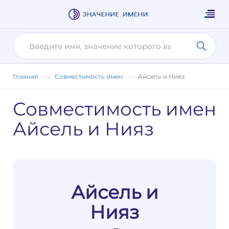
Главная
Совместимость имен
Айсель и Нияз
Совместимость имен
Айсель и Нияз
Айсель и
Нияз