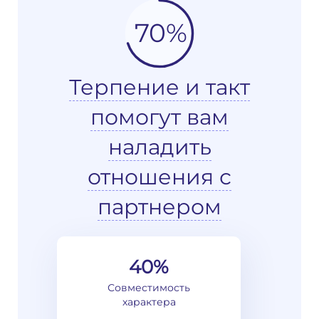
70%
Терпение и такт
помогут вам
наладить
отношения с
партнером
40%
Совместимость
характера