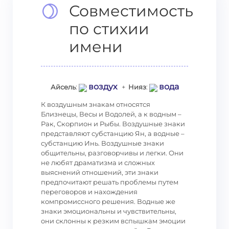
Совместимость
по стихии
имени
воздух
вода
Айсель
:
+
Нияз
:
К воздушным знакам относятся
Близнецы, Весы и Водолей, а к водным –
Рак, Скорпион и Рыбы. Воздушные знаки
представляют субстанцию Ян, а водные –
субстанцию Инь. Воздушные знаки
общительны, разговорчивы и легки. Они
не любят драматизма и сложных
выяснений отношений, эти знаки
предпочитают решать проблемы путем
переговоров и нахождения
компромиссного решения. Водные же
знаки эмоциональны и чувствительны,
они склонны к резким вспышкам эмоции