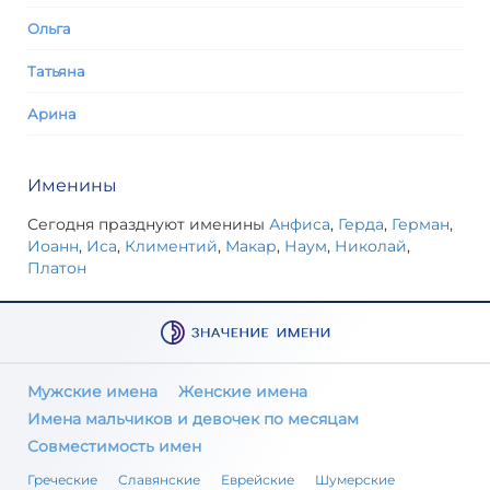
Ольга
Татьяна
Арина
Именины
Сегодня празднуют именины
Анфиса
,
Герда
,
Герман
,
Иоанн
,
Иса
,
Климентий
,
Макар
,
Наум
,
Николай
,
Платон
Мужские имена
Женские имена
Имена мальчиков и девочек по месяцам
Совместимость имен
Греческие
Славянские
Еврейские
Шумерские