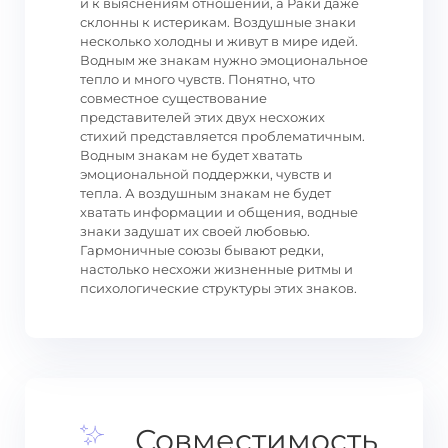
и к выяснениям отношений, а Раки даже
склонны к истерикам. Воздушные знаки
несколько холодны и живут в мире идей.
Водным же знакам нужно эмоциональное
тепло и много чувств. Понятно, что
совместное существование
представителей этих двух несхожих
стихий представляется проблематичным.
Водным знакам не будет хватать
эмоциональной поддержки, чувств и
тепла. А воздушным знакам не будет
хватать информации и общения, водные
знаки задушат их своей любовью.
Гармоничные союзы бывают редки,
настолько несхожи жизненные ритмы и
психологические структуры этих знаков.
Совместимость