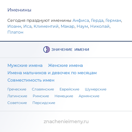
Именины
Сегодня празднуют именины
Анфиса
,
Герда
,
Герман
,
Иоанн
,
Иса
,
Климентий
,
Макар
,
Наум
,
Николай
,
Платон
Мужские имена
Женские имена
Имена мальчиков и девочек по месяцам
Совместимость имен
Греческие
Славянские
Еврейские
Шумерские
Латинские
Римские
Немецкие
Армянские
Советские
Персидские
znachenieimeny.ru