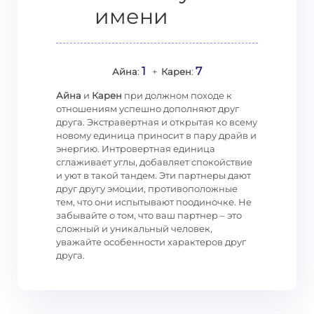
имени
1
7
Айна
:
+
Карен
:
Айна
и
Карен
при должном походе к
отношениям успешно дополняют друг
друга. Экстравертная и открытая ко всему
новому единица приносит в пару драйв и
энергию. Интровертная единица
сглаживает углы, добавляет спокойствие
и уют в такой тандем. Эти партнеры дают
друг другу эмоции, противоположные
тем, что они испытывают поодиночке. Не
забывайте о том, что ваш партнер – это
сложный и уникальный человек,
уважайте особенности характеров друг
друга.