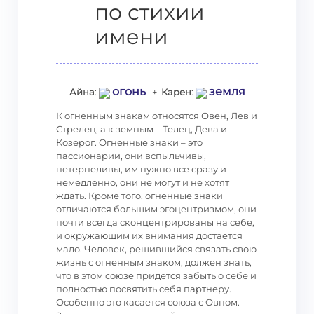
по стихии
имени
огонь
земля
Айна
:
+
Карен
:
К огненным знакам относятся Овен, Лев и
Стрелец, а к земным – Телец, Дева и
Козерог. Огненные знаки – это
пассионарии, они вспыльчивы,
нетерпеливы, им нужно все сразу и
немедленно, они не могут и не хотят
ждать. Кроме того, огненные знаки
отличаются большим эгоцентризмом, они
почти всегда сконцентрированы на себе,
и окружающим их внимания достается
мало. Человек, решившийся связать свою
жизнь с огненным знаком, должен знать,
что в этом союзе придется забыть о себе и
полностью посвятить себя партнеру.
Особенно это касается союза с Овном.