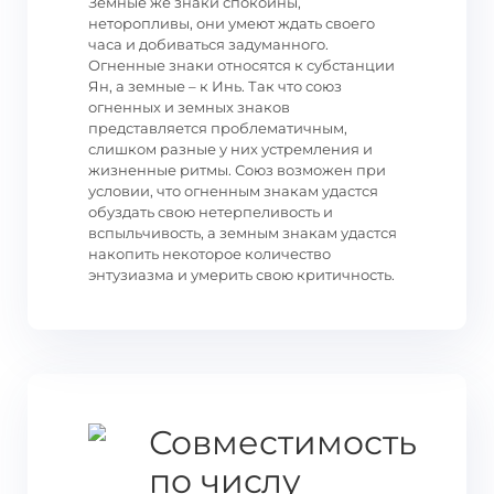
Земные же знаки спокойны,
неторопливы, они умеют ждать своего
часа и добиваться задуманного.
Огненные знаки относятся к субстанции
Ян, а земные – к Инь. Так что союз
огненных и земных знаков
представляется проблематичным,
слишком разные у них устремления и
жизненные ритмы. Союз возможен при
условии, что огненным знакам удастся
обуздать свою нетерпеливость и
вспыльчивость, а земным знакам удастся
накопить некоторое количество
энтузиазма и умерить свою критичность.
Совместимость
по числу