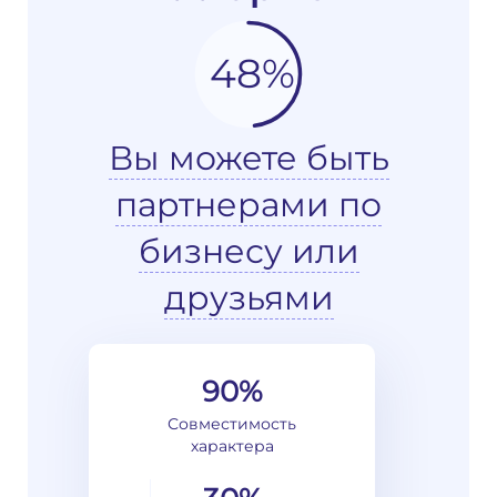
48%
Вы можете быть
партнерами по
бизнесу или
друзьями
90%
Совместимость
характера