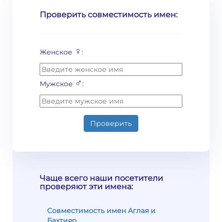
Проверить совместимость имен:
♀
Женское
:
♂
Мужское
:
Проверить
Чаще всего наши посетители
проверяют эти имена:
Совместимость имен Аглая и
Бахтияр