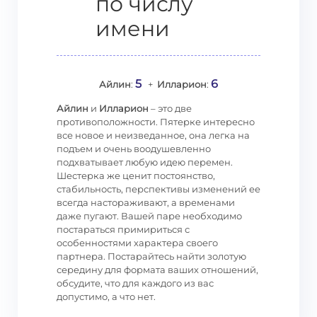
по числу
имени
5
6
Айлин
:
+
Илларион
:
Айлин
и
Илларион
– это две
противоположности. Пятерке интересно
все новое и неизведанное, она легка на
подъем и очень воодушевленно
подхватывает любую идею перемен.
Шестерка же ценит постоянство,
стабильность, перспективы изменений ее
всегда настораживают, а временами
даже пугают. Вашей паре необходимо
постараться примириться с
особенностями характера своего
партнера. Постарайтесь найти золотую
середину для формата ваших отношений,
обсудите, что для каждого из вас
допустимо, а что нет.