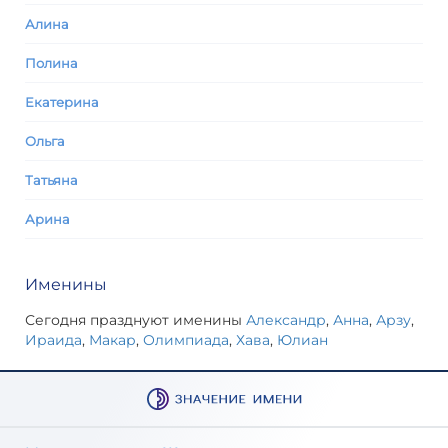
Алина
Полина
Екатерина
Ольга
Татьяна
Арина
Именины
Сегодня празднуют именины
Александр
,
Анна
,
Арзу
,
Ираида
,
Макар
,
Олимпиада
,
Хава
,
Юлиан