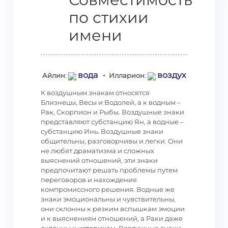
по стихии
имени
вода
воздух
Айлин
:
+
Илларион
:
К воздушным знакам относятся
Близнецы, Весы и Водолей, а к водным –
Рак, Скорпион и Рыбы. Воздушные знаки
представляют субстанцию Ян, а водные –
субстанцию Инь. Воздушные знаки
общительны, разговорчивы и легки. Они
не любят драматизма и сложных
выяснений отношений, эти знаки
предпочитают решать проблемы путем
переговоров и нахождения
компромиссного решения. Водные же
знаки эмоциональны и чувствительны,
они склонны к резким вспышкам эмоции
и к выяснениям отношений, а Раки даже