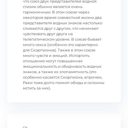
что союз двух представителей водной
стихии обычно является очень
гармоничным. В этом союзе через
некоторое время совместной жизни два
представителя водных знаков настолько
сливаются друг с другом, что начинают
чувствовать друг друга на
телепатическом уровне. В союзе бывает
много секса (особенно это характерно
для Скорпионов). Также в этом союзе
много чувств и эмоций. Испортить
отношения могут повышенная
эмоциональность и обидчивость водных
знаков, а также их злопамятность (это
особенно касается Скорпиона, впрочем,
Раки тоже долго помнят обиды и склонны
мстить за них).