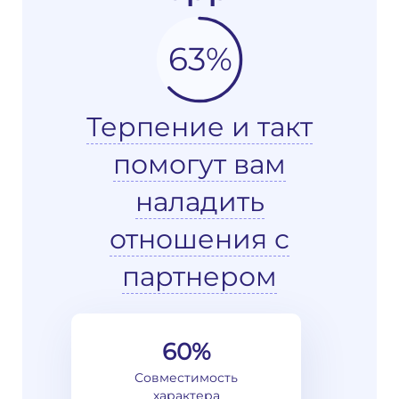
63%
Терпение и такт
помогут вам
наладить
отношения с
партнером
60%
Совместимость
характера