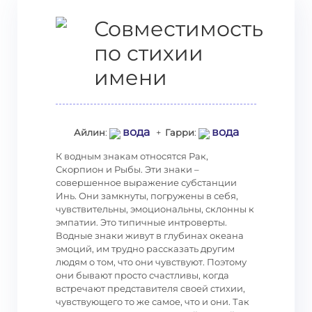
Совместимость
по стихии
имени
вода
вода
Айлин
:
+
Гарри
:
К водным знакам относятся Рак,
Скорпион и Рыбы. Эти знаки –
совершенное выражение субстанции
Инь. Они замкнуты, погружены в себя,
чувствительны, эмоциональны, склонны к
эмпатии. Это типичные интроверты.
Водные знаки живут в глубинах океана
эмоций, им трудно рассказать другим
людям о том, что они чувствуют. Поэтому
они бывают просто счастливы, когда
встречают представителя своей стихии,
чувствующего то же самое, что и они. Так