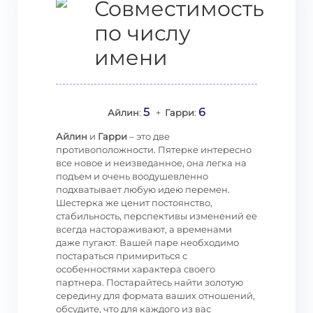
Совместимость
по числу
имени
5
6
Айлин
:
+
Гарри
:
Айлин
и
Гарри
– это две
противоположности. Пятерке интересно
все новое и неизведанное, она легка на
подъем и очень воодушевленно
подхватывает любую идею перемен.
Шестерка же ценит постоянство,
стабильность, перспективы изменений ее
всегда настораживают, а временами
даже пугают. Вашей паре необходимо
постараться примириться с
особенностями характера своего
партнера. Постарайтесь найти золотую
середину для формата ваших отношений,
обсудите, что для каждого из вас