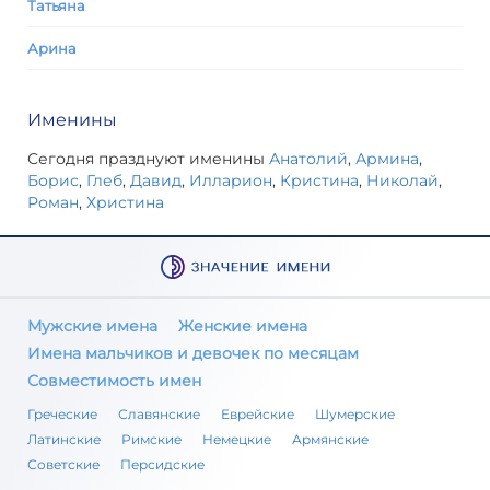
Татьяна
Арина
Именины
Сегодня празднуют именины
Анатолий
,
Армина
,
Борис
,
Глеб
,
Давид
,
Илларион
,
Кристина
,
Николай
,
Роман
,
Христина
Мужские имена
Женские имена
Имена мальчиков и девочек по месяцам
Совместимость имен
Греческие
Славянские
Еврейские
Шумерские
Латинские
Римские
Немецкие
Армянские
Советские
Персидские