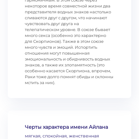
гармоничным. В этом союзе через
некоторое время совместной жизни два
представителя водных знаков настолько
сливаются друг с другом, что начинают
чувствовать друг друга на
телепатическом уровне. В союзе бывает
много секса (особенно это характерно
для Скорпионов). Также в этом союзе
много чувств и эмоций. Испортить
отношения могут повышенная
эмоциональность и обидчивость водных
знаков, а также их злопамятность (это
особенно касается Скорпиона, впрочем,
Раки тоже долго помнят обиды и склонны
мстить за них).
Черты характера имени Айлана
мягкая, спокойная, женственная