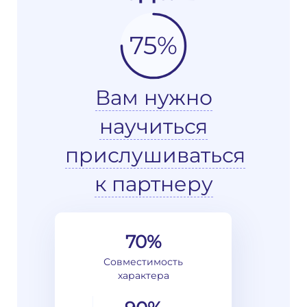
75%
Вам нужно
научиться
прислушиваться
к партнеру
70%
Совместимость
характера