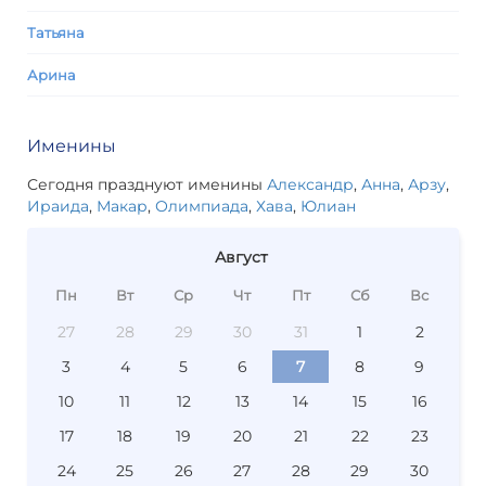
Татьяна
Арина
Именины
Сегодня празднуют именины
Александр
,
Анна
,
Арзу
,
Ираида
,
Макар
,
Олимпиада
,
Хава
,
Юлиан
Август
Пн
Вт
Ср
Чт
Пт
Сб
Вс
27
28
29
30
31
1
2
3
4
5
6
7
8
9
10
11
12
13
14
15
16
17
18
19
20
21
22
23
24
25
26
27
28
29
30