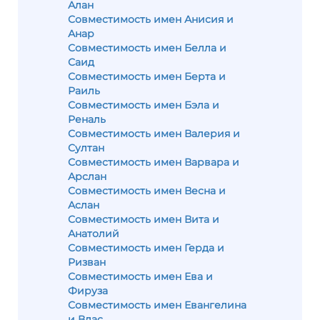
Алан
Совместимость имен Анисия и
Анар
Совместимость имен Белла и
Саид
Совместимость имен Берта и
Раиль
Совместимость имен Бэла и
Реналь
Совместимость имен Валерия и
Султан
Совместимость имен Варвара и
Арслан
Совместимость имен Весна и
Аслан
Совместимость имен Вита и
Анатолий
Совместимость имен Герда и
Ризван
Совместимость имен Ева и
Фируза
Совместимость имен Евангелина
и Влас