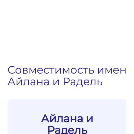
Совместимость имен
Айлана и Радель
Айлана и
Радель