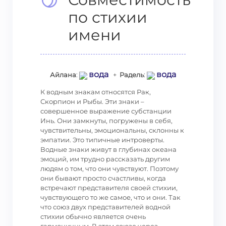
по стихии
имени
вода
вода
Айлана
:
+
Радель
:
К водным знакам относятся Рак,
Скорпион и Рыбы. Эти знаки –
совершенное выражение субстанции
Инь. Они замкнуты, погружены в себя,
чувствительны, эмоциональны, склонны к
эмпатии. Это типичные интроверты.
Водные знаки живут в глубинах океана
эмоций, им трудно рассказать другим
людям о том, что они чувствуют. Поэтому
они бывают просто счастливы, когда
встречают представителя своей стихии,
чувствующего то же самое, что и они. Так
что союз двух представителей водной
стихии обычно является очень