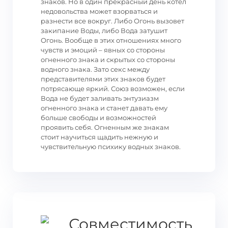
знаков. Но в один прекрасный день котел
недовольства может взорваться и
разнести все вокруг. Либо Огонь вызовет
закипание Воды, либо Вода затушит
Огонь. Вообще в этих отношениях много
чувств и эмоций – явных со стороны
огненного знака и скрытых со стороны
водного знака. Зато секс между
представителями этих знаков будет
потрясающе яркий. Союз возможен, если
Вода не будет заливать энтузиазм
огненного знака и станет давать ему
больше свободы и возможностей
проявить себя. Огненным же знакам
стоит научиться щадить нежную и
чувствительную психику водных знаков.
Совместимость