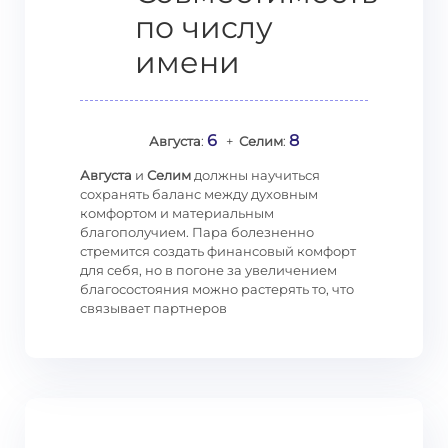
по числу
имени
6
8
Августа
:
+
Селим
:
Августа
и
Селим
должны научиться
сохранять баланс между духовным
комфортом и материальным
благополучием. Пара болезненно
стремится создать финансовый комфорт
для себя, но в погоне за увеличением
благосостояния можно растерять то, что
связывает партнеров