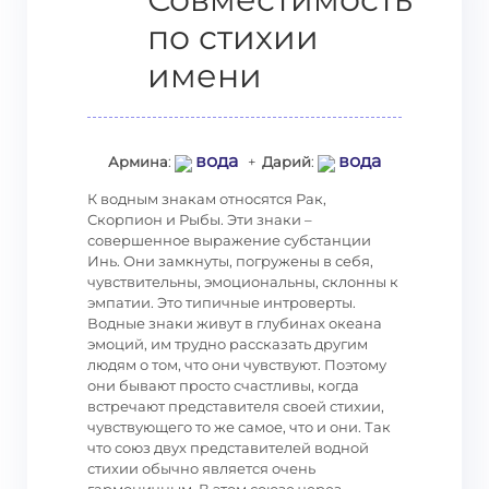
по стихии
имени
вода
вода
Армина
:
+
Дарий
:
К водным знакам относятся Рак,
Скорпион и Рыбы. Эти знаки –
совершенное выражение субстанции
Инь. Они замкнуты, погружены в себя,
чувствительны, эмоциональны, склонны к
эмпатии. Это типичные интроверты.
Водные знаки живут в глубинах океана
эмоций, им трудно рассказать другим
людям о том, что они чувствуют. Поэтому
они бывают просто счастливы, когда
встречают представителя своей стихии,
чувствующего то же самое, что и они. Так
что союз двух представителей водной
стихии обычно является очень