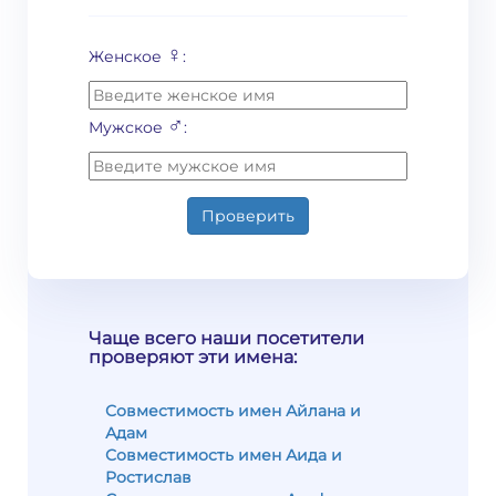
♀
Женское
:
♂
Мужское
:
Проверить
Чаще всего наши посетители
проверяют эти имена:
Совместимость имен Айлана и
Адам
Совместимость имен Аида и
Ростислав