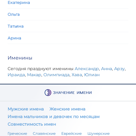
Екатерина
Ольга
Татьяна
Арина
Именины
Сегодня празднуют именины
Александр
,
Анна
,
Арзу
,
Ираида
,
Макар
,
Олимпиада
,
Хава
,
Юлиан
Мужские имена
Женские имена
Имена мальчиков и девочек по месяцам
Совместимость имен
Греческие
Славянские
Еврейские
Шумерские