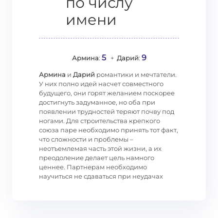
по числу
имени
5
9
Армина
:
+
Дарий
:
Армина
и
Дарий
романтики и мечтатели.
У них полно идей насчет совместного
будущего, они горят желанием поскорее
достигнуть задуманное, но оба при
появлении трудностей теряют почву под
ногами. Для строительства крепкого
союза паре необходимо принять тот факт,
что сложности и проблемы –
неотъемлемая часть этой жизни, а их
преодоление делает цель намного
ценнее. Партнерам необходимо
научиться не сдаваться при неудачах