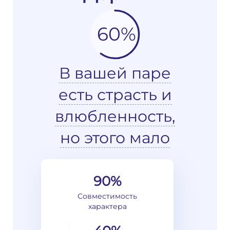
60%
В вашей паре
есть страсть и
влюбленность,
но этого мало
90%
Совместимость
характера