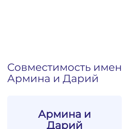
Совместимость имен
Армина и Дарий
Армина и
Дарий