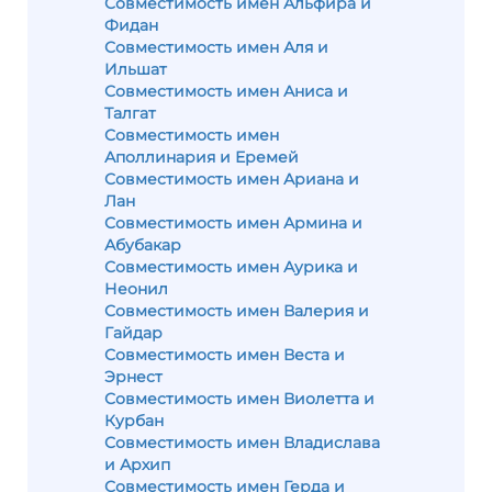
Совместимость имен Альфира и
Фидан
Совместимость имен Аля и
Ильшат
Совместимость имен Аниса и
Талгат
Совместимость имен
Аполлинария и Еремей
Совместимость имен Ариана и
Лан
Совместимость имен Армина и
Абубакар
Совместимость имен Аурика и
Неонил
Совместимость имен Валерия и
Гайдар
Совместимость имен Веста и
Эрнест
Совместимость имен Виолетта и
Курбан
Совместимость имен Владислава
и Архип
Совместимость имен Герда и