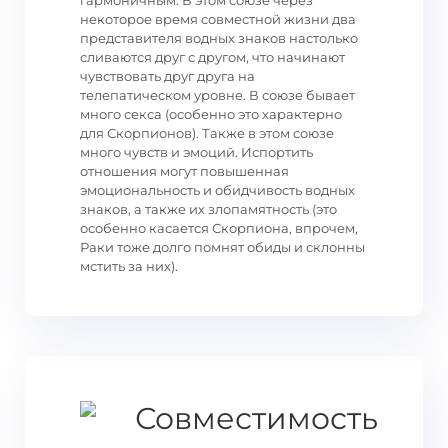
гармоничным. В этом союзе через
некоторое время совместной жизни два
представителя водных знаков настолько
сливаются друг с другом, что начинают
чувствовать друг друга на
телепатическом уровне. В союзе бывает
много секса (особенно это характерно
для Скорпионов). Также в этом союзе
много чувств и эмоций. Испортить
отношения могут повышенная
эмоциональность и обидчивость водных
знаков, а также их злопамятность (это
особенно касается Скорпиона, впрочем,
Раки тоже долго помнят обиды и склонны
мстить за них).
Совместимость