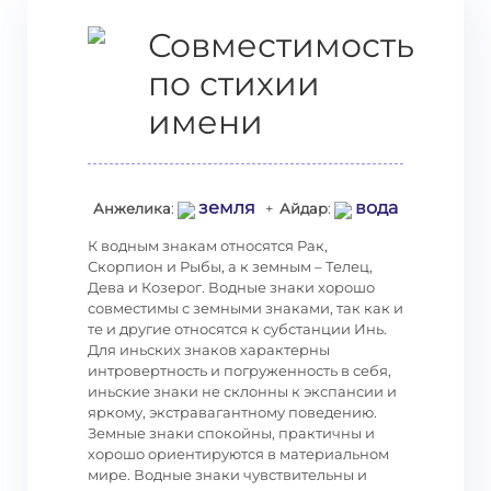
Совместимость
по стихии
имени
земля
вода
Анжелика
:
+
Айдар
:
К водным знакам относятся Рак,
Скорпион и Рыбы, а к земным – Телец,
Дева и Козерог. Водные знаки хорошо
совместимы с земными знаками, так как и
те и другие относятся к субстанции Инь.
Для иньских знаков характерны
интровертность и погруженность в себя,
иньские знаки не склонны к экспансии и
яркому, экстравагантному поведению.
Земные знаки спокойны, практичны и
хорошо ориентируются в материальном
мире. Водные знаки чувствительны и