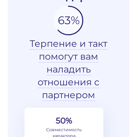
63%
Терпение и такт
помогут вам
наладить
отношения с
партнером
50%
Совместимость
характера