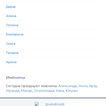
Дарья
Алина
Полина
Екатерина
Ольга
Татьяна
Арина
Именины
Сегодня празднуют именины
Александр
,
Анна
,
Арзу
,
Ираида
,
Макар
,
Олимпиада
,
Хава
,
Юлиан