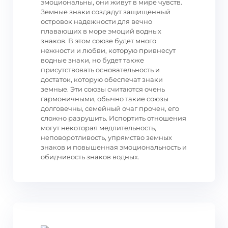
эмоциональны, они живут в мире чувств.
Земные знаки создадут защищенный
островок надежности для вечно
плавающих в море эмоций водных
знаков. В этом союзе будет много
нежности и любви, которую привнесут
водные знаки, но будет также
присутствовать основательность и
достаток, которую обеспечат знаки
земные. Эти союзы считаются очень
гармоничными, обычно такие союзы
долговечны, семейный очаг прочен, его
сложно разрушить. Испортить отношения
могут некоторая медлительность,
неповоротливость, упрямство земных
знаков и повышенная эмоциональность и
обидчивость знаков водных.