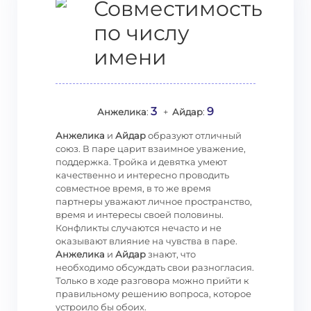
Совместимость
по числу
имени
3
9
Анжелика
:
+
Айдар
:
Анжелика
и
Айдар
образуют отличный
союз. В паре царит взаимное уважение,
поддержка. Тройка и девятка умеют
качественно и интересно проводить
совместное время, в то же время
партнеры уважают личное пространство,
время и интересы своей половины.
Конфликты случаются нечасто и не
оказывают влияние на чувства в паре.
Анжелика
и
Айдар
знают, что
необходимо обсуждать свои разногласия.
Только в ходе разговора можно прийти к
правильному решению вопроса, которое
устроило бы обоих.