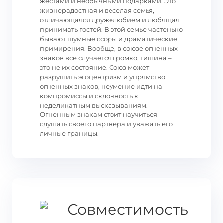
жестами и необычными подарками. Это
жизнерадостная и веселая семья,
отличающаяся дружелюбием и любящая
принимать гостей. В этой семье частенько
бывают шумные ссоры и драматические
примирения. Вообще, в союзе огненных
знаков все случается громко, тишина –
это не их состояние. Союз может
разрушить эгоцентризм и упрямство
огненных знаков, неумение идти на
компромиссы и склонность к
неделикатным высказываниям.
Огненным знакам стоит научиться
слушать своего партнера и уважать его
личные границы.
Совместимость