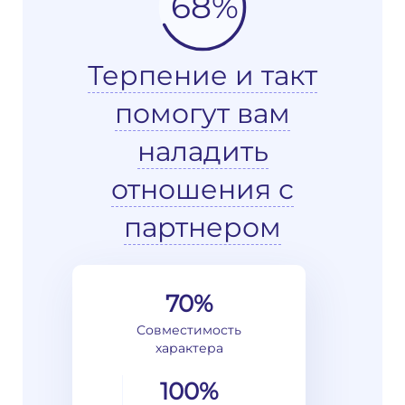
68%
Терпение и такт
помогут вам
наладить
отношения с
партнером
70%
Совместимость
характера
100%