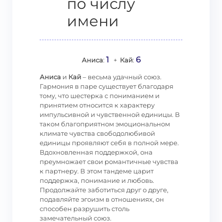
по числу
имени
1
6
Аниса
:
+
Кай
:
Аниса
и
Кай
– весьма удачный союз.
Гармония в паре существует благодаря
тому, что шестерка с пониманием и
принятием относится к характеру
импульсивной и чувственной единицы. В
таком благоприятном эмоциональном
климате чувства свободолюбивой
единицы проявляют себя в полной мере.
Вдохновленная поддержкой, она
преумножает свои романтичные чувства
к партнеру. В этом тандеме царит
поддержка, понимание и любовь.
Продолжайте заботиться друг о друге,
подавляйте эгоизм в отношениях, он
способен разрушить столь
замечательный союз.