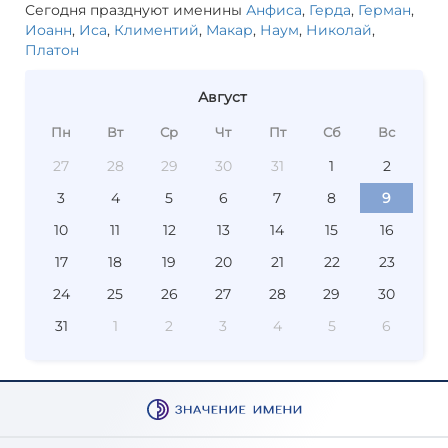
Сегодня празднуют именины
Анфиса
,
Герда
,
Герман
,
Иоанн
,
Иса
,
Климентий
,
Макар
,
Наум
,
Николай
,
Платон
Август
Пн
Вт
Ср
Чт
Пт
Сб
Вс
27
28
29
30
31
1
2
3
4
5
6
7
8
9
10
11
12
13
14
15
16
17
18
19
20
21
22
23
24
25
26
27
28
29
30
31
1
2
3
4
5
6