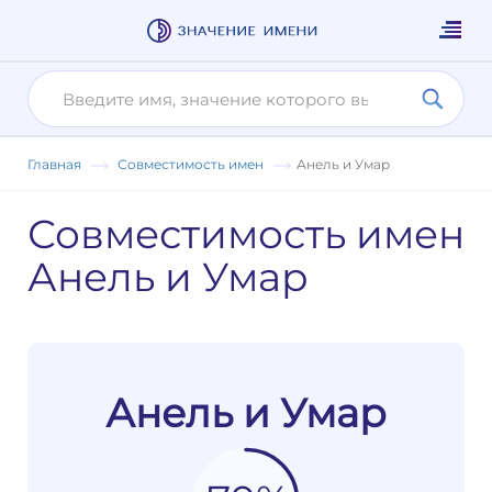
Главная
Совместимость имен
Анель и Умар
Совместимость имен
Анель и Умар
Анель и Умар