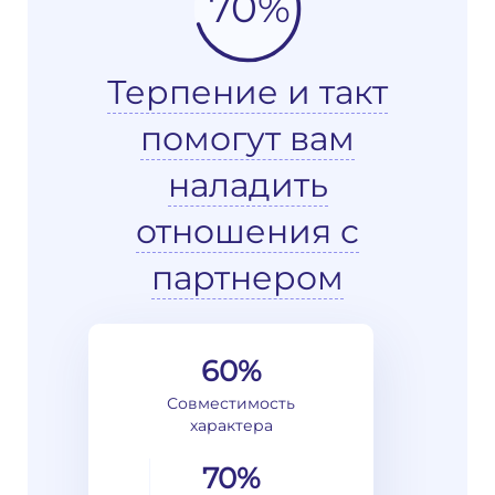
70%
Терпение и такт
помогут вам
наладить
отношения с
партнером
60%
Совместимость
характера
70%