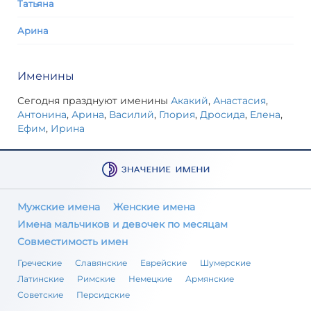
Татьяна
Арина
Именины
Сегодня празднуют именины
Акакий
,
Анастасия
,
Антонина
,
Арина
,
Василий
,
Глория
,
Дросида
,
Елена
,
Ефим
,
Ирина
Мужские имена
Женские имена
Имена мальчиков и девочек по месяцам
Совместимость имен
Греческие
Славянские
Еврейские
Шумерские
Латинские
Римские
Немецкие
Армянские
Советские
Персидские