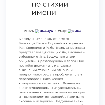
по стихии
имени
воздух
вода
Анель
:
+
Умар
:
К воздушным знакам относятся
Близнецы, Весы и Водолей, а к водным –
Рак, Скорпион и Рыбы. Воздушные знаки
представляют субстанцию Ян, а водные –
субстанцию Инь. Воздушные знаки
общительны, разговорчивы и легки. Они
не любят драматизма и сложных
выяснений отношений, эти знаки
предпочитают решать проблемы путем
переговоров и нахождения
компромиссного решения. Водные же
знаки эмоциональны и чувствительны,
они склонны к резким вспышкам эмоции
и к выяснениям отношений, а Раки даже
склонны к истерикам. Воздушные знаки