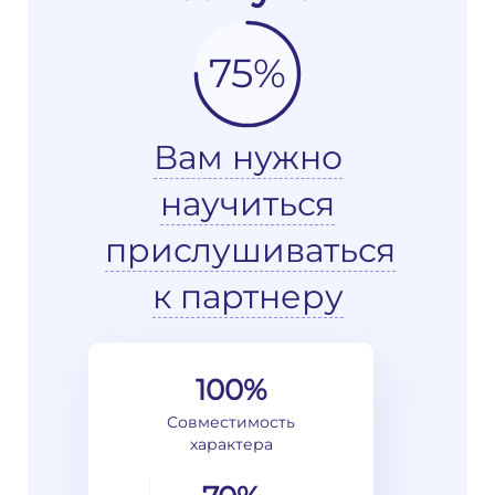
75%
Вам нужно
научиться
прислушиваться
к партнеру
100%
Совместимость
характера