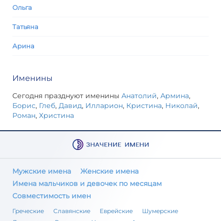
Ольга
Татьяна
Арина
Именины
Сегодня празднуют именины
Анатолий
,
Армина
,
Борис
,
Глеб
,
Давид
,
Илларион
,
Кристина
,
Николай
,
Роман
,
Христина
Мужские имена
Женские имена
Имена мальчиков и девочек по месяцам
Совместимость имен
Греческие
Славянские
Еврейские
Шумерские