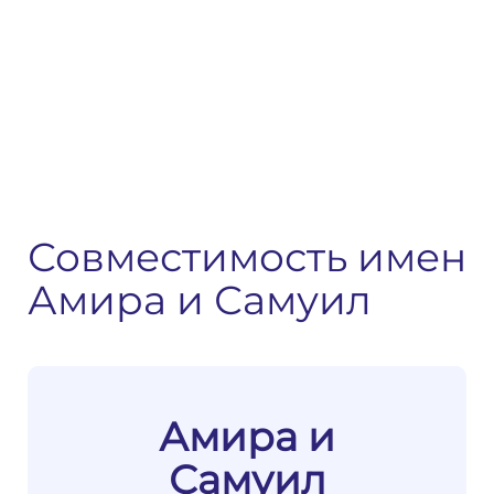
Совместимость имен
Амира и Самуил
Амира и
Самуил