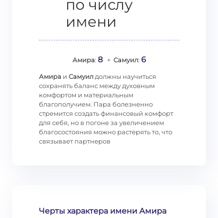
по числу
имени
8
6
Амира
:
+
Самуил
:
Амира
и
Самуил
должны научиться
сохранять баланс между духовным
комфортом и материальным
благополучием. Пара болезненно
стремится создать финансовый комфорт
для себя, но в погоне за увеличением
благосостояния можно растерять то, что
связывает партнеров
Черты характера имени Амира