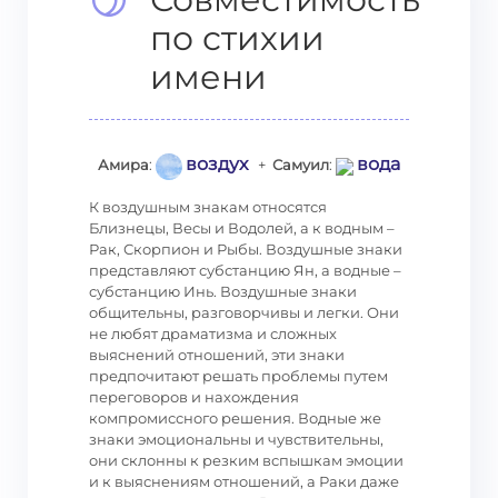
по стихии
имени
воздух
вода
Амира
:
+
Самуил
:
К воздушным знакам относятся
Близнецы, Весы и Водолей, а к водным –
Рак, Скорпион и Рыбы. Воздушные знаки
представляют субстанцию Ян, а водные –
субстанцию Инь. Воздушные знаки
общительны, разговорчивы и легки. Они
не любят драматизма и сложных
выяснений отношений, эти знаки
предпочитают решать проблемы путем
переговоров и нахождения
компромиссного решения. Водные же
знаки эмоциональны и чувствительны,
они склонны к резким вспышкам эмоции
и к выяснениям отношений, а Раки даже