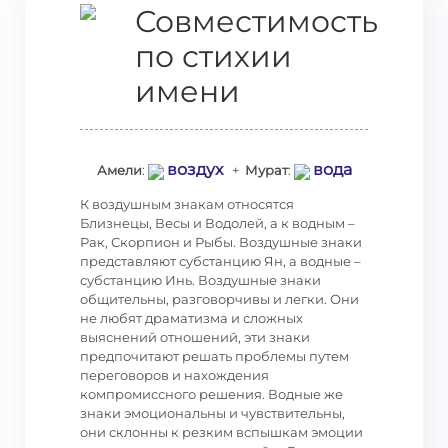
Совместимость
по стихии
имени
воздух
вода
Амели
:
+
Мурат
:
К воздушным знакам относятся
Близнецы, Весы и Водолей, а к водным –
Рак, Скорпион и Рыбы. Воздушные знаки
представляют субстанцию Ян, а водные –
субстанцию Инь. Воздушные знаки
общительны, разговорчивы и легки. Они
не любят драматизма и сложных
выяснений отношений, эти знаки
предпочитают решать проблемы путем
переговоров и нахождения
компромиссного решения. Водные же
знаки эмоциональны и чувствительны,
они склонны к резким вспышкам эмоции