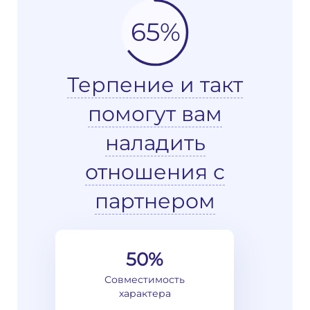
65%
Терпение и такт
помогут вам
наладить
отношения с
партнером
50%
Совместимость
характера