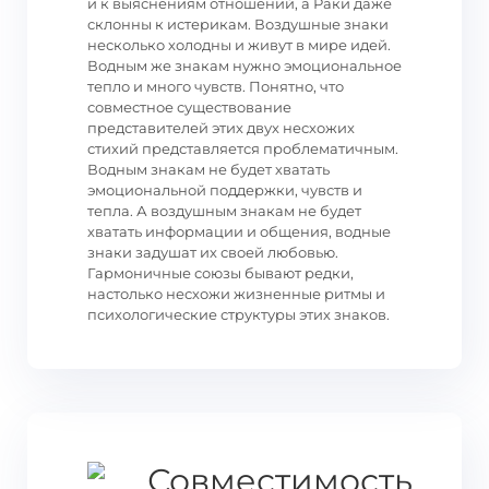
и к выяснениям отношений, а Раки даже
склонны к истерикам. Воздушные знаки
несколько холодны и живут в мире идей.
Водным же знакам нужно эмоциональное
тепло и много чувств. Понятно, что
совместное существование
представителей этих двух несхожих
стихий представляется проблематичным.
Водным знакам не будет хватать
эмоциональной поддержки, чувств и
тепла. А воздушным знакам не будет
хватать информации и общения, водные
знаки задушат их своей любовью.
Гармоничные союзы бывают редки,
настолько несхожи жизненные ритмы и
психологические структуры этих знаков.
Совместимость