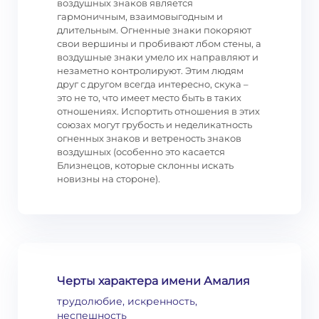
воздушных знаков является
гармоничным, взаимовыгодным и
длительным. Огненные знаки покоряют
свои вершины и пробивают лбом стены, а
воздушные знаки умело их направляют и
незаметно контролируют. Этим людям
друг с другом всегда интересно, скука –
это не то, что имеет место быть в таких
отношениях. Испортить отношения в этих
союзах могут грубость и неделикатность
огненных знаков и ветреность знаков
воздушных (особенно это касается
Близнецов, которые склонны искать
новизны на стороне).
Черты характера имени Амалия
трудолюбие, искренность,
неспешность