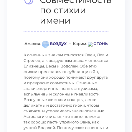
по стихии
имени
воздух
огонь
Амалия
:
+
Карим
:
К огненным знакам относятся Овен, Лев и
Стрелец, а к воздушным знакам относятся
Близнецы, Весы и Водолей. Обе этих
стихии представляют субстанцию Ян,
поэтому они хорошо понимают друг друга
и прекрасно совместимы. Огненные
знаки энергичны, полны энтузиазма,
вспыльчивы и склонны к гневливости.
Воздушные же знаки изящны, легки,
деликатны и достаточно гибки, чтобы
смягчать и успокаивать знаки огненные.
Астрологи считают, что никто не может
так хорошо пасти упрямого Овна, как
умный Водолей. Поэтому союз огненных и