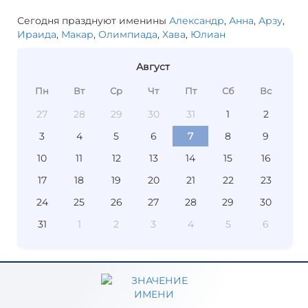
Сегодня празднуют именины
Александр
,
Анна
,
Арзу
,
Ираида
,
Макар
,
Олимпиада
,
Хава
,
Юлиан
Август
Пн
Вт
Ср
Чт
Пт
Сб
Вс
27
28
29
30
31
1
2
3
4
5
6
7
8
9
10
11
12
13
14
15
16
17
18
19
20
21
22
23
24
25
26
27
28
29
30
31
1
2
3
4
5
6